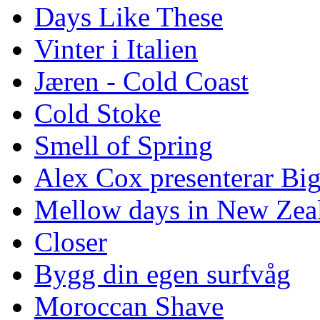
Days Like These
Vinter i Italien
Jæren - Cold Coast
Cold Stoke
Smell of Spring
Alex Cox presenterar Bi
Mellow days in New Zea
Closer
Bygg din egen surfvåg
Moroccan Shave