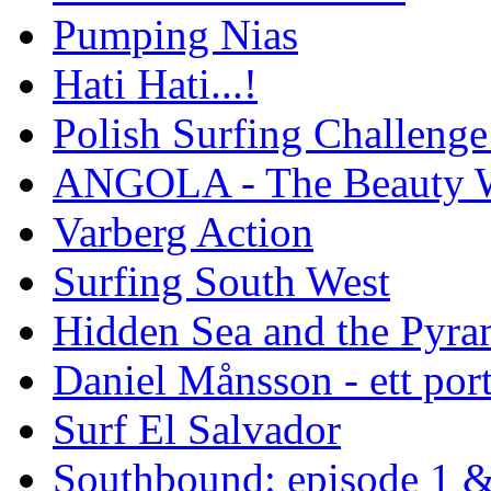
Pumping Nias
Hati Hati...!
Polish Surfing Challen
ANGOLA - The Beauty W
Varberg Action
Surfing South West
Hidden Sea and the Pyram
Daniel Månsson - ett port
Surf El Salvador
Southbound: episode 1 &