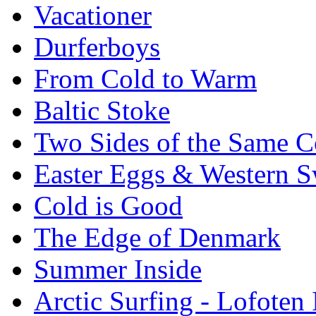
Vacationer
Durferboys
From Cold to Warm
Baltic Stoke
Two Sides of the Same C
Easter Eggs & Western S
Cold is Good
The Edge of Denmark
Summer Inside
Arctic Surfing - Lofoten 