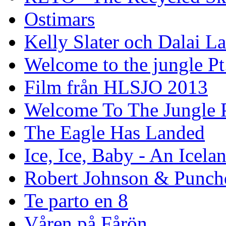
Ostimars
Kelly Slater och Dalai L
Welcome to the jungle Pt
Film från HLSJO 2013
Welcome To The Jungle P
The Eagle Has Landed
Ice, Ice, Baby - An Icela
Robert Johnson & Punchd
Te parto en 8
Våren på Fårön