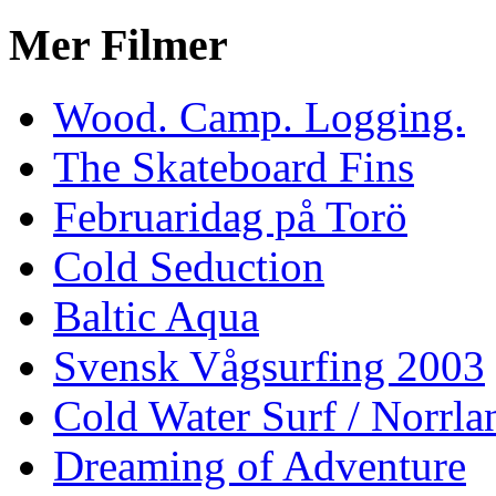
Mer Filmer
Wood. Camp. Logging.
The Skateboard Fins
Februaridag på Torö
Cold Seduction
Baltic Aqua
Svensk Vågsurfing 2003
Cold Water Surf / Norrla
Dreaming of Adventure