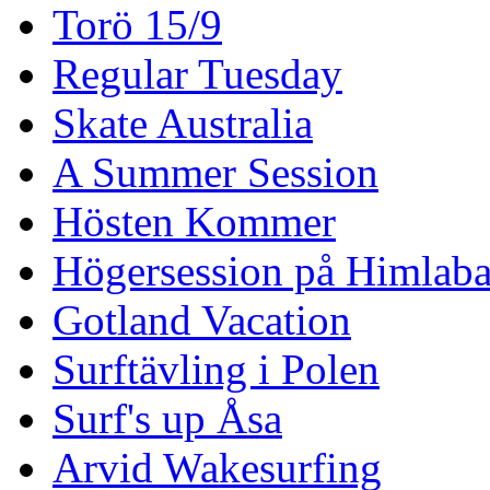
Torö 15/9
Regular Tuesday
Skate Australia
A Summer Session
Hösten Kommer
Högersession på Himlaba
Gotland Vacation
Surftävling i Polen
Surf's up Åsa
Arvid Wakesurfing