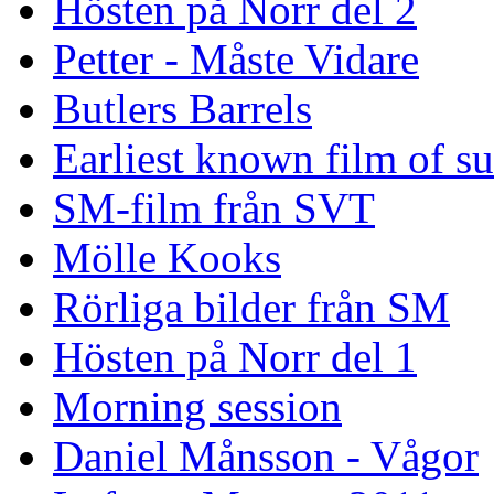
Hösten på Norr del 2
Petter - Måste Vidare
Butlers Barrels
Earliest known film of s
SM-film från SVT
Mölle Kooks
Rörliga bilder från SM
Hösten på Norr del 1
Morning session
Daniel Månsson - Vågor