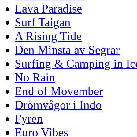
Lava Paradise
Surf Taigan
A Rising Tide
Den Minsta av Segrar
Surfing & Camping in Ic
No Rain
End of Movember
Drömvågor i Indo
Fyren
Euro Vibes