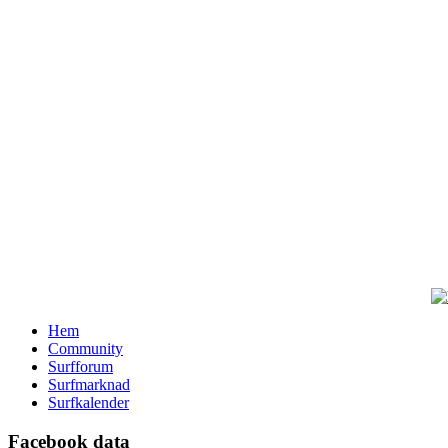
Hem
Community
Surfforum
Surfmarknad
Surfkalender
Facebook data