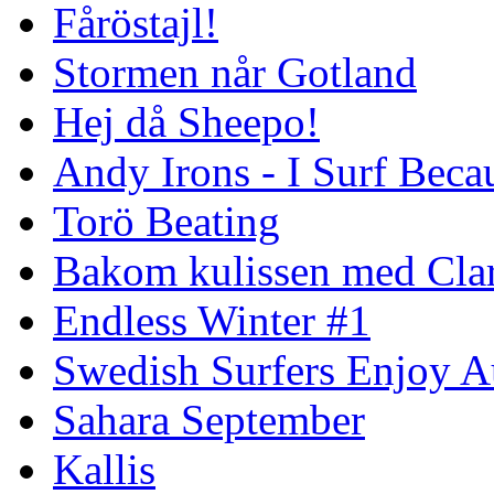
Fåröstajl!
Stormen når Gotland
Hej då Sheepo!
Andy Irons - I Surf Becau
Torö Beating
Bakom kulissen med Clar
Endless Winter #1
Swedish Surfers Enjoy 
Sahara September
Kallis