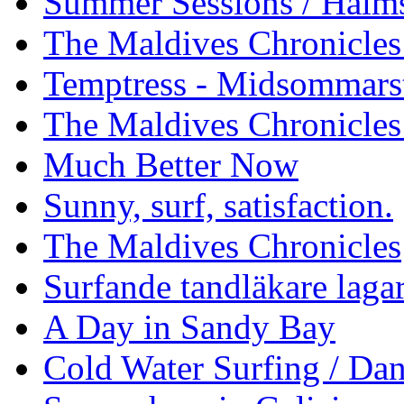
Summer Sessions / Halm
The Maldives Chronicles 
Temptress - Midsommars
The Maldives Chronicles
Much Better Now
Sunny, surf, satisfaction.
The Maldives Chronicles
Surfande tandläkare laga
A Day in Sandy Bay
Cold Water Surfing / Da