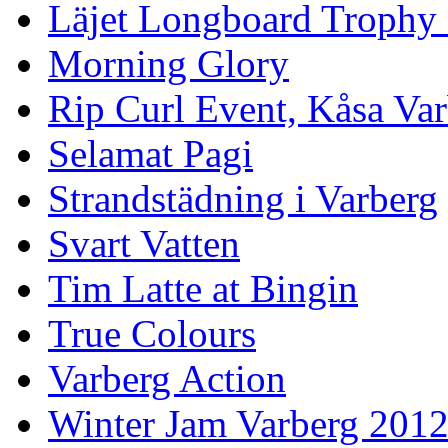
Läjet Longboard Trophy 
Morning Glory
Rip Curl Event, Kåsa Va
Selamat Pagi
Strandstädning i Varberg
Svart Vatten
Tim Latte at Bingin
True Colours
Varberg Action
Winter Jam Varberg 201