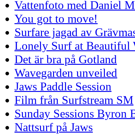
Vattenfoto med Daniel 
You got to move!
Surfare jagad av Grävmas
Lonely Surf at Beautiful
Det är bra på Gotland
Wavegarden unveiled
Jaws Paddle Session
Film från Surfstream SM
Sunday Sessions Byron 
Nattsurf på Jaws