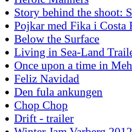
Story behind the shoot: 
Pojkar med Fika i Costa 
Below the Surface
Living in Sea-Land Trail
Once upon a time in Meh
Feliz Navidad
Den fula ankungen
Chop Chop
Drift - trailer
Winter Jam Varberg 201