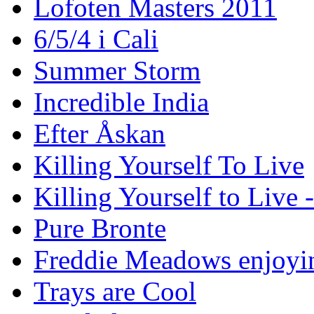
Lofoten Masters 2011
6/5/4 i Cali
Summer Storm
Incredible India
Efter Åskan
Killing Yourself To Live
Killing Yourself to Live 
Pure Bronte
Freddie Meadows enjoying
Trays are Cool