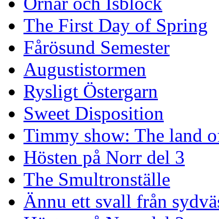
Örnar och Isblock
The First Day of Spring
Fårösund Semester
Augustistormen
Rysligt Östergarn
Sweet Disposition
Timmy show: The land of
Hösten på Norr del 3
The Smultronställe
Ännu ett svall från sydvä