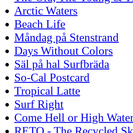
Arctic Waters
Beach Life
Måndag på Stenstrand
Days Without Colors
Säl på hal Surfbräda
So-Cal Postcard
Tropical Latte
Surf Right
Come Hell or High Wate
RETO - The Recycled Sk