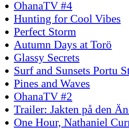
OhanaTV #4
Hunting for Cool Vibes
Perfect Storm
Autumn Days at Torö
Glassy Secrets
Surf and Sunsets Portu S
Pines and Waves
OhanaTV #2
Trailer: Jakten på den 
One Hour, Nathaniel Cur