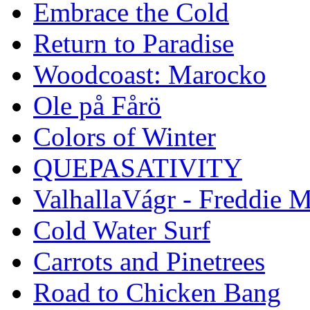
Embrace the Cold
Return to Paradise
Woodcoast: Marocko
Ole på Fårö
Colors of Winter
QUEPASATIVITY
ValhallaVágr - Freddie 
Cold Water Surf
Carrots and Pinetrees
Road to Chicken Bang