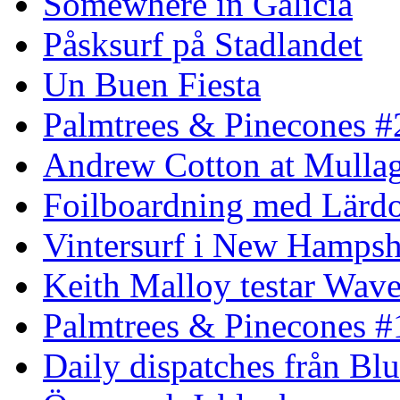
Somewhere in Galicia
Påsksurf på Stadlandet
Un Buen Fiesta
Palmtrees & Pinecones #
Andrew Cotton at Mulla
Foilboardning med Lärdo
Vintersurf i New Hampsh
Keith Malloy testar Wav
Palmtrees & Pinecones #
Daily dispatches från Blu