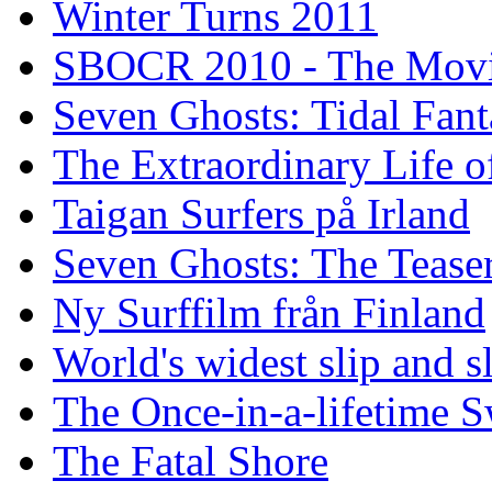
Winter Turns 2011
SBOCR 2010 - The Mov
Seven Ghosts: Tidal Fant
The Extraordinary Life o
Taigan Surfers på Irland
Seven Ghosts: The Tease
Ny Surffilm från Finland
World's widest slip and s
The Once-in-a-lifetime S
The Fatal Shore