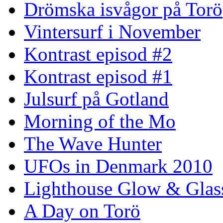
Drömska isvågor på Torö
Vintersurf i November
Kontrast episod #2
Kontrast episod #1
Julsurf på Gotland
Morning of the Mo
The Wave Hunter
UFOs in Denmark 2010
Lighthouse Glow & Gla
A Day on Torö