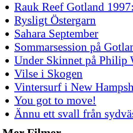
Rauk Reef Gotland 1997
Rysligt Östergarn
Sahara September
Sommarsession på Gotla
Under Skinnet på Philip 
Vilse i Skogen
Vintersurf i New Hampsh
You got to move!
Ännu ett svall från sydvä
Mer Filmer