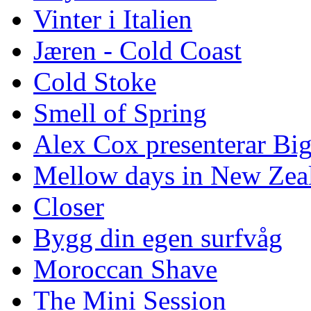
Vinter i Italien
Jæren - Cold Coast
Cold Stoke
Smell of Spring
Alex Cox presenterar Bi
Mellow days in New Zea
Closer
Bygg din egen surfvåg
Moroccan Shave
The Mini Session