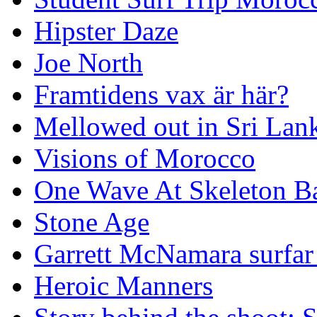
Hipster Daze
Joe North
Framtidens vax är här?
Mellowed out in Sri Lan
Visions of Morocco
One Wave At Skeleton B
Stone Age
Garrett McNamara surfar v
Heroic Manners