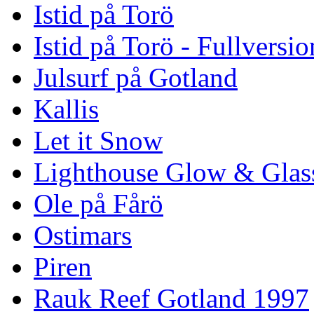
Istid på Torö
Istid på Torö - Fullversi
Julsurf på Gotland
Kallis
Let it Snow
Lighthouse Glow & Gla
Ole på Fårö
Ostimars
Piren
Rauk Reef Gotland 1997