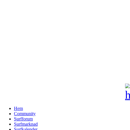
Hem
Community
Surfforum
Surfmarknad
Surfkalender