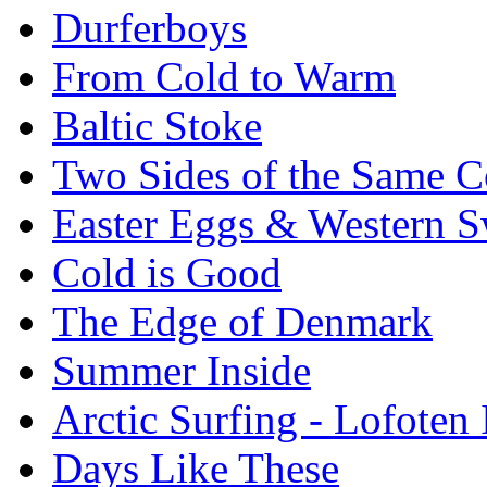
Durferboys
From Cold to Warm
Baltic Stoke
Two Sides of the Same C
Easter Eggs & Western S
Cold is Good
The Edge of Denmark
Summer Inside
Arctic Surfing - Lofoten 
Days Like These