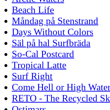
Beach Life
Måndag på Stenstrand
Days Without Colors
Säl på hal Surfbräda
So-Cal Postcard
Tropical Latte
Surf Right
Come Hell or High Wate
RETO - The Recycled Sk
Ostimars