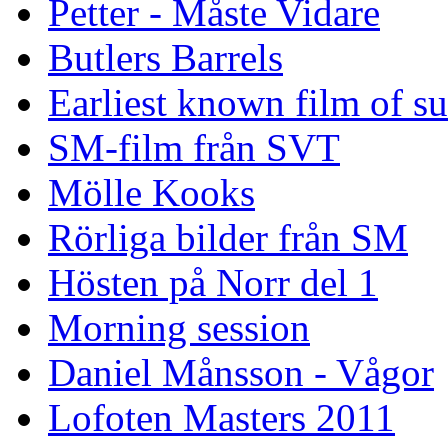
Petter - Måste Vidare
Butlers Barrels
Earliest known film of s
SM-film från SVT
Mölle Kooks
Rörliga bilder från SM
Hösten på Norr del 1
Morning session
Daniel Månsson - Vågor
Lofoten Masters 2011