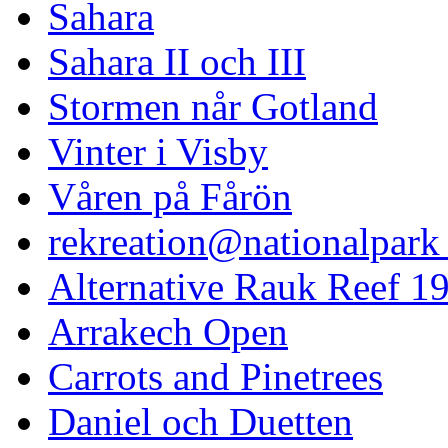
Sahara
Sahara II och III
Stormen når Gotland
Vinter i Visby
Våren på Fårön
rekreation@nationalpark 
Alternative Rauk Reef 1
Arrakech Open
Carrots and Pinetrees
Daniel och Duetten