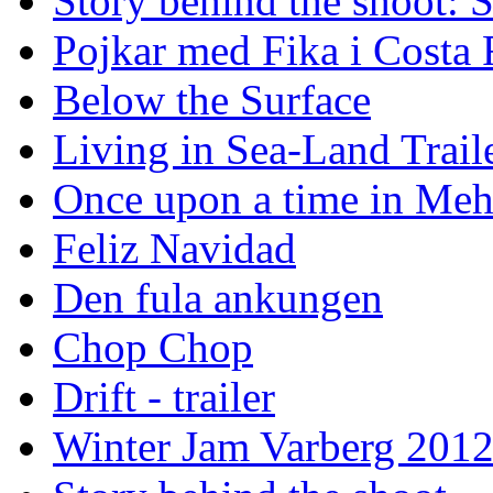
Story behind the shoot: 
Pojkar med Fika i Costa 
Below the Surface
Living in Sea-Land Trail
Once upon a time in Meh
Feliz Navidad
Den fula ankungen
Chop Chop
Drift - trailer
Winter Jam Varberg 201