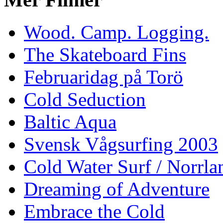
Wood. Camp. Logging.
The Skateboard Fins
Februaridag på Torö
Cold Seduction
Baltic Aqua
Svensk Vågsurfing 2003
Cold Water Surf / Norrla
Dreaming of Adventure
Embrace the Cold