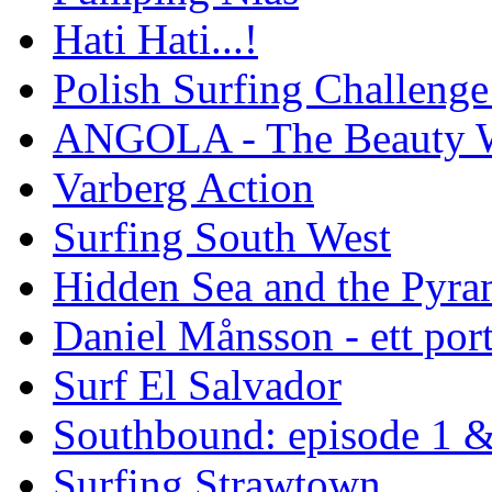
Hati Hati...!
Polish Surfing Challen
ANGOLA - The Beauty W
Varberg Action
Surfing South West
Hidden Sea and the Pyram
Daniel Månsson - ett port
Surf El Salvador
Southbound: episode 1 &
Surfing Strawtown