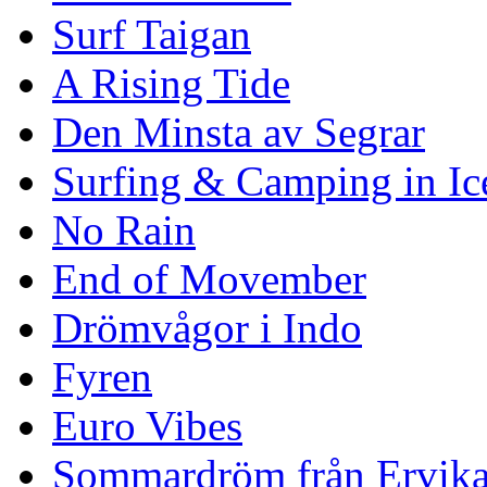
Surf Taigan
A Rising Tide
Den Minsta av Segrar
Surfing & Camping in Ic
No Rain
End of Movember
Drömvågor i Indo
Fyren
Euro Vibes
Sommardröm från Ervik