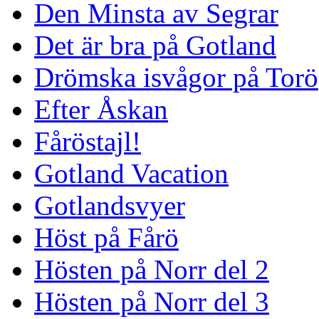
Den Minsta av Segrar
Det är bra på Gotland
Drömska isvågor på Torö
Efter Åskan
Fåröstajl!
Gotland Vacation
Gotlandsvyer
Höst på Fårö
Hösten på Norr del 2
Hösten på Norr del 3