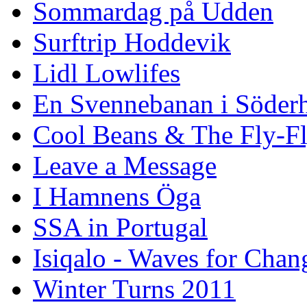
Sommardag på Udden
Surftrip Hoddevik
Lidl Lowlifes
En Svennebanan i Söder
Cool Beans & The Fly-F
Leave a Message
I Hamnens Öga
SSA in Portugal
Isiqalo - Waves for Chan
Winter Turns 2011