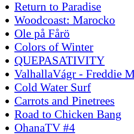
Return to Paradise
Woodcoast: Marocko
Ole på Fårö
Colors of Winter
QUEPASATIVITY
ValhallaVágr - Freddie 
Cold Water Surf
Carrots and Pinetrees
Road to Chicken Bang
OhanaTV #4