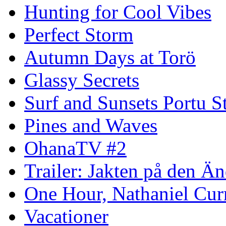
Hunting for Cool Vibes
Perfect Storm
Autumn Days at Torö
Glassy Secrets
Surf and Sunsets Portu S
Pines and Waves
OhanaTV #2
Trailer: Jakten på den 
One Hour, Nathaniel Cur
Vacationer