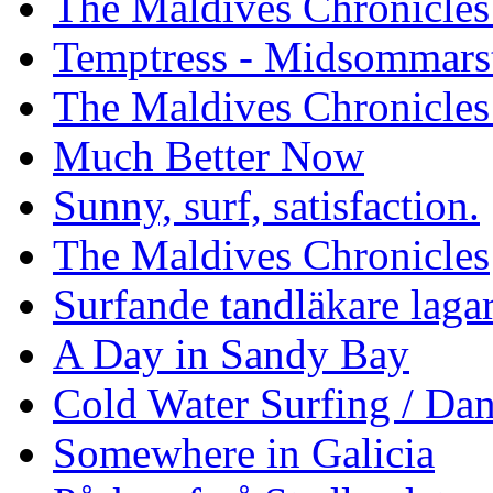
The Maldives Chronicles 
Temptress - Midsommars
The Maldives Chronicles
Much Better Now
Sunny, surf, satisfaction.
The Maldives Chronicles
Surfande tandläkare laga
A Day in Sandy Bay
Cold Water Surfing / Da
Somewhere in Galicia