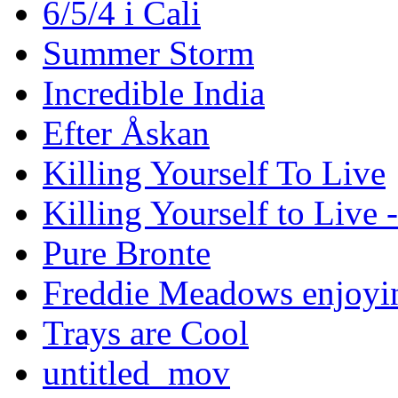
6/5/4 i Cali
Summer Storm
Incredible India
Efter Åskan
Killing Yourself To Live
Killing Yourself to Live 
Pure Bronte
Freddie Meadows enjoying
Trays are Cool
untitled_mov