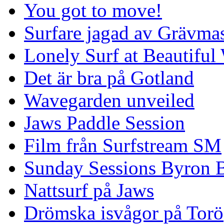
You got to move!
Surfare jagad av Grävmas
Lonely Surf at Beautiful
Det är bra på Gotland
Wavegarden unveiled
Jaws Paddle Session
Film från Surfstream SM
Sunday Sessions Byron 
Nattsurf på Jaws
Drömska isvågor på Torö