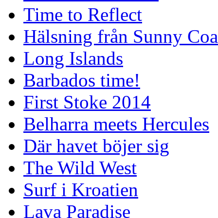
Time to Reflect
Hälsning från Sunny Coa
Long Islands
Barbados time!
First Stoke 2014
Belharra meets Hercules
Där havet böjer sig
The Wild West
Surf i Kroatien
Lava Paradise