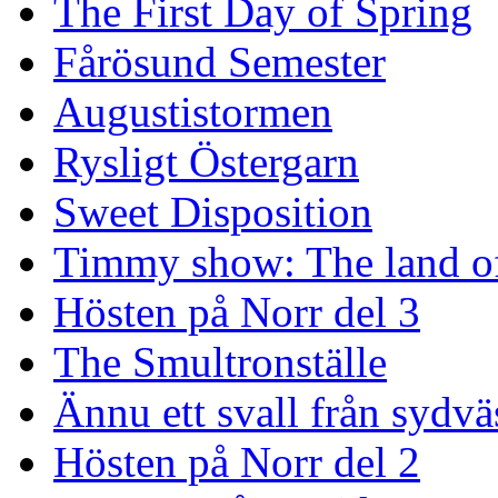
The First Day of Spring
Fårösund Semester
Augustistormen
Rysligt Östergarn
Sweet Disposition
Timmy show: The land of
Hösten på Norr del 3
The Smultronställe
Ännu ett svall från sydvä
Hösten på Norr del 2