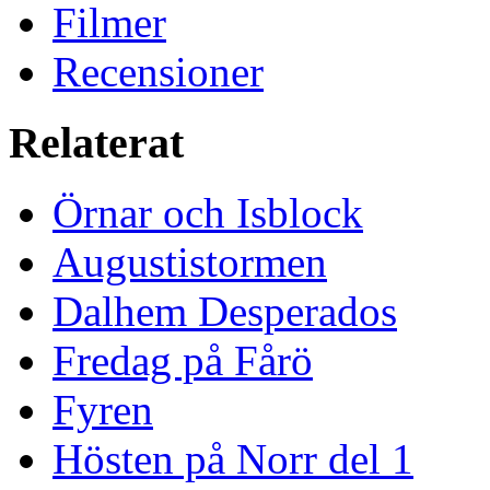
Filmer
Recensioner
Relaterat
Örnar och Isblock
Augustistormen
Dalhem Desperados
Fredag på Fårö
Fyren
Hösten på Norr del 1