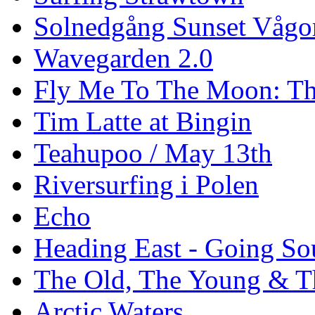
Solnedgång Sunset Vågo
Wavegarden 2.0
Fly Me To The Moon: Th
Tim Latte at Bingin
Teahupoo / May 13th
Riversurfing i Polen
Echo
Heading East - Going So
The Old, The Young & T
Arctic Waters