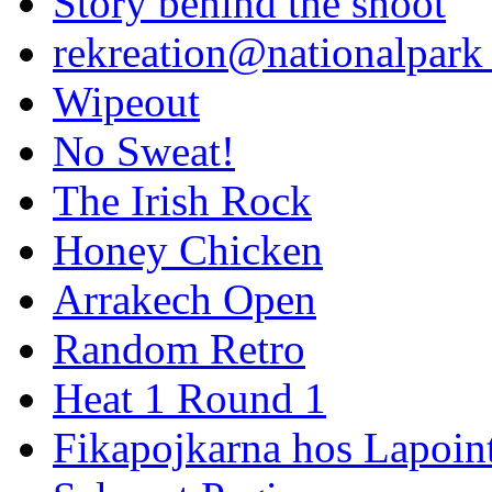
Story behind the shoot
rekreation@nationalpark 
Wipeout
No Sweat!
The Irish Rock
Honey Chicken
Arrakech Open
Random Retro
Heat 1 Round 1
Fikapojkarna hos Lapoint