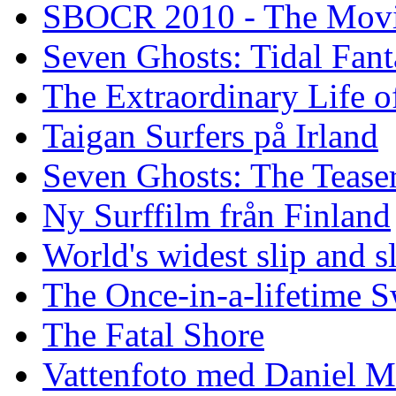
SBOCR 2010 - The Mov
Seven Ghosts: Tidal Fant
The Extraordinary Life o
Taigan Surfers på Irland
Seven Ghosts: The Tease
Ny Surffilm från Finland
World's widest slip and s
The Once-in-a-lifetime S
The Fatal Shore
Vattenfoto med Daniel 