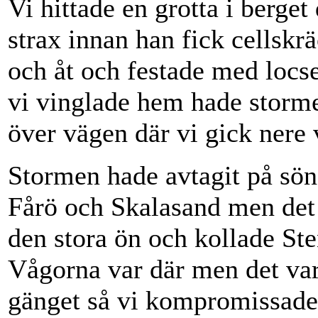
Vi hittade en grotta i berget
strax innan han fick cellskrä
och åt och festade med locs
vi vinglade hem hade storm
över vägen där vi gick nere 
Stormen hade avtagit på sön
Fårö och Skalasand men det va
den stora ön och kollade S
Vågorna var där men det var 
gänget så vi kompromissade