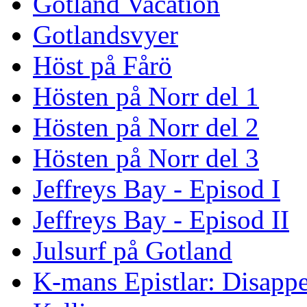
Gotland Vacation
Gotlandsvyer
Höst på Fårö
Hösten på Norr del 1
Hösten på Norr del 2
Hösten på Norr del 3
Jeffreys Bay - Episod I
Jeffreys Bay - Episod II
Julsurf på Gotland
K-mans Epistlar: Disap