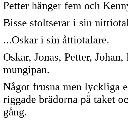
Petter hänger fem och Kenny
Bisse stoltserar i sin nittiota
...Oskar i sin åttiotalare.
Oskar, Jonas, Petter, Johan
mungipan.
Något frusna men lyckliga e
riggade brädorna på taket oc
gång.