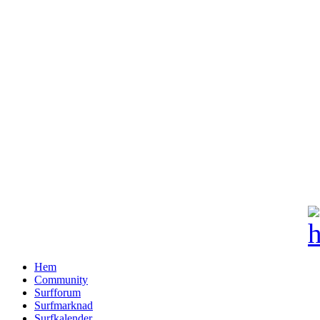
Hem
Community
Surfforum
Surfmarknad
Surfkalender