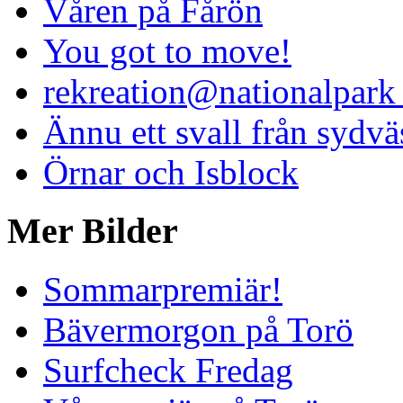
Våren på Fårön
You got to move!
rekreation@nationalpark 
Ännu ett svall från sydvä
Örnar och Isblock
Mer Bilder
Sommarpremiär!
Bävermorgon på Torö
Surfcheck Fredag