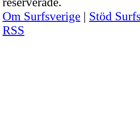
reserverade.
Om Surfsverige
|
Stöd Surf
RSS