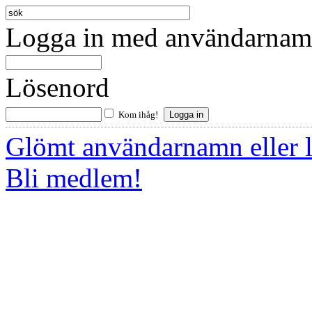
Logga in med användarnamn
Lösenord
Kom ihåg!
Glömt användarnamn eller 
Bli medlem!