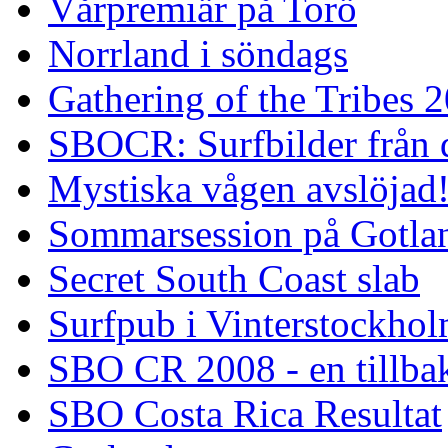
Vårpremiär på Torö
Norrland i söndags
Gathering of the Tribes 
SBOCR: Surfbilder från 
Mystiska vågen avslöjad
Sommarsession på Gotla
Secret South Coast slab
Surfpub i Vinterstockho
SBO CR 2008 - en tillba
SBO Costa Rica Resultat