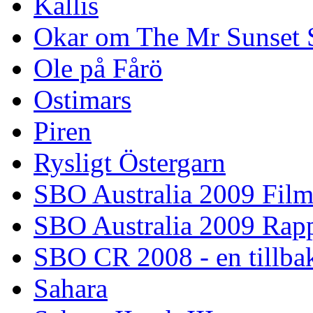
Kallis
Okar om The Mr Sunset 
Ole på Fårö
Ostimars
Piren
Rysligt Östergarn
SBO Australia 2009 Fil
SBO Australia 2009 Rap
SBO CR 2008 - en tillba
Sahara