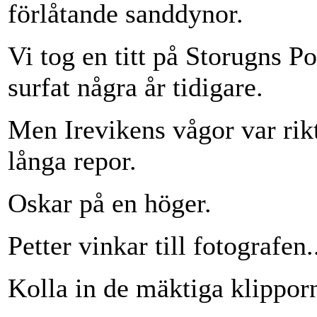
förlåtande sanddynor.
Vi tog en titt på Storugns Poi
surfat några år tidigare.
Men Irevikens vågor var rikt
långa repor.
Oskar på en höger.
Petter vinkar till fotografen.
Kolla in de mäktiga klippor