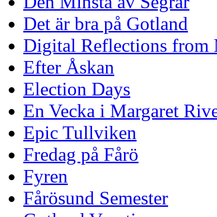
Den Minsta av Segrar
Det är bra på Gotland
Digital Reflections from
Efter Åskan
Election Days
En Vecka i Margaret Riv
Epic Tullviken
Fredag på Fårö
Fyren
Fårösund Semester