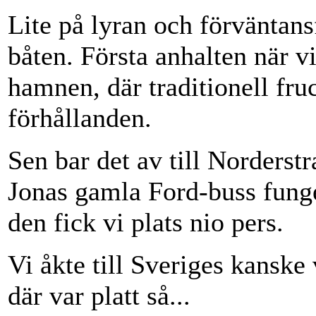
Lite på lyran och förväntans
båten. Första anhalten när v
hamnen, där traditionell fru
förhållanden.
Sen bar det av till Norderst
Jonas gamla Ford-buss funge
den fick vi plats nio pers.
Vi åkte till Sveriges kanske
där var platt så...