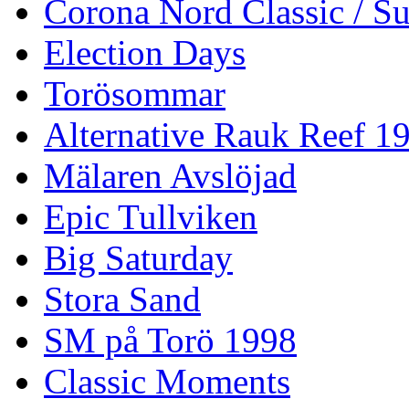
Corona Nord Classic / S
Election Days
Torösommar
Alternative Rauk Reef 1
Mälaren Avslöjad
Epic Tullviken
Big Saturday
Stora Sand
SM på Torö 1998
Classic Moments