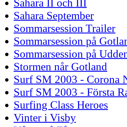
Sahara II och III
Sahara September
Sommarsession Trailer
Sommarsession på Gotla
Sommarsession på Udde
Stormen når Gotland
Surf SM 2003 - Corona N
Surf SM 2003 - Första R
Surfing Class Heroes
Vinter i Visby