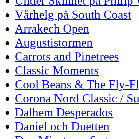
Under Skinnet på Philip 
Vårhelg på South Coast
Arrakech Open
Augustistormen
Carrots and Pinetrees
Classic Moments
Cool Beans & The Fly-F
Corona Nord Classic / S
Dalhem Desperados
Daniel och Duetten