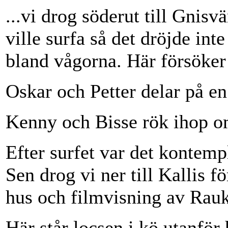
...vi drog söderut till Gnis
ville surfa så det dröjde inte
bland vågorna. Här försöker
Oskar och Petter delar på en
Kenny och Bisse rök ihop o
Efter surfet var det kontem
Sen drog vi ner till Kallis f
hus och filmvisning av Rau
Här står locsen i kö utanför