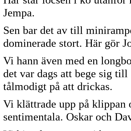
Jempa.
Sen bar det av till miniram
dominerade stort. Här gör J
Vi hann även med en longbo
det var dags att bege sig ti
tålmodigt på att drickas.
Vi klättrade upp på klippan
sentimentala. Oskar och Da