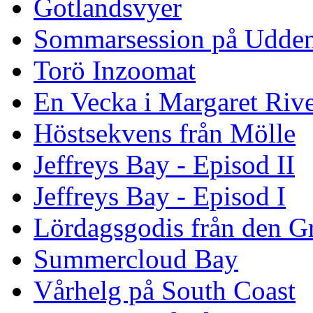
Gotlandsvyer
Sommarsession på Udde
Torö Inzoomat
En Vecka i Margaret Riv
Höstsekvens från Mölle
Jeffreys Bay - Episod II
Jeffreys Bay - Episod I
Lördagsgodis från den G
Summercloud Bay
Vårhelg på South Coast