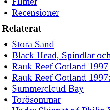
Filmer
Recensioner
Relaterat
Stora Sand
Black Head, Spindlar oc
Rauk Reef Gotland 1997
Rauk Reef Gotland 1997
Summercloud Bay
Torösommar