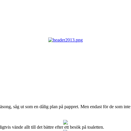
song, såg ut som en dålig plan på pappret. Men endast för de som inte 
tvis vände allt till det bättre efter ett besök på toaletten.