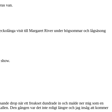
eras van.
 veckolånga visit till Margaret River under högsommar och lågsäsong
k show.
resande drop när ett freakset dundrade in och malde ner mig som en
kallen. Den gången var det inte roligt längre och jag insåg att kommer