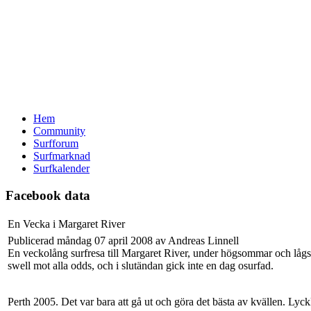
Hem
Community
Surfforum
Surfmarknad
Surfkalender
Facebook data
En Vecka i Margaret River
Publicerad måndag 07 april 2008 av Andreas Linnell
En veckolång surfresa till Margaret River, under högsommar och lågsä
swell mot alla odds, och i slutändan gick inte en dag osurfad.
Perth 2005. Det var bara att gå ut och göra det bästa av kvällen. Lycklig