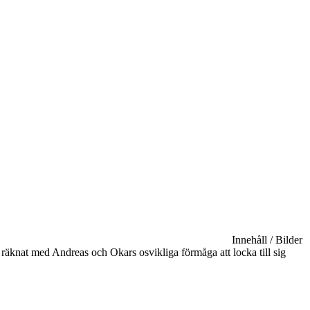
Innehåll / Bilder
räknat med Andreas och Okars osvikliga förmåga att locka till sig