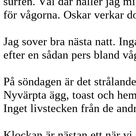
surfen. Väl där håller jag m
för vågorna. Oskar verkar do
Jag sover bra nästa natt. In
efter en sådan pers bland vå
På söndagen är det strålande 
Nyvärpta ägg, toast och hem
Inget livstecken från de and
Klockan är nästan ett när vi