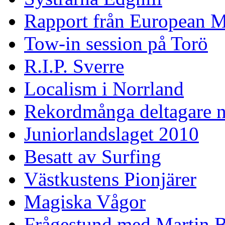
Rapport från European M
Tow-in session på Torö
R.I.P. Sverre
Localism i Norrland
Rekordmånga deltagare n
Juniorlandslaget 2010
Besatt av Surfing
Västkustens Pionjärer
Magiska Vågor
Frågestund med Martin 