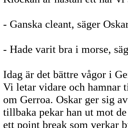
- Ganska cleant, säger Oskar
- Hade varit bra i morse, säg
Idag är det bättre vågor i 
Vi letar vidare och hamnar t
om Gerroa. Oskar ger sig a
tillbaka pekar han ut mot de 
ett point break som verkar b