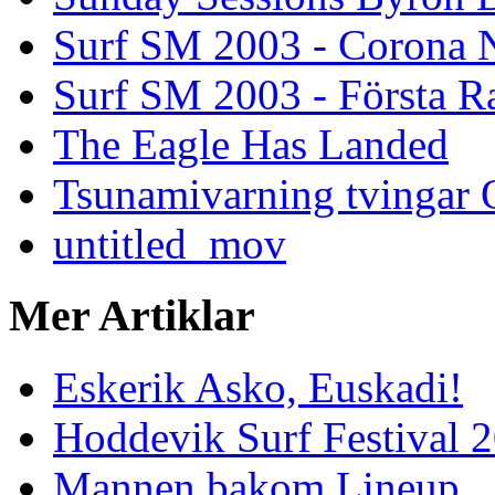
Surf SM 2003 - Corona N
Surf SM 2003 - Första R
The Eagle Has Landed
Tsunamivarning tvingar Q
untitled_mov
Mer Artiklar
Eskerik Asko, Euskadi!
Hoddevik Surf Festival 
Mannen bakom Lineup