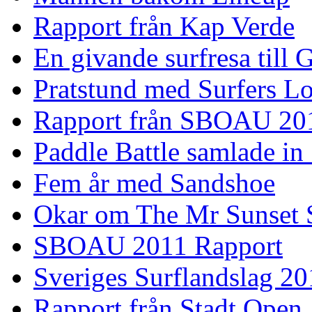
Rapport från Kap Verde
En givande surfresa till 
Pratstund med Surfers L
Rapport från SBOAU 20
Paddle Battle samlade in
Fem år med Sandshoe
Okar om The Mr Sunset 
SBOAU 2011 Rapport
Sveriges Surflandslag 20
Rapport från Stadt Open