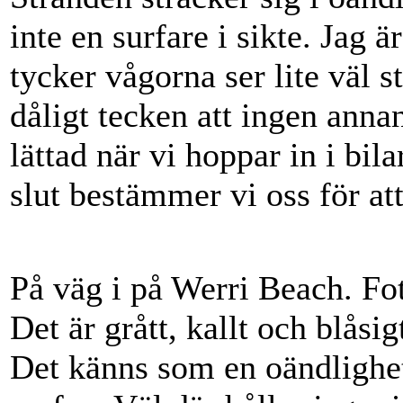
inte en surfare i sikte. Jag 
tycker vågorna ser lite väl st
dåligt tecken att ingen annan
lättad när vi hoppar in i bil
slut bestämmer vi oss för at
På väg i på Werri Beach. Fo
Det är grått, kallt och blåsi
Det känns som en oändlighet