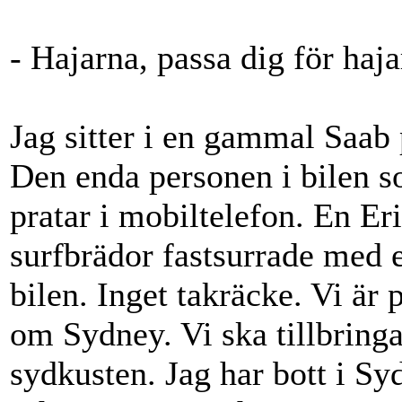
- Hajarna, passa dig för haja
Jag sitter i en gammal Saab
Den enda personen i bilen s
pratar i mobiltelefon. En Eri
surfbrädor fastsurrade med 
bilen. Inget takräcke. Vi är 
om Sydney. Vi ska tillbringa
sydkusten. Jag har bott i Syd