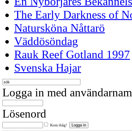
En Nybörjares Bekännels
The Early Darkness of 
Natursköna Nåttarö
Väddösöndag
Rauk Reef Gotland 1997
Svenska Hajar
Logga in med användarnamn
Lösenord
Kom ihåg!