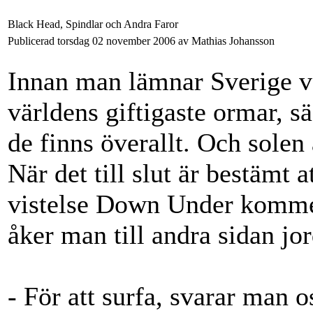
Black Head, Spindlar och Andra Faror
Publicerad torsdag 02 november 2006 av Mathias Johansson
Innan man lämnar Sverige va
världens giftigaste ormar, s
de finns överallt. Och solen
När det till slut är bestämt
vistelse Down Under kommer 
åker man till andra sidan jo
- För att surfa, svarar man 