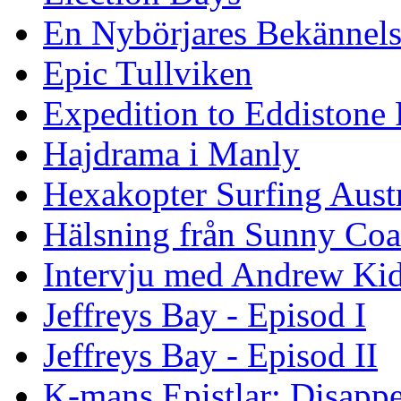
En Nybörjares Bekännels
Epic Tullviken
Expedition to Eddistone
Hajdrama i Manly
Hexakopter Surfing Austr
Hälsning från Sunny Coa
Intervju med Andrew Ki
Jeffreys Bay - Episod I
Jeffreys Bay - Episod II
K-mans Epistlar: Disap