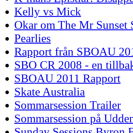
Kelly vs Mick
Okar om The Mr Sunset 
Pearlies
Rapport från SBOAU 20
SBO CR 2008 - en tillba
SBOAU 2011 Rapport
Skate Australia
Sommarsession Trailer
Sommarsession på Udde
Sunday Sessions Byron 