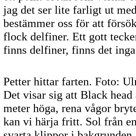
jag det ser lite farligt ut m
bestämmer oss för att försök
flock delfiner. Ett gott tecke
finns delfiner, finns det inga
Petter hittar farten. Foto: U
Det visar sig att Black head
meter höga, rena vågor bryt
kan vi härja fritt. Sol från 
svarta klippor i bakgrunden