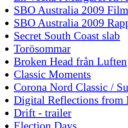
SBO Australia 2009 Fil
SBO Australia 2009 Rap
Secret South Coast slab
Torösommar
Broken Head från Luften
Classic Moments
Corona Nord Classic / S
Digital Reflections from
Drift - trailer
Election Days