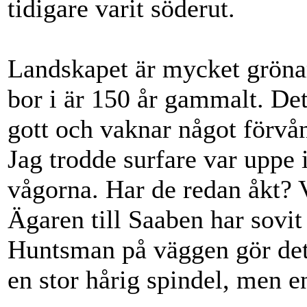
tidigare varit söderut.
Landskapet är mycket grönar
bor i är 150 år gammalt. Det 
gott och vaknar något förvå
Jag trodde surfare var uppe i
vågorna. Har de redan åkt? 
Ägaren till Saaben har sovit 
Huntsman på väggen gör det
en stor hårig spindel, men en