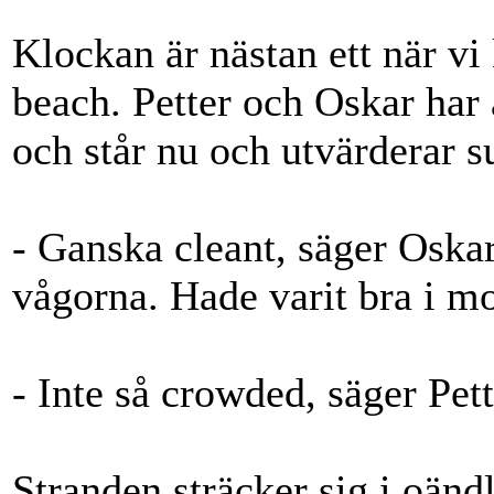
Klockan är nästan ett när vi
beach. Petter och Oskar har 
och står nu och utvärderar s
- Ganska cleant, säger Oskar
vågorna. Hade varit bra i mo
- Inte så crowded, säger Pett
Stranden sträcker sig i oänd