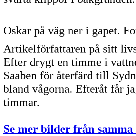
Oskar på väg ner i gapet. Fo
Artikelförfattaren på sitt li
Efter drygt en timme i vattne
Saaben för återfärd till Syd
bland vågorna. Efteråt får jag
timmar.
Se mer bilder från samma 