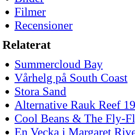
Filmer
Recensioner
Relaterat
Summercloud Bay
Vårhelg på South Coast
Stora Sand
Alternative Rauk Reef 1
Cool Beans & The Fly-F
En Vecka i Margaret Riv