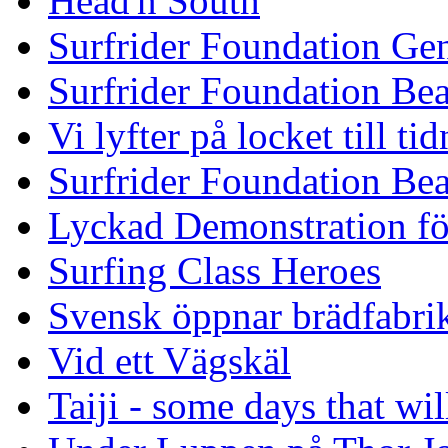
Head'n South
Surfrider Foundation Ge
Surfrider Foundation Be
Vi lyfter på locket till t
Surfrider Foundation Be
Lyckad Demonstration fö
Surfing Class Heroes
Svensk öppnar brädfabrik
Vid ett Vägskäl
Taiji - some days that wil