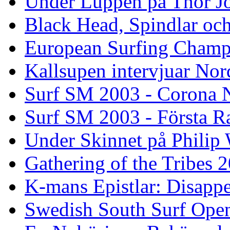
Under Luppen på Thor J
Black Head, Spindlar oc
European Surfing Champ
Kallsupen intervjuar Nor
Surf SM 2003 - Corona N
Surf SM 2003 - Första R
Under Skinnet på Philip 
Gathering of the Tribes 
K-mans Epistlar: Disap
Swedish South Surf Ope