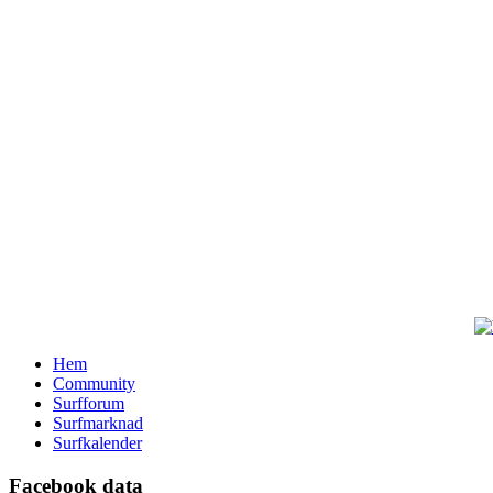
Hem
Community
Surfforum
Surfmarknad
Surfkalender
Facebook data