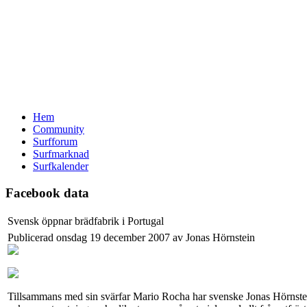
Hem
Community
Surfforum
Surfmarknad
Surfkalender
Facebook data
Svensk öppnar brädfabrik i Portugal
Publicerad onsdag 19 december 2007 av Jonas Hörnstein
Tillsammans med sin svärfar Mario Rocha har svenske Jonas Hörnstein