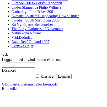
Surf SM 2003 - Första Rapporten
Under Skinnet på Philip Willners
Gathering of the Tribes 2001
K-mans Epistlar: Disappearing Down Under
Swedish South Surf Open 2000
En Nybörjares Bekännelser
The Early Darkness of November
Natursköna Nåttarö
Väddösöndag
Rauk Reef Gotland 1997
Svenska Hajar
Logga in med användarnamn eller email
Lösenord
Kom ihåg!
Glömt användarnamn eller lösenord?
Bli medlem!