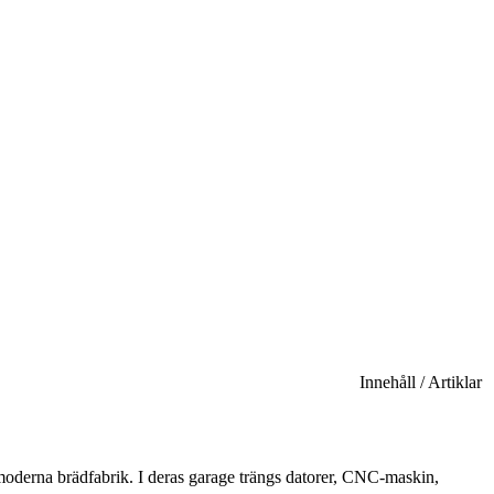
Innehåll / Artiklar
moderna brädfabrik. I deras garage trängs datorer, CNC-maskin,