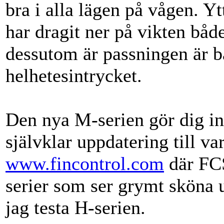
bra i alla lägen på vågen. 
har dragit ner på vikten båd
dessutom är passningen är bät
helhetesintrycket.
Den nya M-serien gör dig in
självklar uppdatering till va
www.fincontrol.com
där FCS
serier som ser grymt sköna 
jag testa H-serien.