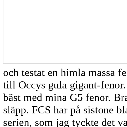
och testat en himla massa
fe
till Occys gula gigant-
fenor
bäst med mina G5
fenor
. Br
släpp. FCS har på sistone bl
serien, som jag tyckte det va