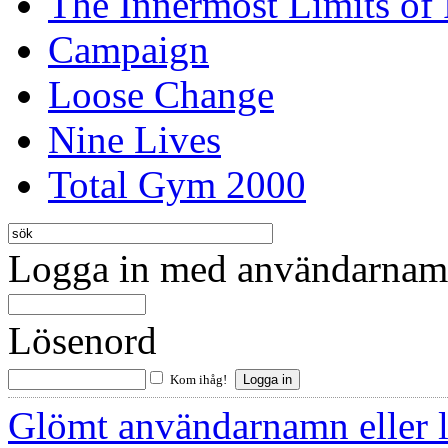
The Innermost Limits of
Campaign
Loose Change
Nine Lives
Total Gym 2000
Logga in med användarnamn
Lösenord
Kom ihåg!
Glömt användarnamn eller 