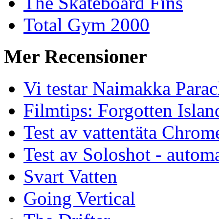
The Skateboard Fins
Total Gym 2000
Mer Recensioner
Vi testar Naimakka Parac
Filmtips: Forgotten Islan
Test av vattentäta Chro
Test av Soloshot - auto
Svart Vatten
Going Vertical