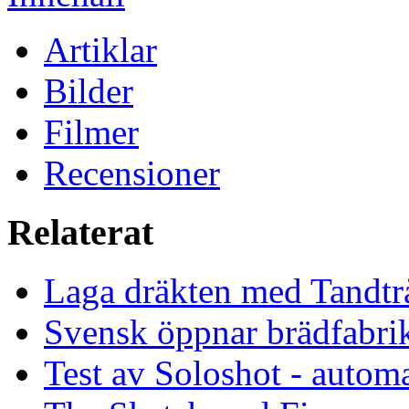
Artiklar
Bilder
Filmer
Recensioner
Relaterat
Laga dräkten med Tandtr
Svensk öppnar brädfabrik
Test av Soloshot - auto