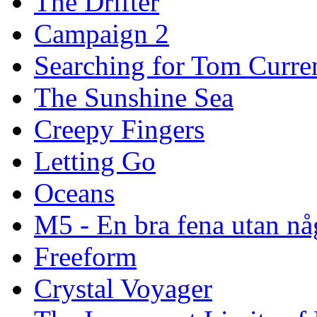
The Drifter
Campaign 2
Searching for Tom Curre
The Sunshine Sea
Creepy Fingers
Letting Go
Oceans
M5 - En bra fena utan nå
Freeform
Crystal Voyager