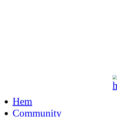
Hem
Community