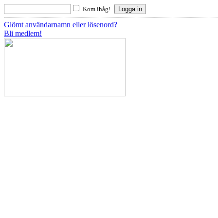
Kom ihåg!
Glömt användarnamn eller lösenord?
Bli medlem!