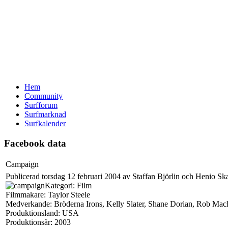
Hem
Community
Surfforum
Surfmarknad
Surfkalender
Facebook data
Campaign
Publicerad torsdag 12 februari 2004 av Staffan Björlin och Henio Sk
Kategori: Film
Filmmakare: Taylor Steele
Medverkande: Bröderna Irons, Kelly Slater, Shane Dorian, Rob Mac
Produktionsland: USA
Produktionsår: 2003