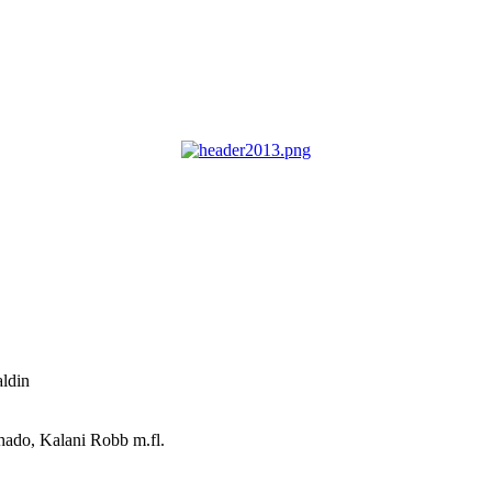
aldin
hado, Kalani Robb m.fl.