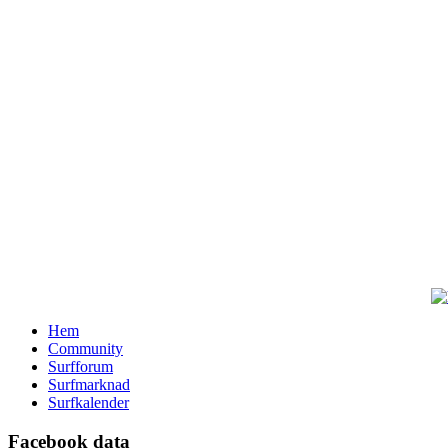
Hem
Community
Surfforum
Surfmarknad
Surfkalender
Facebook data