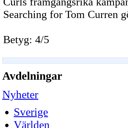
Curls framgångsrika kampanj 
Searching for Tom Curren g
Betyg: 4/5
Avdelningar
Nyheter
Sverige
Världen