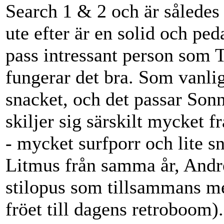
Search 1 & 2 och är således 
ute efter är en solid och p
pass intressant person som T
fungerar det bra. Som vanlig
snacket, och det passar Sonn
skiljer sig särskilt mycket f
- mycket surfporr och lite sn
Litmus från samma år, And
stilopus som tillsammans m
fröet till dagens retroboom).