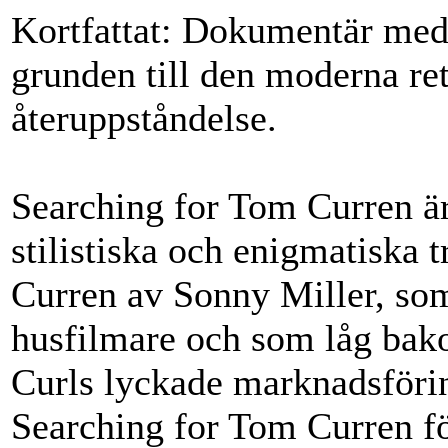
Kortfattat: Dokumentär me
grunden till den moderna re
återuppståndelse.
Searching for Tom Curren ä
stilistiska och enigmatiska 
Curren av Sonny Miller, som 
husfilmare och som låg bak
Curls lyckade marknadsföri
Searching for Tom Curren f