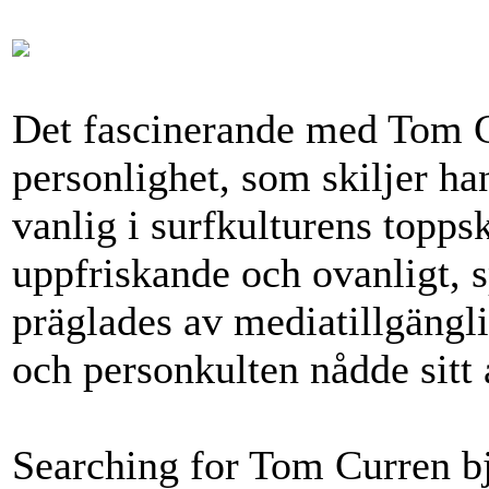
Det fascinerande med Tom Cu
personlighet, som skiljer ha
vanlig i surfkulturens toppsk
uppfriskande och ovanligt, sp
präglades av mediatillgängli
och personkulten nådde sitt 
Searching for Tom Curren bj