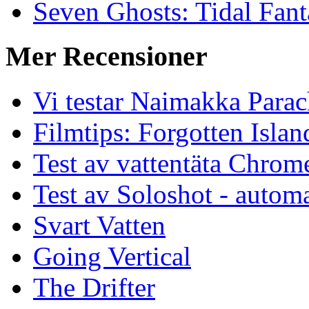
Seven Ghosts: Tidal Fant
Mer Recensioner
Vi testar Naimakka Parac
Filmtips: Forgotten Islan
Test av vattentäta Chro
Test av Soloshot - auto
Svart Vatten
Going Vertical
The Drifter