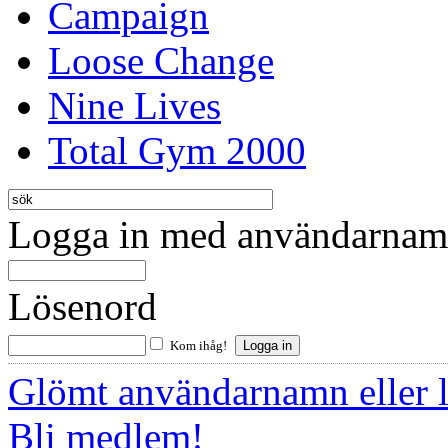
Campaign
Loose Change
Nine Lives
Total Gym 2000
Logga in med användarnamn
Lösenord
Kom ihåg!
Glömt användarnamn eller 
Bli medlem!