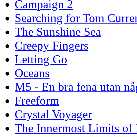
Campaign 2
Searching for Tom Curre
The Sunshine Sea
Creepy Fingers
Letting Go
Oceans
M5 - En bra fena utan nå
Freeform
Crystal Voyager
The Innermost Limits of