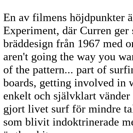
En av filmens höjdpunkter ä
Experiment, där Curren ger 
bräddesign från 1967 med 
aren't going the way you wa
of the pattern... part of sur
boards, getting involved in 
enkelt och självklart vände
gjort livet surf för mindre t
som blivit indoktrinerade me