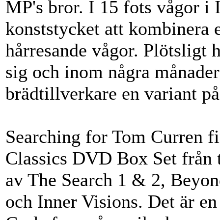
MP's bror. I 15 fots vågor 
konststycket att kombinera
hårresande vågor. Plötsligt 
sig och inom några månader 
brädtillverkare en variant på
Searching for Tom Curren fi
Classics DVD Box Set från ti
av The Search 1 & 2, Beyon
och Inner Visions. Det är en