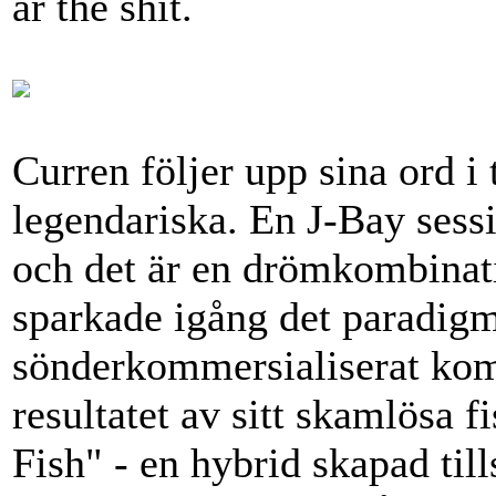
är the shit.
Curren följer upp sina ord i
legendariska. En J-Bay sess
och det är en drömkombinat
sparkade igång det paradigms
sönderkommersialiserat kom
resultatet av sitt skamlösa 
Fish" - en hybrid skapad t