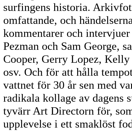
surfingens historia. Arkivfot
omfattande, och händelsern
kommentarer och intervjuer 
Pezman och Sam George, sa
Cooper, Gerry Lopez, Kelly
osv. Och för att hålla tempo
vattnet för 30 år sen med var
radikala kollage av dagens s
tyvärr Art Directorn för, so
upplevelse i ett smaklöst fo