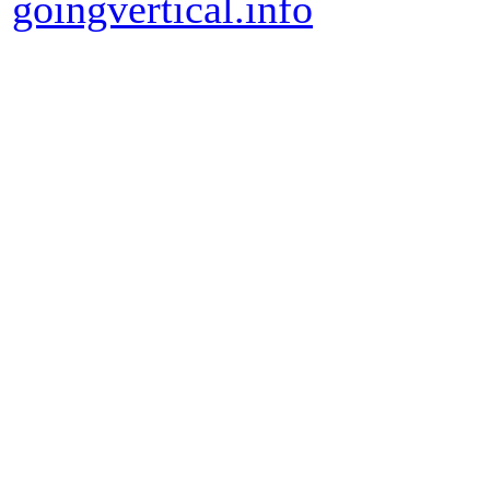
goingvertical.info