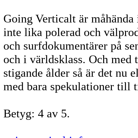
Going Verticalt är måhända i
inte lika polerad och välpro
och surfdokumentärer på sen
och i världsklass. Och med
stigande ålder så är det nu el
med bara spekulationer till t
Betyg: 4 av 5.