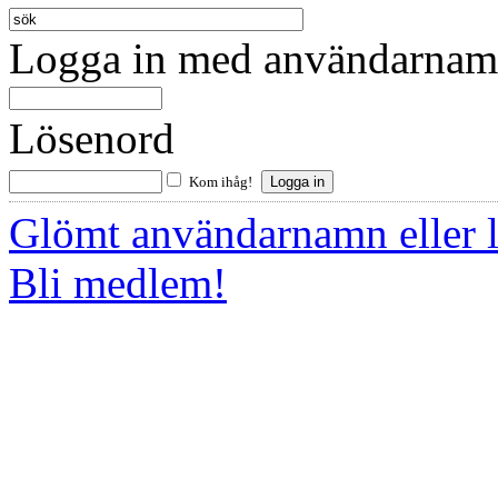
Logga in med användarnamn
Lösenord
Kom ihåg!
Glömt användarnamn eller 
Bli medlem!