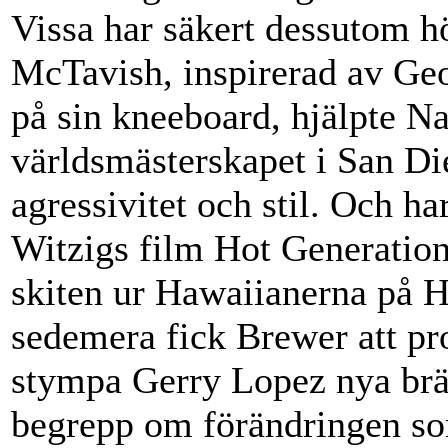
Vissa har säkert dessutom h
McTavish, inspirerad av Geo
på sin kneeboard, hjälpte 
världsmästerskapet i San Di
agressivitet och stil. Och ha
Witzigs film Hot Generatio
skiten ur Hawaiianerna på 
sedemera fick Brewer att pr
stympa Gerry Lopez nya bräd
begrepp om förändringen so