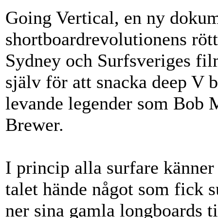
Going Vertical, en ny dokum
shortboardrevolutionens rött
Sydney och Surfsveriges film
själv för att snacka deep V
levande legender som Bob 
Brewer.
I princip alla surfare känner 
talet hände något som fick s
ner sina gamla longboards ti