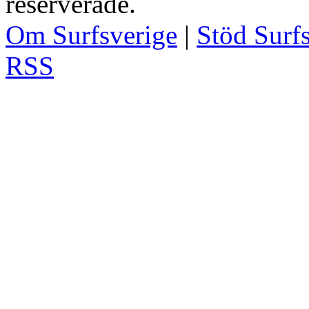
reserverade.
Om Surfsverige
|
Stöd Surf
RSS