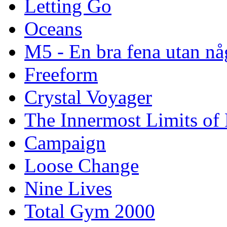
Letting Go
Oceans
M5 - En bra fena utan nå
Freeform
Crystal Voyager
The Innermost Limits of
Campaign
Loose Change
Nine Lives
Total Gym 2000