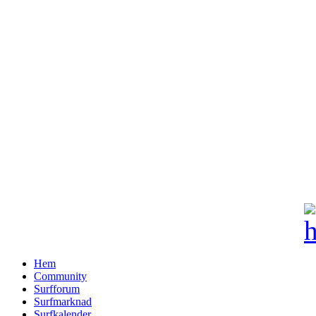
Hem
Community
Surfforum
Surfmarknad
Surfkalender