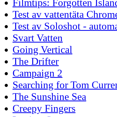
Filmtips: Forgotten Islan
Test av vattentäta Chro
Test av Soloshot - auto
Svart Vatten
Going Vertical
The Drifter
Campaign 2
Searching for Tom Curre
The Sunshine Sea
Creepy Fingers