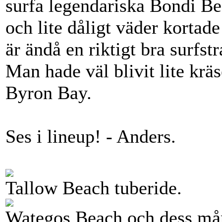
surfa legendariska Bondi Bea
och lite dåligt väder korta
är ändå en riktigt bra surfst
Man hade väl blivit lite krä
Byron Bay.
Ses i lineup! - Anders.
Tallow Beach tuberide.
Wategos Beach och dess må