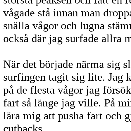
vågade stå innan man droppa
snälla vågor och lugna stäm
också där jag surfade allra 
När det började närma sig sl
surfingen tagit sig lite. Ja
på de flesta vågor jag försö
fart så länge jag ville. På 
lära mig att pusha fart och 
cutbacks.