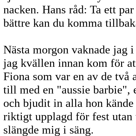
nacken. Hans råd: Ta ett par 
bättre kan du komma tillbak
Nästa morgon vaknade jag i 
jag kvällen innan kom för att 
Fiona som var en av de två 
till med en "aussie barbie", 
och bjudit in alla hon kände o
riktigt upplagd för fest utan
slängde mig i säng.