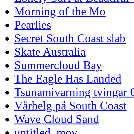
Morning of the Mo
Pearlies
Secret South Coast slab
Skate Australia
Summercloud Bay
The Eagle Has Landed
Tsunamivarning tvingar Q
Vårhelg på South Coast
Wave Cloud Sand
untitled_mov