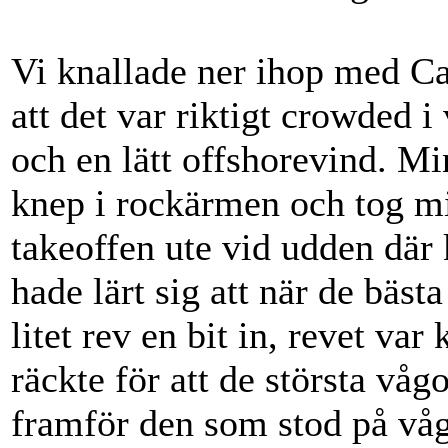
Vi knallade ner ihop med C
att det var riktigt crowded i
och en lätt offshorevind. Mi
knep i rockärmen och tog mig
takeoffen ute vid udden där
hade lärt sig att när de bästa
litet rev en bit in, revet va
räckte för att de största våg
framför den som stod på vå