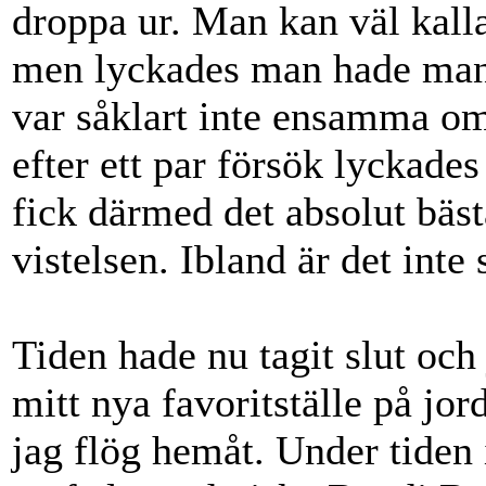
droppa ur. Man kan väl kalla
men lyckades man hade man e
var såklart inte ensamma om
efter ett par försök lyckades
fick därmed det absolut bäst
vistelsen. Ibland är det inte
Tiden hade nu tagit slut och 
mitt nya favoritställe på jo
jag flög hemåt. Under tiden 