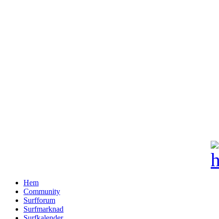
Hem
Community
Surfforum
Surfmarknad
Surfkalender