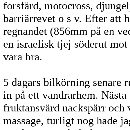
forsfärd, motocross, djunge
barriärrevet o s v. Efter att
regnandet (856mm på en veck
en israelisk tjej söderut mo
vara bra.
5 dagars bilkörning senare r
in på ett vandrarhem. Nästa
fruktansvärd nackspärr och v
massage, turligt nog hade ja