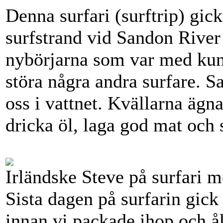
Denna surfari (surftrip) gick
surfstrand vid Sandon River
nybörjarna som var med kunde
störa några andra surfare. S
oss i vattnet. Kvällarna ägna
dricka öl, laga god mat och 
Irländske Steve på surfari m
Sista dagen på surfarin gick 
innan vi packade ihop och å