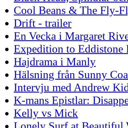
Cool Beans & The Fly-F
Drift - trailer
En Vecka i Margaret Riv
Expedition to Eddistone
Hajdrama i Manly
Hälsning från Sunny Coa
Intervju med Andrew Ki
K-mans Epistlar: Disap
Kelly vs Mick
Lonely Surf at Beautiful