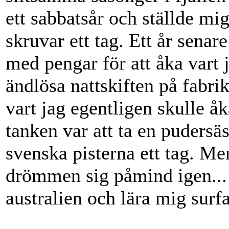
ett sabbatsår och ställde mi
skruvar ett tag. Ett år senare
med pengar för att åka vart j
ändlösa nattskiften på fabrik
vart jag egentligen skulle å
tanken var att ta en pudersä
svenska pisterna ett tag. Me
drömmen sig påmind igen... V
australien och lära mig surf