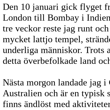
Den 10 januari gick flyget f
London till Bombay i Indien 
tre veckor reste jag runt oc
mycket lattjo tempel, stränd
underliga människor. Trots a
detta överbefolkade land oc
Nästa morgon landade jag i 
Australien och är en typisk 
finns ändlöst med aktivitet