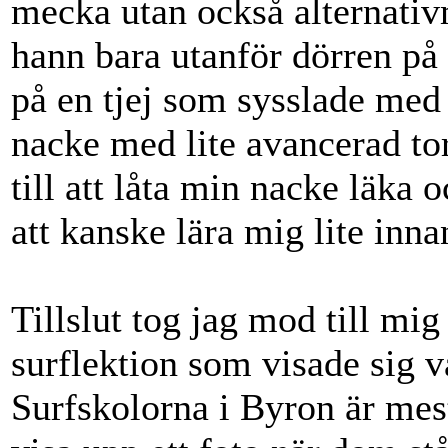
mecka utan också alternativ
hann bara utanför dörren på
på en tjej som sysslade med 
nacke med lite avancerad tor
till att låta min nacke läka 
att kanske lära mig lite inna
Tillslut tog jag mod till mi
surflektion som visade sig v
Surfskolorna i Byron är mest 