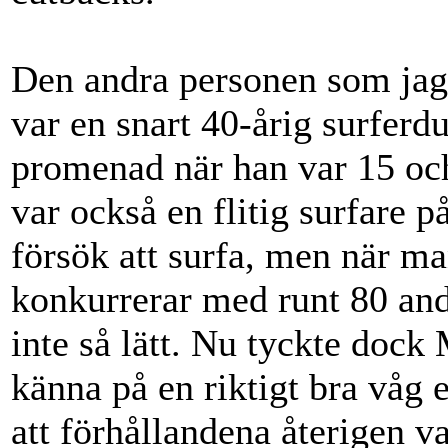
Den andra personen som jag
var en snart 40-årig surferd
promenad när han var 15 och
var också en flitig surfare 
försök att surfa, men när ma
konkurrerar med runt 80 and
inte så lätt. Nu tyckte dock 
känna på en riktigt bra våg 
att förhållandena återigen va