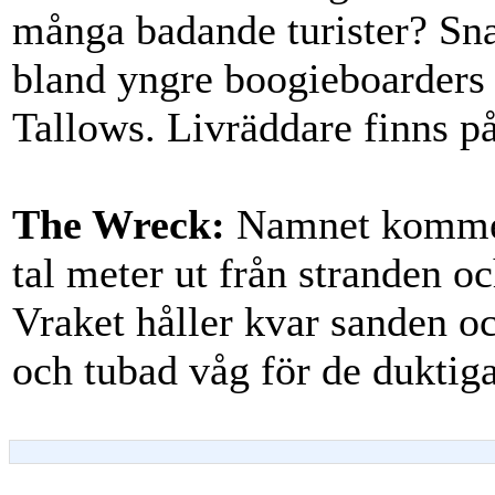
många badande turister? Sna
bland yngre boogieboarders s
Tallows. Livräddare finns på
The Wreck:
Namnet kommer 
tal meter ut från stranden o
Vraket håller kvar sanden oc
och tubad våg för de duktiga.