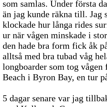
som samlas. Under första da
än jag kunde räkna till. Jag 
klockade hur långa rides sur
ur när vågen minskade i sto
den hade bra form fick åk p
alltså med bra tubad våg hela
longboarder som tog vågen f
Beach i Byron Bay, en tur p
5 dagar senare var jag tillb