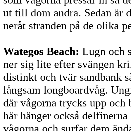
ut till dom andra. Sedan är d
neråt stranden på de olika p
Wategos Beach:
Lugn och s
ner sig lite efter svängen kr
distinkt och tvär sandbank 
långsam longboardvåg. Ungfä
där vågorna trycks upp och b
här hänger också delfinerna o
vågorna och surfar dem ända