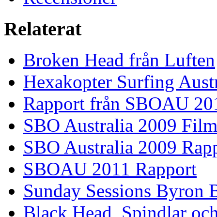
Relaterat
Broken Head från Luften
Hexakopter Surfing Austr
Rapport från SBOAU 20
SBO Australia 2009 Fil
SBO Australia 2009 Rap
SBOAU 2011 Rapport
Sunday Sessions Byron 
Black Head, Spindlar oc