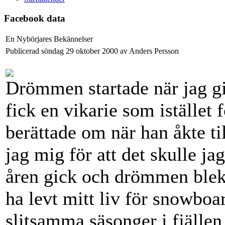
Facebook data
En Nybörjares Bekännelser
Publicerad söndag 29 oktober 2000 av Anders Persson
Drömmen startade när jag gi
fick en vikarie som istället 
berättade om när han åkte t
jag mig för att det skulle j
åren gick och drömmen blekn
ha levt mitt liv för snowboar
slitsamma säsonger i fjällen