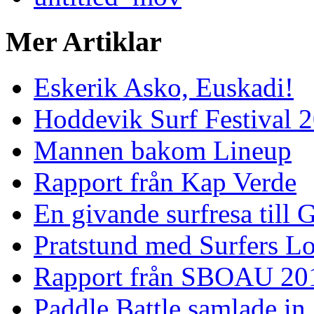
Mer Artiklar
Eskerik Asko, Euskadi!
Hoddevik Surf Festival 
Mannen bakom Lineup
Rapport från Kap Verde
En givande surfresa till 
Pratstund med Surfers L
Rapport från SBOAU 20
Paddle Battle samlade in