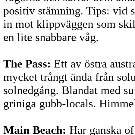
positiv stämning. Tips: vid 
in mot klippväggen som skil
en lite snabbare våg.
The Pass:
Ett av östra austr
mycket trångt ända från solu
solnedgång. Blandat med sur
griniga gubb-locals. Himmel
Main Beach:
Har ganska of