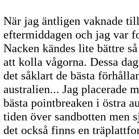
När jag äntligen vaknade till
eftermiddagen och jag var fo
Nacken kändes lite bättre så 
att kolla vågorna. Dessa dag
det såklart de bästa förhålla
australien... Jag placerade m
bästa pointbreaken i östra a
tiden över sandbotten men sj
det också finns en träplatt