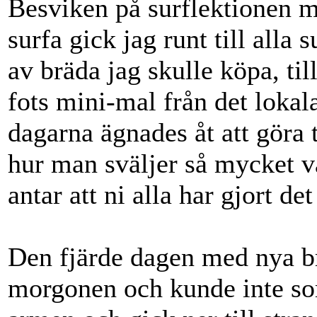
Besviken på surflektionen me
surfa gick jag runt till alla
av bräda jag skulle köpa, til
fots mini-mal från det loka
dagarna ägnades åt att göra 
hur man sväljer så mycket v
antar att ni alla har gjort de
Den fjärde dagen med nya br
morgonen och kunde inte so