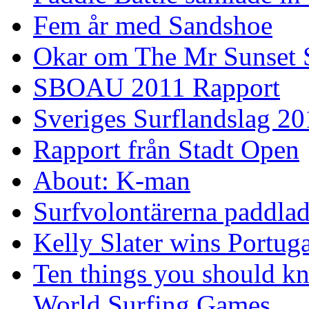
Fem år med Sandshoe
Okar om The Mr Sunset 
SBOAU 2011 Rapport
Sveriges Surflandslag 20
Rapport från Stadt Open
About: K-man
Surfvolontärerna paddlade
Kelly Slater wins Portuga
Ten things you should k
World Surfing Games