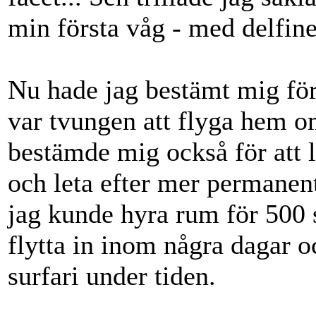
min första våg - med delfin
Nu hade jag bestämt mig för 
var tvungen att flyga hem o
bestämde mig också för att
och leta efter mer permanent
jag kunde hyra rum för 500 s
flytta in inom några dagar o
surfari under tiden.