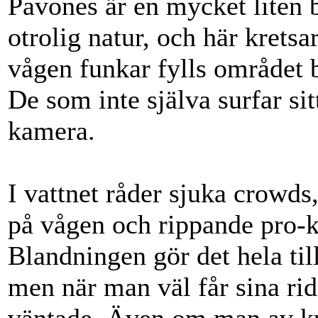
Pavones är en mycket liten 
otrolig natur, och här kretsar
vågen funkar fylls området b
De som inte själva surfar si
kamera.
I vattnet råder sjuka crowd
på vågen och rippande pro-
Blandningen gör det hela til
men när man väl får sina ri