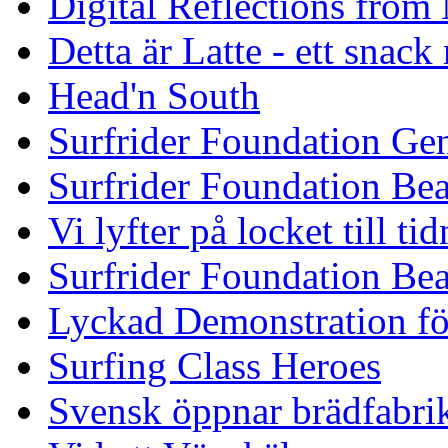
Digital Reflections from
Detta är Latte - ett snack
Head'n South
Surfrider Foundation Ge
Surfrider Foundation Be
Vi lyfter på locket till t
Surfrider Foundation Be
Lyckad Demonstration fö
Surfing Class Heroes
Svensk öppnar brädfabrik