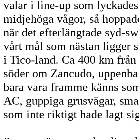
valar i line-up som lyckades
midjehöga vågor, så hoppad
när det efterlängtade syd-sw
vårt mål som nästan ligger 
i Tico-land. Ca 400 km frå
söder om Zancudo, uppenbar
bara vara framme känns som 
AC, guppiga grusvägar, smal
som inte riktigt hade lagt s