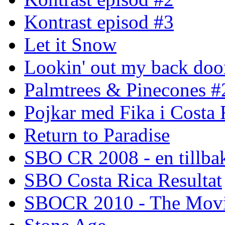
Kontrast episod #3
Let it Snow
Lookin' out my back doo
Palmtrees & Pinecones #
Pojkar med Fika i Costa 
Return to Paradise
SBO CR 2008 - en tillba
SBO Costa Rica Resultat
SBOCR 2010 - The Mov