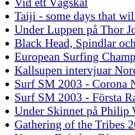
Vid ett Vägskäl
Taiji - some days that wil
Under Luppen på Thor J
Black Head, Spindlar oc
European Surfing Champ
Kallsupen intervjuar Nor
Surf SM 2003 - Corona N
Surf SM 2003 - Första R
Under Skinnet på Philip 
Gathering of the Tribes 