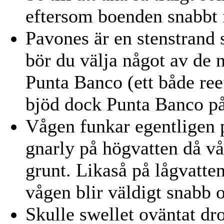
eftersom boenden snabbt f
Pavones är en stenstrand s
bör du välja något av de 
Punta Banco (ett både ree
bjöd dock Punta Banco på
Vågen funkar egentligen på
gnarly på högvatten då våg
grunt. Likaså på lågvatte
vågen blir väldigt snabb 
Skulle swellet oväntat dr