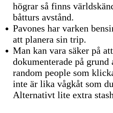
högrar så finns världskän
båtturs avstånd.
Pavones har varken bensin
att planera sin trip.
Man kan vara säker på at
dokumenterade på grund a
random people som klicka
inte är lika vågkåt som du 
Alternativt lite extra stas