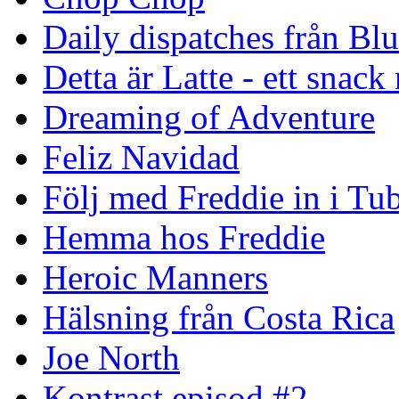
Daily dispatches från Blu
Detta är Latte - ett snack
Dreaming of Adventure
Feliz Navidad
Följ med Freddie in i Tu
Hemma hos Freddie
Heroic Manners
Hälsning från Costa Rica
Joe North
Kontrast episod #2