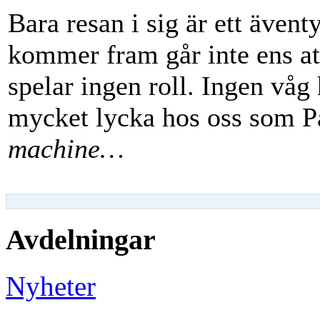
Bara resan i sig är ett även
kommer fram går inte ens at
spelar ingen roll. Ingen våg
mycket lycka hos oss som P
machine…
Avdelningar
Nyheter