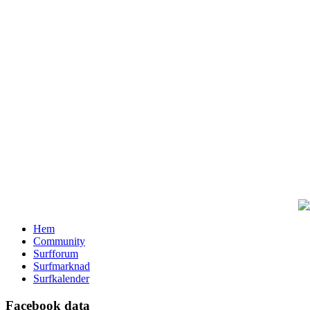
Hem
Community
Surfforum
Surfmarknad
Surfkalender
Facebook data