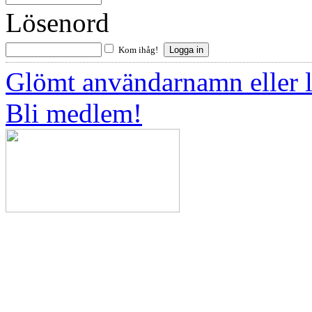
Lösenord
Kom ihåg!
Glömt användarnamn eller 
Bli medlem!