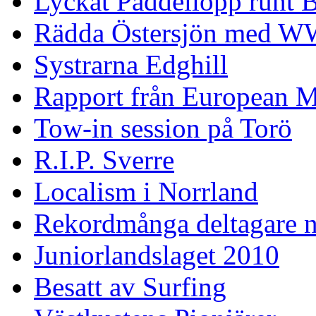
Lyckat Paddellopp runt
Rädda Östersjön med 
Systrarna Edghill
Rapport från European M
Tow-in session på Torö
R.I.P. Sverre
Localism i Norrland
Rekordmånga deltagare n
Juniorlandslaget 2010
Besatt av Surfing