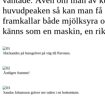
väntade. Även om man av kun
huvudpeaken så kan man få 
framkallar både mjölksyra o
känns som en maskin, en ri
Häckandes på bussgolvet på väg till Pavones.
Äntligen framme!
Sandra Johansson gräver ner railen i en bottomturn.