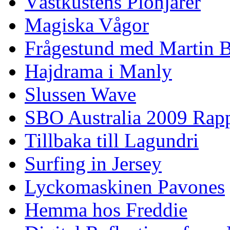
Västkustens Pionjärer
Magiska Vågor
Frågestund med Martin 
Hajdrama i Manly
Slussen Wave
SBO Australia 2009 Rap
Tillbaka till Lagundri
Surfing in Jersey
Lyckomaskinen Pavones
Hemma hos Freddie