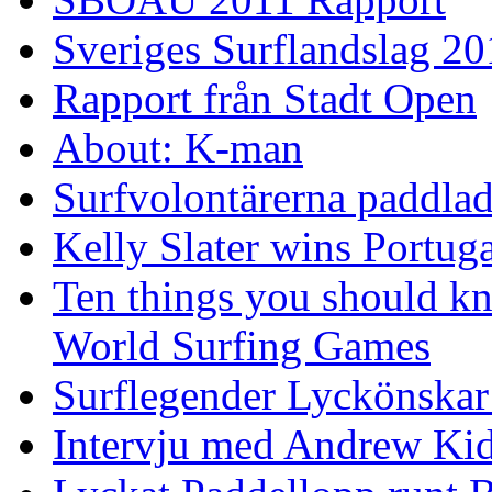
Sveriges Surflandslag 20
Rapport från Stadt Open
About: K-man
Surfvolontärerna paddlade
Kelly Slater wins Portuga
Ten things you should k
World Surfing Games
Surflegender Lyckönskar
Intervju med Andrew Ki