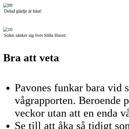
Delad glädje är bäst!
Solen sänker sig över Stilla Havet.
Bra att veta
Pavones funkar bara vid s
vågrapporten. Beroende på
veckor utan att en enda v
Se till att åka så tidigt 