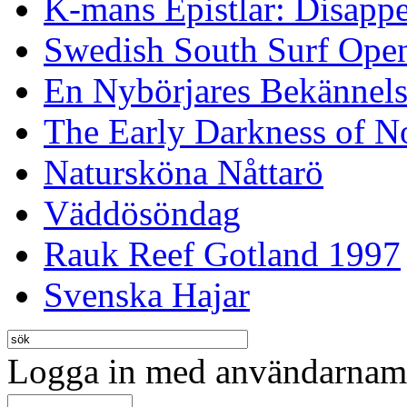
K-mans Epistlar: Disap
Swedish South Surf Ope
En Nybörjares Bekännels
The Early Darkness of 
Natursköna Nåttarö
Väddösöndag
Rauk Reef Gotland 1997
Svenska Hajar
Logga in med användarnamn