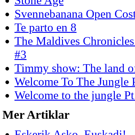
Stone Age
Svennebanana Open Cost
Te parto en 8
The Maldives Chronicles
#3
Timmy show: The land of
Welcome To The Jungle P
Welcome to the jungle Pt
Mer Artiklar
Eskerik Asko, Euskadi!