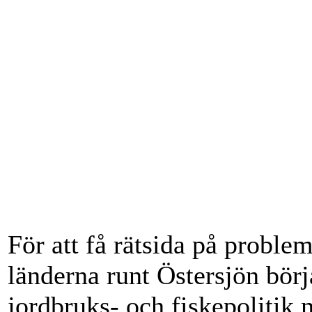
För att få rätsida på problem
länderna runt Östersjön börj
jordbruks- och fiskepolitik 