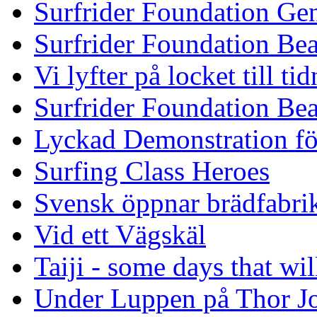
Surfrider Foundation Ge
Surfrider Foundation Be
Vi lyfter på locket till t
Surfrider Foundation Be
Lyckad Demonstration fö
Surfing Class Heroes
Svensk öppnar brädfabrik
Vid ett Vägskäl
Taiji - some days that wil
Under Luppen på Thor J