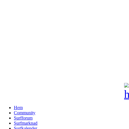
Hem
Community
Surfforum
Surfmarknad
Surfkalender