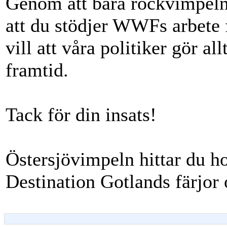
Genom att bära rockvimpeln 
att du stödjer WWFs arbete f
vill att våra politiker gör al
framtid.
Tack för din insats!
Östersjövimpeln hittar du h
Destination Gotlands färjor