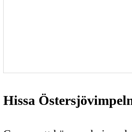
Hissa Östersjövimpel