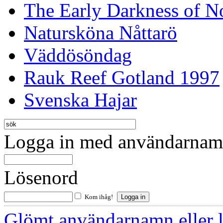
The Early Darkness of 
Natursköna Nåttarö
Väddösöndag
Rauk Reef Gotland 1997
Svenska Hajar
Logga in med användarnamn
Lösenord
Kom ihåg!
Glömt användarnamn eller 