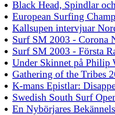
Black Head, Spindlar oc
European Surfing Champ
Kallsupen intervjuar Nor
Surf SM 2003 - Corona N
Surf SM 2003 - Första R
Under Skinnet på Philip 
Gathering of the Tribes 
K-mans Epistlar: Disap
Swedish South Surf Ope
En Nybörjares Bekännels