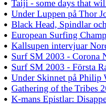
Taiji - some days that wil
Under Luppen på Thor J
Black Head, Spindlar oc
European Surfing Champ
Kallsupen intervjuar Nor
Surf SM 2003 - Corona N
Surf SM 2003 - Första R
Under Skinnet på Philip 
Gathering of the Tribes 
K-mans Epistlar: Disap