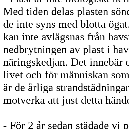
Med tiden delas plasten sönd
de inte syns med blotta ögat
kan inte avlägsnas från havs
nedbrytningen av plast i havs
näringskedjan. Det innebär e
livet och för människan som 
är de årliga strandstädningar
motverka att just detta hände
- För 2 år sedan städade vi p