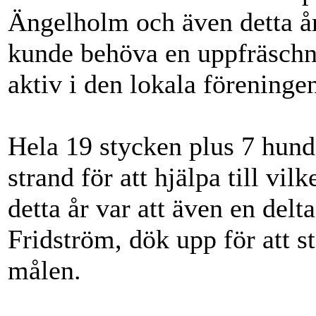
Ängelholm och även detta år
kunde behöva en uppfräschn
aktiv i den lokala föreninge
Hela 19 stycken plus 7 hund
strand för att hjälpa till vilk
detta år var att även en delt
Fridström, dök upp för att st
målen.