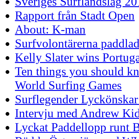
Sveriges Surflandslag 20
Rapport från Stadt Open
About: K-man
Surfvolontärerna paddlade
Kelly Slater wins Portuga
Ten things you should k
World Surfing Games
Surflegender Lyckönskar
Intervju med Andrew Ki
Lyckat Paddellopp runt