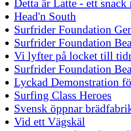
Detta är Latte - ett snack
Head'n South
Surfrider Foundation Ge
Surfrider Foundation Be
Vi lyfter på locket till t
Surfrider Foundation Be
Lyckad Demonstration fö
Surfing Class Heroes
Svensk öppnar brädfabrik
Vid ett Vägskäl