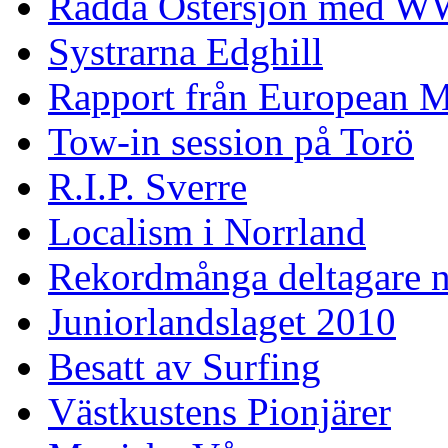
Rädda Östersjön med 
Systrarna Edghill
Rapport från European M
Tow-in session på Torö
R.I.P. Sverre
Localism i Norrland
Rekordmånga deltagare n
Juniorlandslaget 2010
Besatt av Surfing
Västkustens Pionjärer