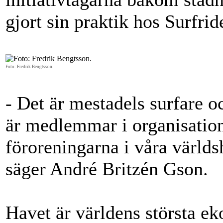
gjort sin praktik hos Surfrid
Foto: Fredrik Bengtsson.
- Det är mestadels surfare 
är medlemmar i organisatio
föroreningarna i våra världs
säger André Britzén Gson.
Havet är världens största e