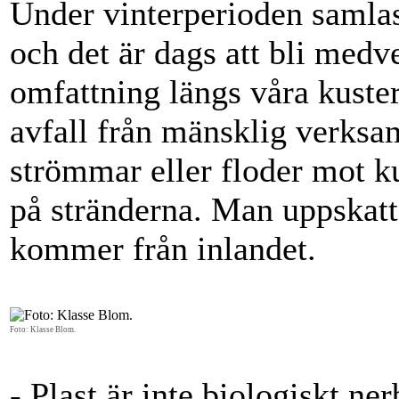
Under vinterperioden samlas
och det är dags att bli med
omfattning längs våra kuste
avfall från mänsklig verksa
strömmar eller floder mot ku
på stränderna. Man uppskatt
kommer från inlandet.
Foto: Klasse Blom.
- Plast är inte biologiskt n