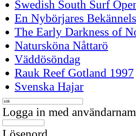
Swedish South Surf Ope
En Nybörjares Bekännels
The Early Darkness of 
Natursköna Nåttarö
Väddösöndag
Rauk Reef Gotland 1997
Svenska Hajar
Logga in med användarnamn
Lösenord