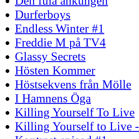
Den fula ankungen
Durferboys
Endless Winter #1
Freddie M på TV4
Glassy Secrets
Hösten Kommer
Höstsekvens från Mölle
I Hamnens Öga
Killing Yourself To Live
Killing Yourself to Live 