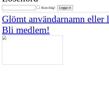
Kom ihåg!
Glömt användarnamn eller 
Bli medlem!