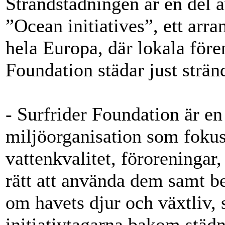
Strandstädningen är en del 
”Ocean initiatives”, ett ar
hela Europa, där lokala för
Foundation städar just strän
- Surfrider Foundation är en 
miljöorganisation som fokus
vattenkvalitet, föroreningar,
rätt att använda dem samt b
om havets djur och växtliv,
initiativtagarna bakom stä