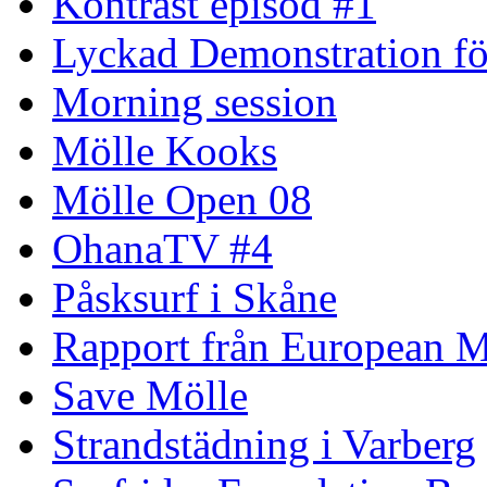
Kontrast episod #1
Lyckad Demonstration fö
Morning session
Mölle Kooks
Mölle Open 08
OhanaTV #4
Påsksurf i Skåne
Rapport från European M
Save Mölle
Strandstädning i Varberg