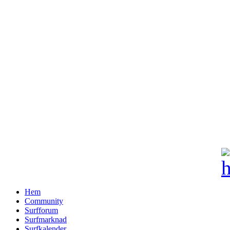
Hem
Community
Surfforum
Surfmarknad
Surfkalender