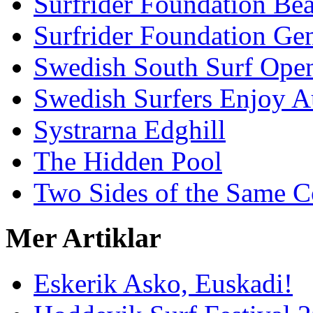
Surfrider Foundation Be
Surfrider Foundation Ge
Swedish South Surf Ope
Swedish Surfers Enjoy 
Systrarna Edghill
The Hidden Pool
Two Sides of the Same C
Mer Artiklar
Eskerik Asko, Euskadi!