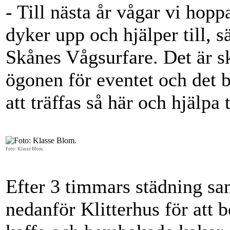
- Till nästa år vågar vi hopp
dyker upp och hjälper till, s
Skånes Vågsurfare. Det är sko
ögonen för eventet och det bö
att träffas så här och hjälpa t
Foto: Klasse Blom.
Efter 3 timmars städning sa
nedanför Klitterhus för att