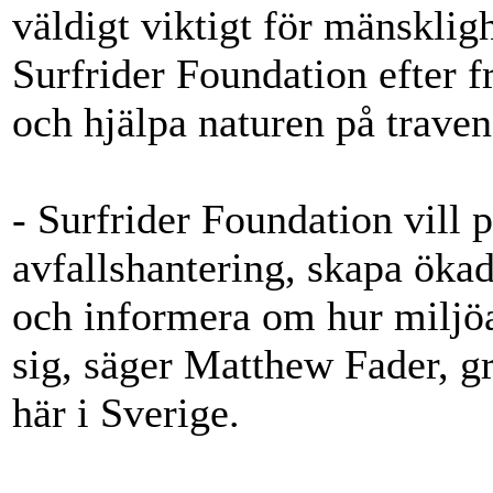
väldigt viktigt för mänskligh
Surfrider Foundation efter f
och hjälpa naturen på trave
- Surfrider Foundation vill p
avfallshantering, skapa öka
och informera om hur miljö
sig, säger Matthew Fader, gr
här i Sverige.