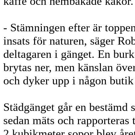
kaffe och hembakade kakor.
- Stämningen efter är toppen
insats för naturen, säger R
deltagaren i gänget. En burk 
brytas ner, men känslan över
och dyker upp i någon butik 
Städgänget går en bestämd s
sedan mäts och rapporteras t
2 kubikmeter sopor blev året