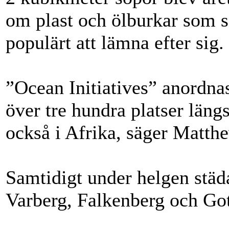
om plast och ölburkar som s
populärt att lämna efter sig.
”Ocean Initiatives” anordnas
över tre hundra platser läng
också i Afrika, säger Matth
Samtidigt under helgen städ
Varberg, Falkenberg och Go