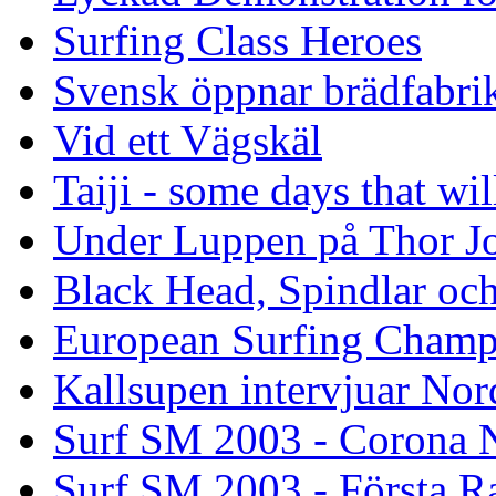
Surfing Class Heroes
Svensk öppnar brädfabrik
Vid ett Vägskäl
Taiji - some days that wil
Under Luppen på Thor J
Black Head, Spindlar oc
European Surfing Champ
Kallsupen intervjuar Nor
Surf SM 2003 - Corona N
Surf SM 2003 - Första R