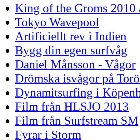
King of the Groms 2010
Tokyo Wavepool
Artificiellt rev i Indien
Bygg din egen surfvåg
Daniel Månsson - Vågor
Drömska isvågor på Torö
Dynamitsurfing i Köpen
Film från HLSJO 2013
Film från Surfstream SM
Fyrar i Storm