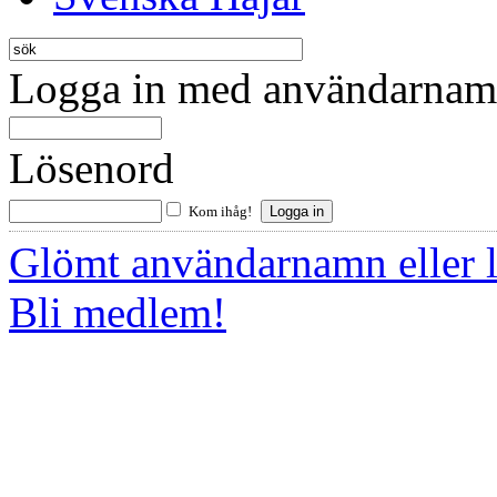
Logga in med användarnamn
Lösenord
Kom ihåg!
Glömt användarnamn eller 
Bli medlem!