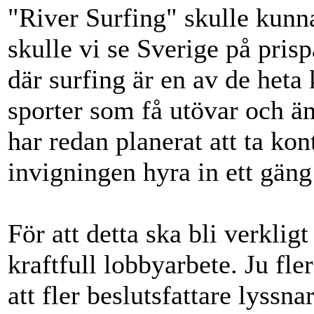
"River Surfing" skulle kunn
skulle vi se Sverige på pris
där surfing är en av de heta k
sporter som få utövar och än
har redan planerat att ta ko
invigningen hyra in ett gän
För att detta ska bli verkli
kraftfull lobbyarbete. Ju fle
att fler beslutsfattare lyssn