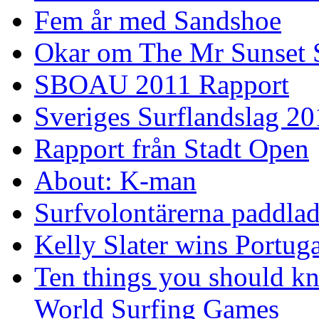
Fem år med Sandshoe
Okar om The Mr Sunset 
SBOAU 2011 Rapport
Sveriges Surflandslag 20
Rapport från Stadt Open
About: K-man
Surfvolontärerna paddlade
Kelly Slater wins Portuga
Ten things you should k
World Surfing Games