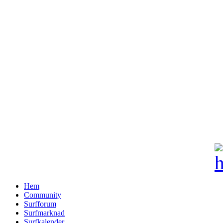
Hem
Community
Surfforum
Surfmarknad
Surfkalender