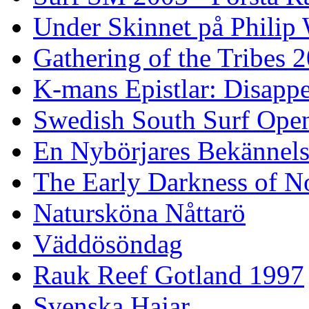
Under Skinnet på Philip 
Gathering of the Tribes 
K-mans Epistlar: Disap
Swedish South Surf Ope
En Nybörjares Bekännels
The Early Darkness of 
Natursköna Nåttarö
Väddösöndag
Rauk Reef Gotland 1997
Svenska Hajar