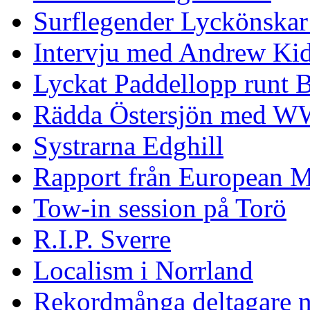
Surflegender Lyckönskar
Intervju med Andrew Ki
Lyckat Paddellopp runt
Rädda Östersjön med 
Systrarna Edghill
Rapport från European M
Tow-in session på Torö
R.I.P. Sverre
Localism i Norrland
Rekordmånga deltagare n