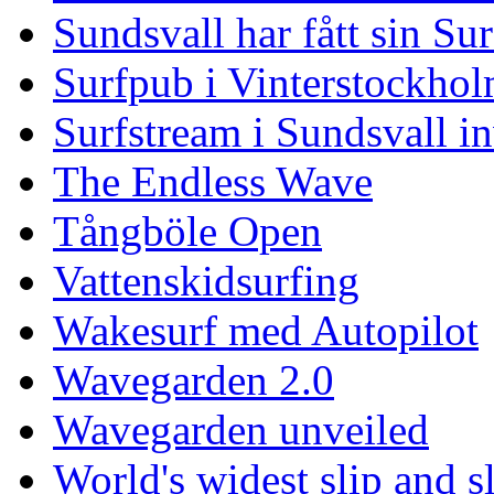
Sundsvall har fått sin Su
Surfpub i Vinterstockho
Surfstream i Sundsvall i
The Endless Wave
Tångböle Open
Vattenskidsurfing
Wakesurf med Autopilot
Wavegarden 2.0
Wavegarden unveiled
World's widest slip and s