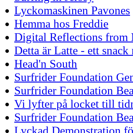
Lyckomaskinen Pavones
Hemma hos Freddie
Digital Reflections from
Detta är Latte - ett snack
Head'n South
Surfrider Foundation Ge
Surfrider Foundation Be
Vi lyfter på locket till t
Surfrider Foundation Be
Lyckad Demonstration fö