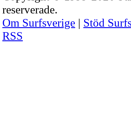
reserverade.
Om Surfsverige
|
Stöd Surf
RSS