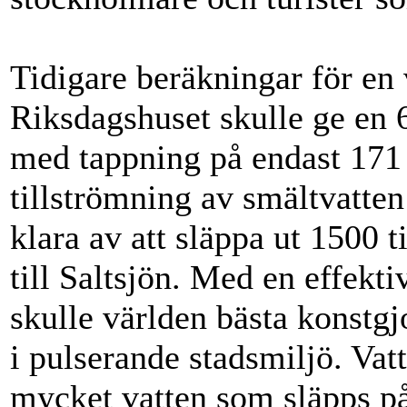
Tidigare beräkningar för en
Riksdagshuset skulle ge en
med tappning på endast 171
tillströmning av smältvatten
klara av att släppa ut 1500 
till Saltsjön. Med en effek
skulle världen bästa konstg
i pulserande stadsmiljö. Va
mycket vatten som släpps på