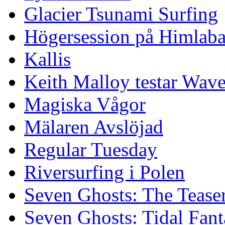
Glacier Tsunami Surfing
Högersession på Himlaba
Kallis
Keith Malloy testar Wav
Magiska Vågor
Mälaren Avslöjad
Regular Tuesday
Riversurfing i Polen
Seven Ghosts: The Tease
Seven Ghosts: Tidal Fant