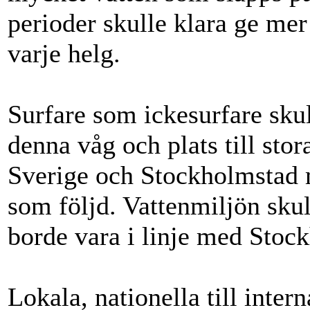
perioder skulle klara ge mer
varje helg.
Surfare som ickesurfare sk
denna våg och plats till sto
Sverige och Stockholmstad 
som följd. Vattenmiljön skull
borde vara i linje med Stoc
Lokala, nationella till inter