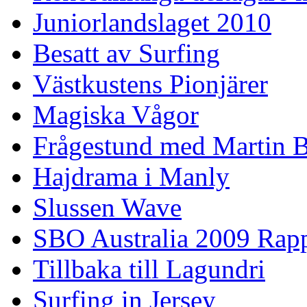
Juniorlandslaget 2010
Besatt av Surfing
Västkustens Pionjärer
Magiska Vågor
Frågestund med Martin 
Hajdrama i Manly
Slussen Wave
SBO Australia 2009 Rap
Tillbaka till Lagundri
Surfing in Jersey