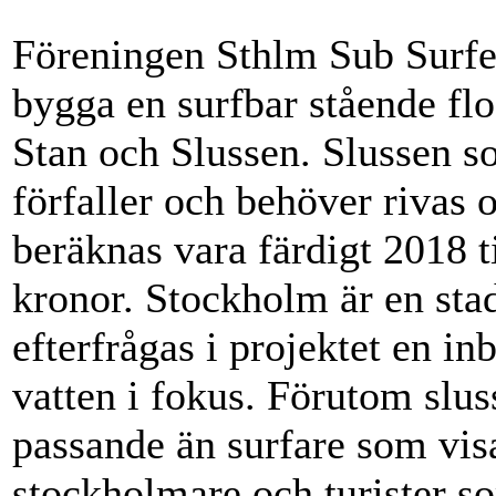
Föreningen Sthlm Sub Surfer
bygga en surfbar stående f
Stan och Slussen. Slussen s
förfaller och behöver rivas
beräknas vara färdigt 2018 t
kronor. Stockholm är en sta
efterfrågas i projektet en in
vatten i fokus. Förutom slu
passande än surfare som visa
stockholmare och turister s