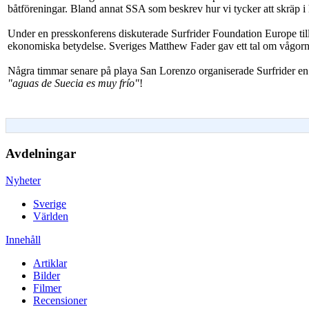
båtföreningar. Bland annat SSA som beskrev hur vi tycker att skräp i 
Under en presskonferens diskuterade Surfrider Foundation Europe ti
ekonomiska betydelse. Sveriges Matthew Fader gav ett tal om vågorna
Några timmar senare på playa San Lorenzo organiserade Surfrider en 
"aguas de Suecia es muy frío"
!
Avdelningar
Nyheter
Sverige
Världen
Innehåll
Artiklar
Bilder
Filmer
Recensioner