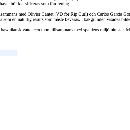
havet bör klassificeras som förorening.
llsammans med Olivier Cantet (VD för Rip Curl) och Carlos Garcia Gom
 som en naturlig resurs som måste bevaras. I bakgrunden visades bilde
hawaiiansk vattenceremoni tillsammans med spaniens miljöminister. Mat