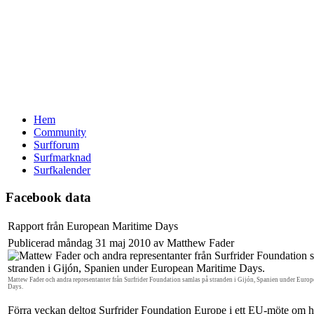
Hem
Community
Surfforum
Surfmarknad
Surfkalender
Facebook data
Rapport från European Maritime Days
Publicerad måndag 31 maj 2010 av Matthew Fader
Mattew Fader och andra representanter från Surfrider Foundation samlas på stranden i Gijón, Spanien under Euro
Days.
Förra veckan deltog Surfrider Foundation Europe i ett EU-möte om ha