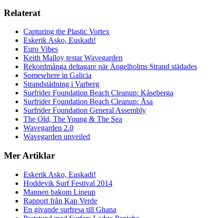
Relaterat
Capturing the Plastic Vortex
Eskerik Asko, Euskadi!
Euro Vibes
Keith Malloy testar Wavegarden
Rekordmånga deltagare när Ängelholms Strand städades
Somewhere in Galicia
Strandstädning i Varberg
Surfrider Foundation Beach Cleanup: Kåseberga
Surfrider Foundation Beach Cleanup: Åsa
Surfrider Foundation General Assembly
The Old, The Young & The Sea
Wavegarden 2.0
Wavegarden unveiled
Mer Artiklar
Eskerik Asko, Euskadi!
Hoddevik Surf Festival 2014
Mannen bakom Lineup
Rapport från Kap Verde
En givande surfresa till Ghana