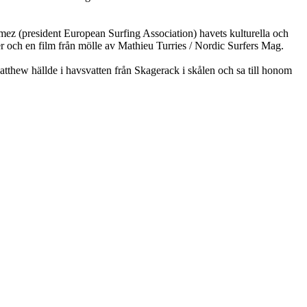
ez (president European Surfing Association) havets kulturella och
r och en film från mölle av Mathieu Turries / Nordic Surfers Mag.
thew hällde i havsvatten från Skagerack i skålen och sa till honom