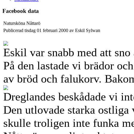
Facebook data
Natursköna Nåttarö
Publicerad tisdag 01 februari 2000 av Eskil Sylwan
Eskil var snabb med att sno 
På den lastade vi brädor oc
av bröd och falukorv. Bakom
Dreglandes beskådade vi int
Den utlovade starka ostliga v
skulle troligen inte funka 