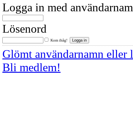
Logga in med användarnamn
Lösenord
Kom ihåg!
Glömt användarnamn eller 
Bli medlem!