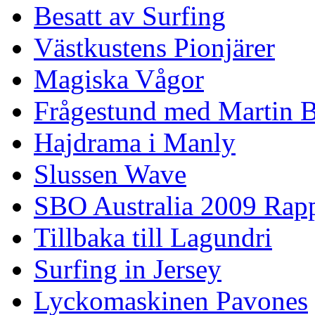
Besatt av Surfing
Västkustens Pionjärer
Magiska Vågor
Frågestund med Martin 
Hajdrama i Manly
Slussen Wave
SBO Australia 2009 Rap
Tillbaka till Lagundri
Surfing in Jersey
Lyckomaskinen Pavones