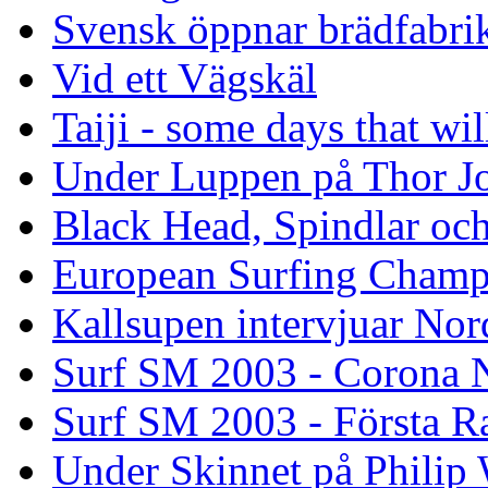
Svensk öppnar brädfabrik
Vid ett Vägskäl
Taiji - some days that wil
Under Luppen på Thor J
Black Head, Spindlar oc
European Surfing Champ
Kallsupen intervjuar Nor
Surf SM 2003 - Corona N
Surf SM 2003 - Första R
Under Skinnet på Philip 