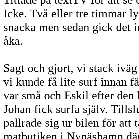
Icke. Två eller tre timmar l
snacka men sedan gick det in
åka.
Sagt och gjort, vi stack ivä
vi kunde få lite surf innan f
var små och Eskil efter den 
Johan fick surfa själv. Tills
pallrade sig ur bilen för att
matbutiken i Nynäshamn där