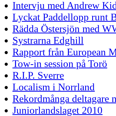
Intervju med Andrew Ki
Lyckat Paddellopp runt
Rädda Östersjön med 
Systrarna Edghill
Rapport från European M
Tow-in session på Torö
R.I.P. Sverre
Localism i Norrland
Rekordmånga deltagare n
Juniorlandslaget 2010