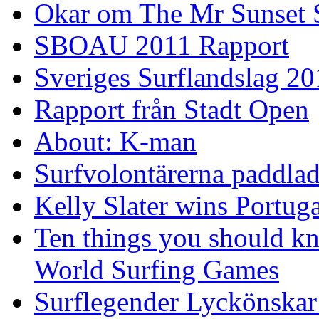
Okar om The Mr Sunset 
SBOAU 2011 Rapport
Sveriges Surflandslag 20
Rapport från Stadt Open
About: K-man
Surfvolontärerna paddlade
Kelly Slater wins Portuga
Ten things you should k
World Surfing Games
Surflegender Lyckönskar