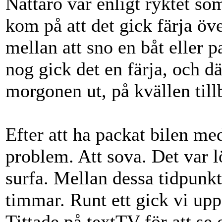
Nåttarö var enligt ryktet som
kom på att det gick färja över
mellan att sno en båt eller 
nog gick det en färja, och dä
morgonen ut, på kvällen till
Efter att ha packat bilen med
problem. Att sova. Det var l
surfa. Mellan dessa tidpunkt
timmar. Runt ett gick vi upp
Tittade på textTV för att se