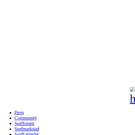
Hem
Community
Surfforum
Surfmarknad
Surfkalender