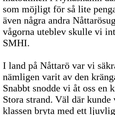
som möjligt för så lite peng
även några andra Nåttarösug
vågorna uteblev skulle vi in
SMHI.
I land på Nåttarö var vi säk
nämligen varit av den kräng
Snabbt snodde vi åt oss en 
Stora strand. Väl där kunde 
klassen bryta med ett ljuvlig