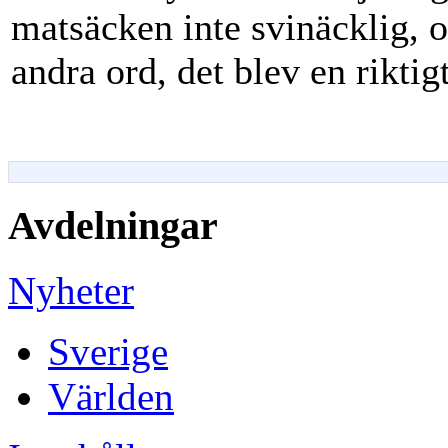
matsäcken inte svinäcklig, 
andra ord, det blev en riktig
Avdelningar
Nyheter
Sverige
Världen