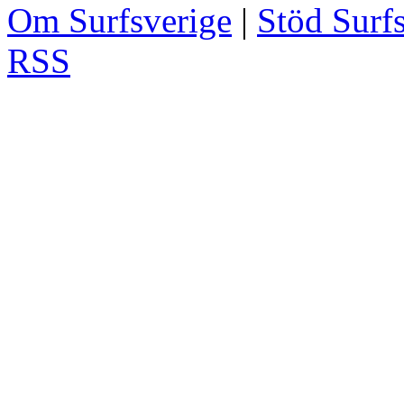
Om Surfsverige
|
Stöd Surf
RSS