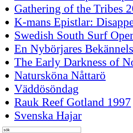
Gathering of the Tribes 
K-mans Epistlar: Disap
Swedish South Surf Ope
En Nybörjares Bekännels
The Early Darkness of 
Natursköna Nåttarö
Väddösöndag
Rauk Reef Gotland 1997
Svenska Hajar