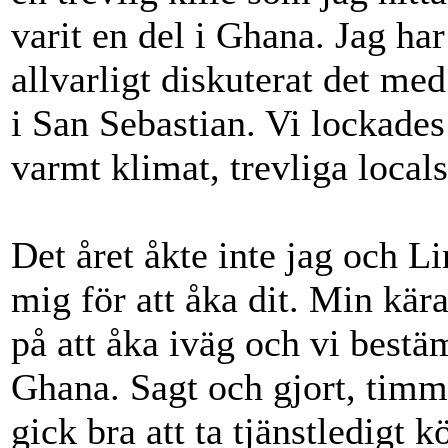
varit en del i Ghana. Jag har
allvarligt diskuterat det m
i San Sebastian. Vi lockades
varmt klimat, trevliga local
Det året åkte inte jag och L
mig för att åka dit. Min kä
på att åka iväg och vi bestäm
Ghana. Sagt och gjort, timme
gick bra att ta tjänstledigt