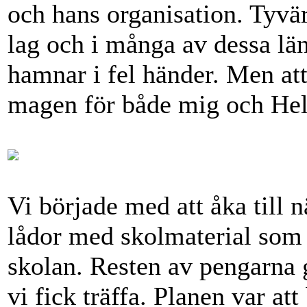
och hans organisation. Tyvär
lag och i många av dessa län
hamnar i fel händer. Men att
magen för både mig och Hel
Vi började med att åka till 
lådor med skolmaterial som s
skolan. Resten av pengarna 
vi fick träffa. Planen var at