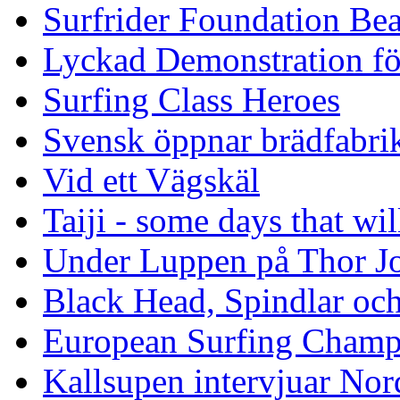
Surfrider Foundation Be
Lyckad Demonstration fö
Surfing Class Heroes
Svensk öppnar brädfabrik
Vid ett Vägskäl
Taiji - some days that wil
Under Luppen på Thor J
Black Head, Spindlar oc
European Surfing Champ
Kallsupen intervjuar Nor