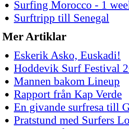
Surfing Morocco - 1 wee
Surftripp till Senegal
Mer Artiklar
Eskerik Asko, Euskadi!
Hoddevik Surf Festival 
Mannen bakom Lineup
Rapport från Kap Verde
En givande surfresa till 
Pratstund med Surfers L