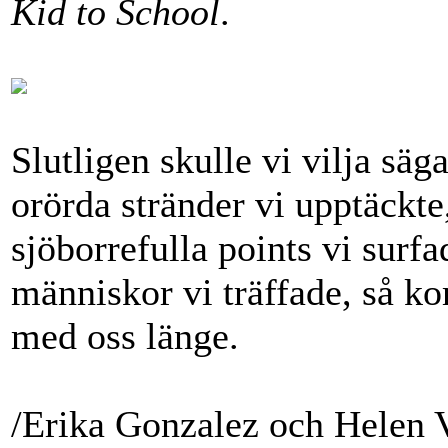
Kid to School
.
Slutligen skulle vi vilja sä
orörda stränder vi upptäckte
sjöborrefulla points vi surfa
människor vi träffade, så k
med oss länge.
/Erika Gonzalez och Helen 