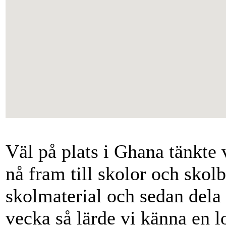
Väl på plats i Ghana tänkte v
nå fram till skolor och skol
skolmaterial och sedan dela 
vecka så lärde vi känna en l