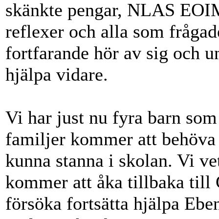
skänkte pengar, NLAS EOIM
reflexer och alla som fråga
fortfarande hör av sig och u
hjälpa vidare.
Vi har just nu fyra barn som
familjer kommer att behöva 
kunna stanna i skolan. Vi vet
kommer att åka tillbaka til
försöka fortsätta hjälpa Eb