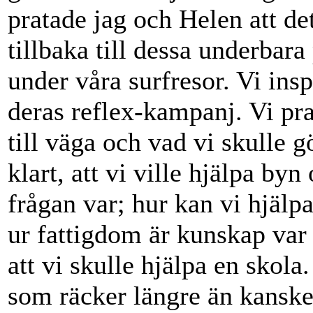
pratade jag och Helen att det
tillbaka till dessa underbara
under våra surfresor. Vi ins
deras reflex-kampanj. Vi pra
till väga och vad vi skulle g
klart, att vi ville hjälpa by
frågan var; hur kan vi hjälp
ur fattigdom är kunskap var
att vi skulle hjälpa en skola
som räcker längre än kanske