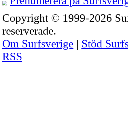
Prenumerera på Surfsveri
Copyright © 1999-2026 Surfs
reserverade.
Om Surfsverige
|
Stöd Surf
RSS