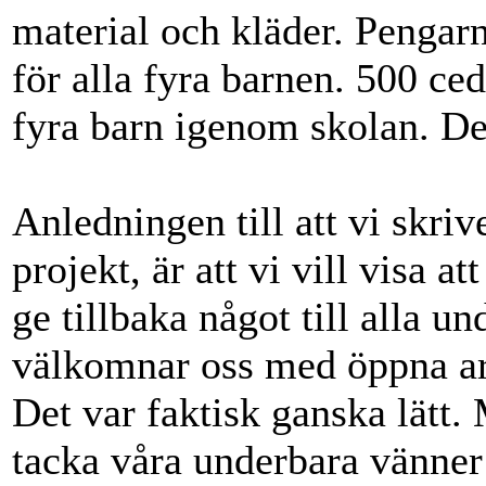
material och kläder. Pengarn
för alla fyra barnen. 500 cedi
fyra barn igenom skolan. De
Anledningen till att vi skriv
projekt, är att vi vill visa at
ge tillbaka något till alla 
välkomnar oss med öppna arm
Det var faktisk ganska lätt.
tacka våra underbara vänner