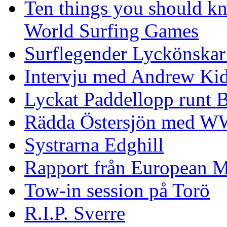
Ten things you should k
World Surfing Games
Surflegender Lyckönskar
Intervju med Andrew Ki
Lyckat Paddellopp runt
Rädda Östersjön med 
Systrarna Edghill
Rapport från European M
Tow-in session på Torö
R.I.P. Sverre