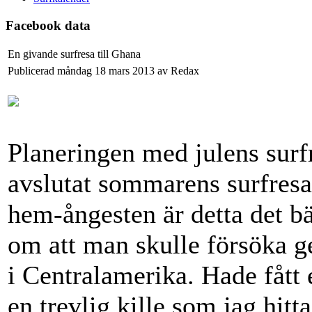
Facebook data
En givande surfresa till Ghana
Publicerad måndag 18 mars 2013 av Redax
Planeringen med julens surfr
avslutat sommarens surfresa
hem-ångesten är detta det b
om att man skulle försöka ge 
i Centralamerika. Hade fått 
en trevlig kille som jag hit