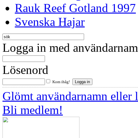
Rauk Reef Gotland 1997
Svenska Hajar
Logga in med användarnamn
Lösenord
Kom ihåg!
Glömt användarnamn eller 
Bli medlem!