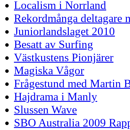
Localism i Norrland
Rekordmånga deltagare n
Juniorlandslaget 2010
Besatt av Surfing
Västkustens Pionjärer
Magiska Vågor
Frågestund med Martin 
Hajdrama i Manly
Slussen Wave
SBO Australia 2009 Rap