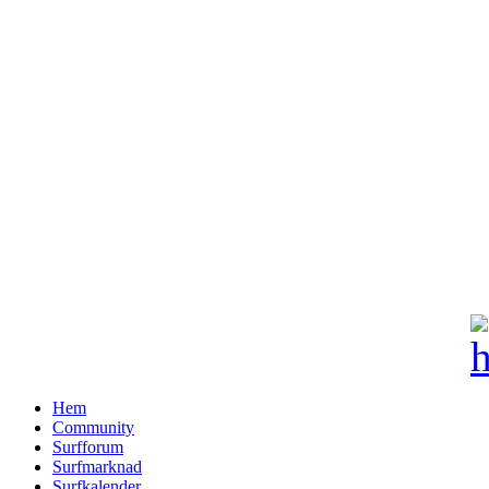
Hem
Community
Surfforum
Surfmarknad
Surfkalender