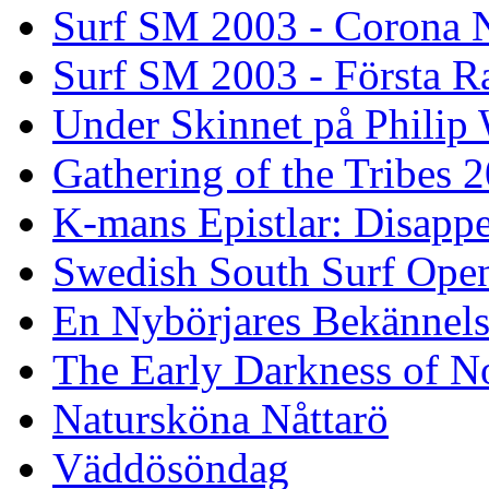
Surf SM 2003 - Corona N
Surf SM 2003 - Första R
Under Skinnet på Philip 
Gathering of the Tribes 
K-mans Epistlar: Disap
Swedish South Surf Ope
En Nybörjares Bekännels
The Early Darkness of 
Natursköna Nåttarö
Väddösöndag