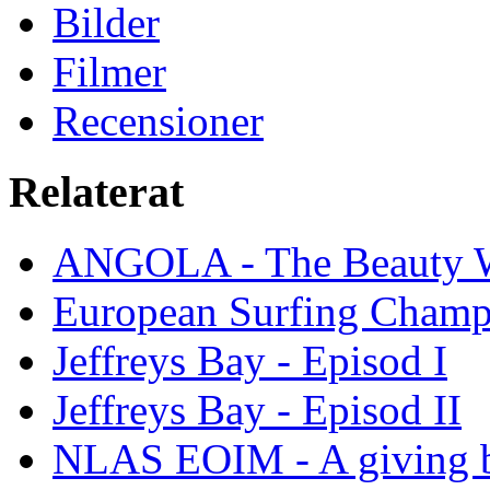
Bilder
Filmer
Recensioner
Relaterat
ANGOLA - The Beauty W
European Surfing Champ
Jeffreys Bay - Episod I
Jeffreys Bay - Episod II
NLAS EOIM - A giving b