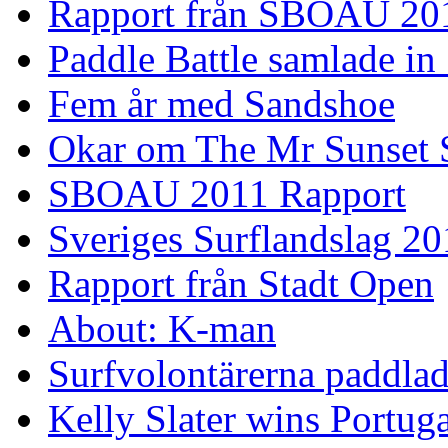
Rapport från SBOAU 20
Paddle Battle samlade in
Fem år med Sandshoe
Okar om The Mr Sunset 
SBOAU 2011 Rapport
Sveriges Surflandslag 20
Rapport från Stadt Open
About: K-man
Surfvolontärerna paddlade
Kelly Slater wins Portuga