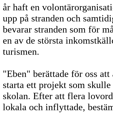
år haft en volontärorganisat
upp på stranden och samtidig
bevarar stranden som för mån
en av de största inkomstkäll
turismen.
"Eben" berättade för oss att
starta ett projekt som skulle 
skolan. Efter att flera lovo
lokala och inflyttade, bestä