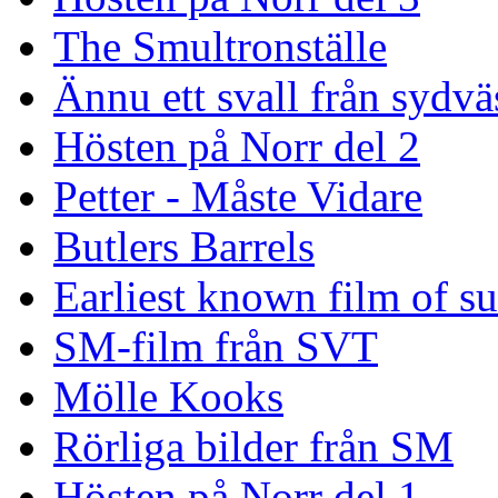
The Smultronställe
Ännu ett svall från sydvä
Hösten på Norr del 2
Petter - Måste Vidare
Butlers Barrels
Earliest known film of s
SM-film från SVT
Mölle Kooks
Rörliga bilder från SM
Hösten på Norr del 1