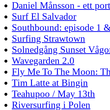
Daniel Månsson - ett port
Surf El Salvador
Southbound: episode 1 &
Surfing Strawtown
Solnedgång Sunset Vågo
Wavegarden 2.0
Fly Me To The Moon: Th
Tim Latte at Bingin
Teahupoo / May 13th
Riversurfing i Polen