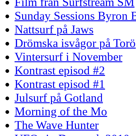
Film från Surfstream SM
Sunday Sessions Byron 
Nattsurf på Jaws
Drömska isvågor på Torö
Vintersurf i November
Kontrast episod #2
Kontrast episod #1
Julsurf på Gotland
Morning of the Mo
The Wave Hunter