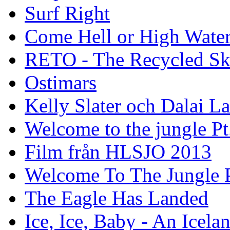
Surf Right
Come Hell or High Wate
RETO - The Recycled Sk
Ostimars
Kelly Slater och Dalai L
Welcome to the jungle Pt
Film från HLSJO 2013
Welcome To The Jungle P
The Eagle Has Landed
Ice, Ice, Baby - An Icela