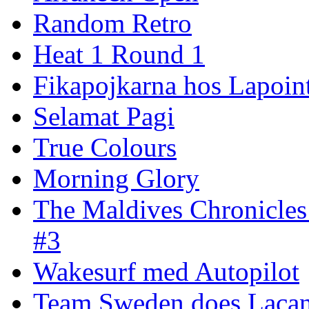
Random Retro
Heat 1 Round 1
Fikapojkarna hos Lapoint
Selamat Pagi
True Colours
Morning Glory
The Maldives Chronicles
#3
Wakesurf med Autopilot
Team Sweden does Laca