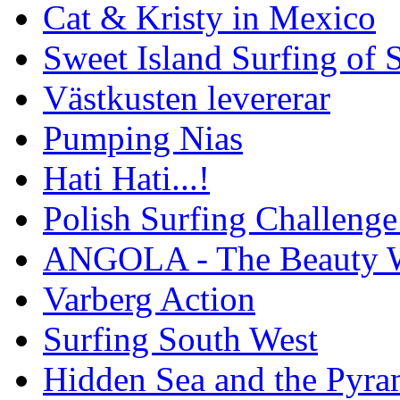
Cat & Kristy in Mexico
Sweet Island Surfing of
Västkusten levererar
Pumping Nias
Hati Hati...!
Polish Surfing Challen
ANGOLA - The Beauty W
Varberg Action
Surfing South West
Hidden Sea and the Pyram