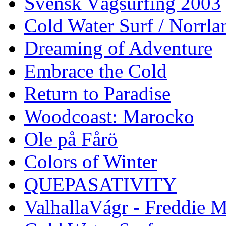
Svensk Vågsurfing 2003
Cold Water Surf / Norrla
Dreaming of Adventure
Embrace the Cold
Return to Paradise
Woodcoast: Marocko
Ole på Fårö
Colors of Winter
QUEPASATIVITY
ValhallaVágr - Freddie 