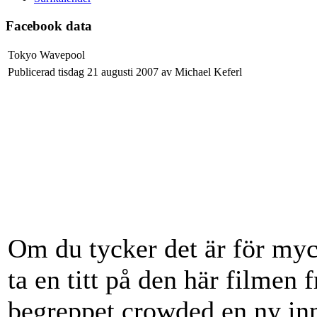
Facebook data
Tokyo Wavepool
Publicerad tisdag 21 augusti 2007 av Michael Keferl
Om du tycker det är för myck
ta en titt på den här filmen
begreppet crowded en ny inn