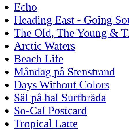
Echo
Heading East - Going So
The Old, The Young & T
Arctic Waters
Beach Life
Måndag på Stenstrand
Days Without Colors
Säl på hal Surfbräda
So-Cal Postcard
Tropical Latte