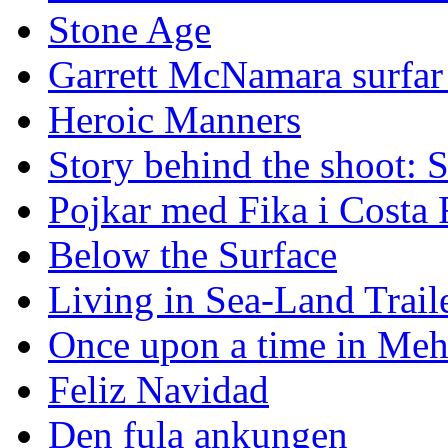
Stone Age
Garrett McNamara surfar v
Heroic Manners
Story behind the shoot: 
Pojkar med Fika i Costa 
Below the Surface
Living in Sea-Land Trail
Once upon a time in Meh
Feliz Navidad
Den fula ankungen