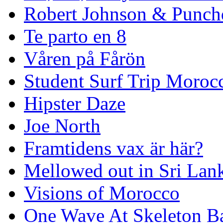
Robert Johnson & Punchd
Te parto en 8
Våren på Fårön
Student Surf Trip Moroc
Hipster Daze
Joe North
Framtidens vax är här?
Mellowed out in Sri Lan
Visions of Morocco
One Wave At Skeleton B