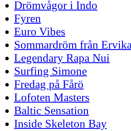
Drömvågor i Indo
Fyren
Euro Vibes
Sommardröm från Ervik
Legendary Rapa Nui
Surfing Simone
Fredag på Fårö
Lofoten Masters
Baltic Sensation
Inside Skeleton Bay