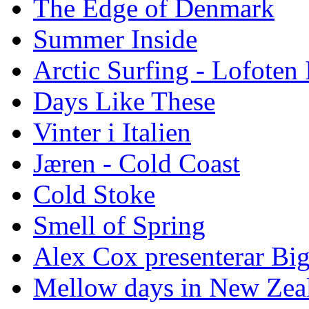
The Edge of Denmark
Summer Inside
Arctic Surfing - Lofoten 
Days Like These
Vinter i Italien
Jæren - Cold Coast
Cold Stoke
Smell of Spring
Alex Cox presenterar Bi
Mellow days in New Zea