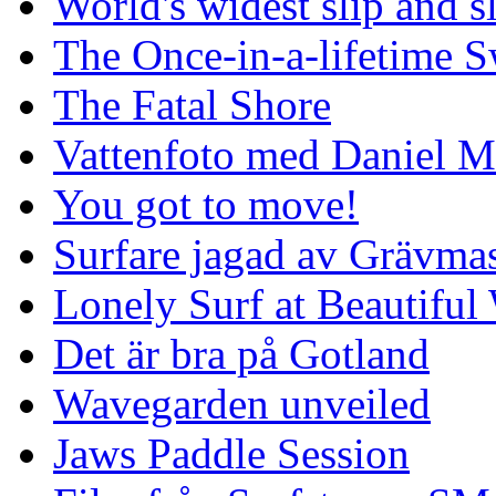
World's widest slip and s
The Once-in-a-lifetime S
The Fatal Shore
Vattenfoto med Daniel 
You got to move!
Surfare jagad av Grävmas
Lonely Surf at Beautiful
Det är bra på Gotland
Wavegarden unveiled
Jaws Paddle Session