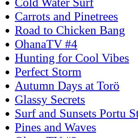
Cold Water Surf
Carrots and Pinetrees
Road to Chicken Bang
OhanaTV #4
Hunting for Cool Vibes
Perfect Storm
Autumn Days at Torö
Glassy Secrets
Surf and Sunsets Portu S
Pines and Waves