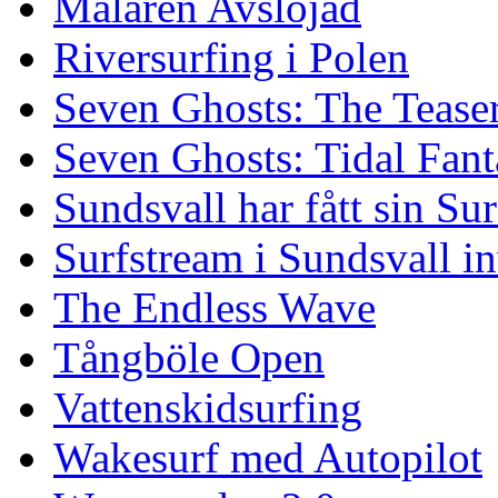
Mälaren Avslöjad
Riversurfing i Polen
Seven Ghosts: The Tease
Seven Ghosts: Tidal Fant
Sundsvall har fått sin Su
Surfstream i Sundsvall i
The Endless Wave
Tångböle Open
Vattenskidsurfing
Wakesurf med Autopilot