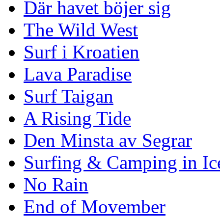
Där havet böjer sig
The Wild West
Surf i Kroatien
Lava Paradise
Surf Taigan
A Rising Tide
Den Minsta av Segrar
Surfing & Camping in Ic
No Rain
End of Movember