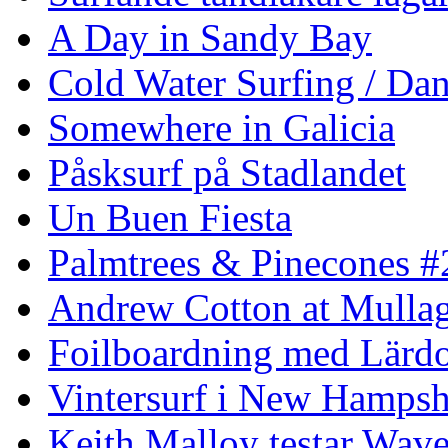
A Day in Sandy Bay
Cold Water Surfing / Da
Somewhere in Galicia
Påsksurf på Stadlandet
Un Buen Fiesta
Palmtrees & Pinecones #
Andrew Cotton at Mulla
Foilboardning med Lärdo
Vintersurf i New Hampsh
Keith Malloy testar Wav