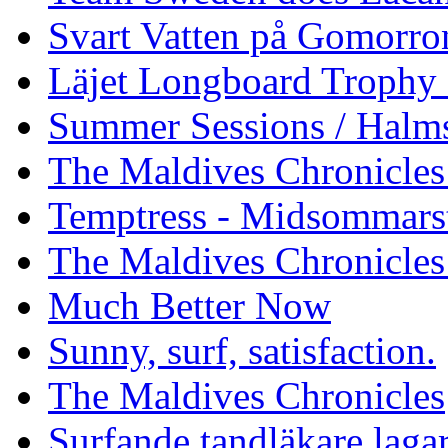
Svart Vatten på Gomorro
Läjet Longboard Trophy 
Summer Sessions / Halm
The Maldives Chronicles 
Temptress - Midsommars
The Maldives Chronicles
Much Better Now
Sunny, surf, satisfaction.
The Maldives Chronicles
Surfande tandläkare laga