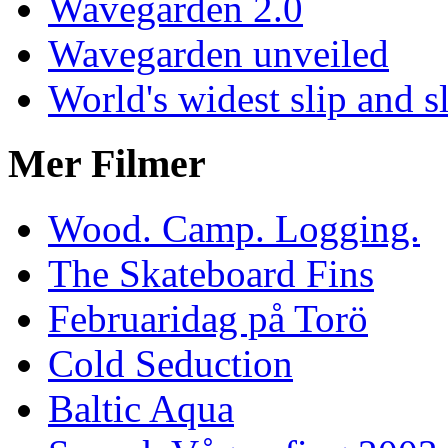
Wavegarden 2.0
Wavegarden unveiled
World's widest slip and s
Mer Filmer
Wood. Camp. Logging.
The Skateboard Fins
Februaridag på Torö
Cold Seduction
Baltic Aqua