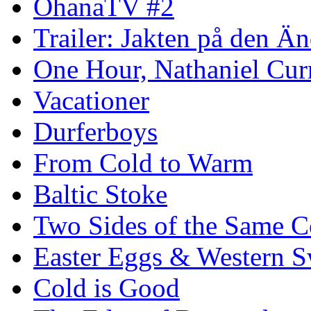
OhanaTV #2
Trailer: Jakten på den 
One Hour, Nathaniel Cur
Vacationer
Durferboys
From Cold to Warm
Baltic Stoke
Two Sides of the Same C
Easter Eggs & Western S
Cold is Good