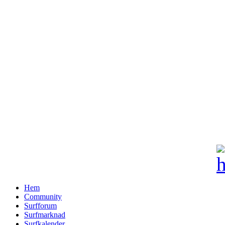
Hem
Community
Surfforum
Surfmarknad
Surfkalender