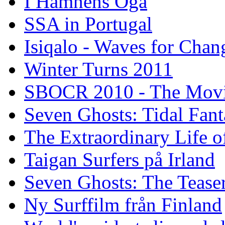
I Hamnens Öga
SSA in Portugal
Isiqalo - Waves for Chan
Winter Turns 2011
SBOCR 2010 - The Mov
Seven Ghosts: Tidal Fant
The Extraordinary Life o
Taigan Surfers på Irland
Seven Ghosts: The Tease
Ny Surffilm från Finland