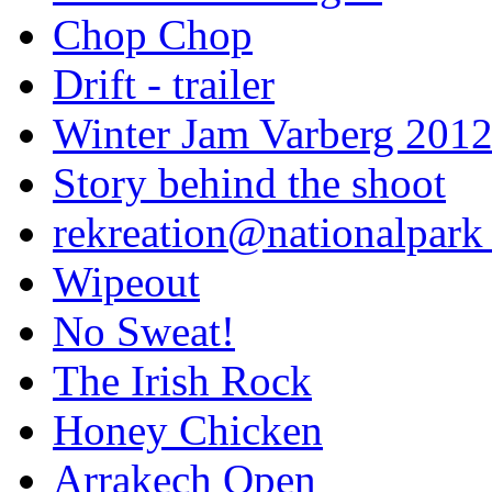
Chop Chop
Drift - trailer
Winter Jam Varberg 201
Story behind the shoot
rekreation@nationalpark 
Wipeout
No Sweat!
The Irish Rock
Honey Chicken
Arrakech Open