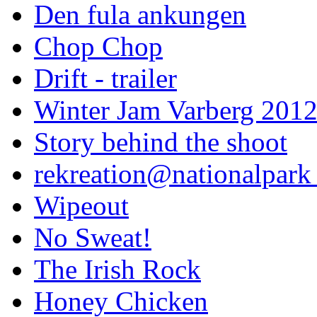
Den fula ankungen
Chop Chop
Drift - trailer
Winter Jam Varberg 201
Story behind the shoot
rekreation@nationalpark 
Wipeout
No Sweat!
The Irish Rock
Honey Chicken