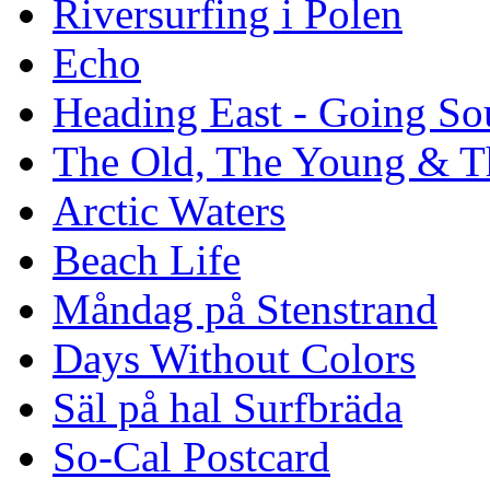
Riversurfing i Polen
Echo
Heading East - Going So
The Old, The Young & T
Arctic Waters
Beach Life
Måndag på Stenstrand
Days Without Colors
Säl på hal Surfbräda
So-Cal Postcard