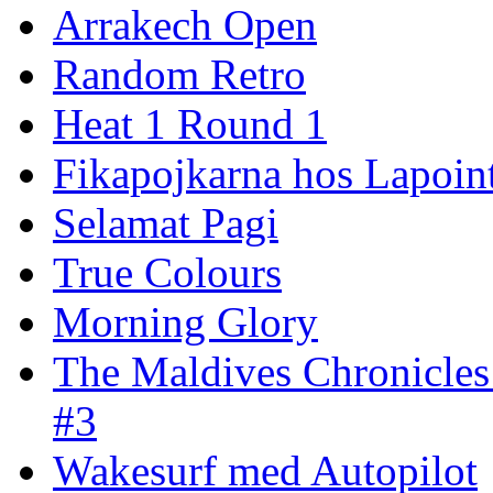
Arrakech Open
Random Retro
Heat 1 Round 1
Fikapojkarna hos Lapoint
Selamat Pagi
True Colours
Morning Glory
The Maldives Chronicles
#3
Wakesurf med Autopilot