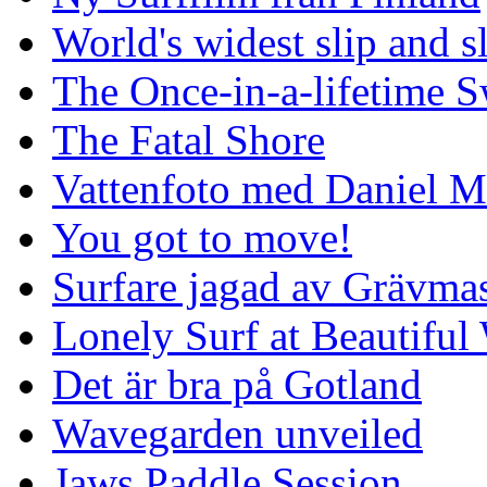
World's widest slip and s
The Once-in-a-lifetime S
The Fatal Shore
Vattenfoto med Daniel 
You got to move!
Surfare jagad av Grävmas
Lonely Surf at Beautiful
Det är bra på Gotland
Wavegarden unveiled
Jaws Paddle Session