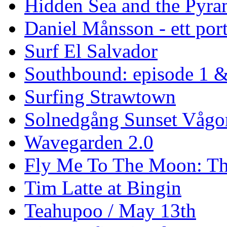
Hidden Sea and the Pyram
Daniel Månsson - ett port
Surf El Salvador
Southbound: episode 1 &
Surfing Strawtown
Solnedgång Sunset Vågo
Wavegarden 2.0
Fly Me To The Moon: Th
Tim Latte at Bingin
Teahupoo / May 13th