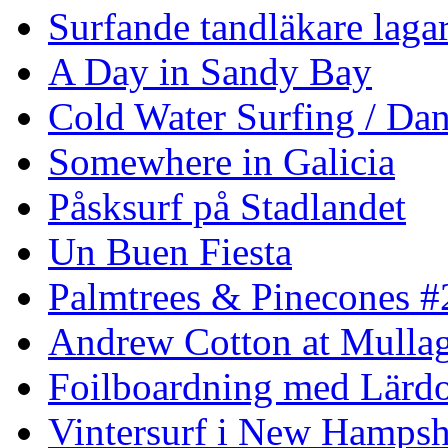
Surfande tandläkare laga
A Day in Sandy Bay
Cold Water Surfing / Da
Somewhere in Galicia
Påsksurf på Stadlandet
Un Buen Fiesta
Palmtrees & Pinecones #
Andrew Cotton at Mulla
Foilboardning med Lärdo
Vintersurf i New Hampsh