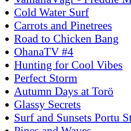
Cold Water Surf
Carrots and Pinetrees
Road to Chicken Bang
OhanaTV #4
Hunting for Cool Vibes
Perfect Storm
Autumn Days at Torö
Glassy Secrets
Surf and Sunsets Portu S
Pines and Waves