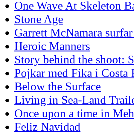
One Wave At Skeleton B
Stone Age
Garrett McNamara surfar v
Heroic Manners
Story behind the shoot: 
Pojkar med Fika i Costa 
Below the Surface
Living in Sea-Land Trail
Once upon a time in Meh
Feliz Navidad