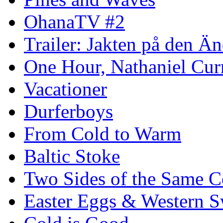
OhanaTV #2
Trailer: Jakten på den 
One Hour, Nathaniel Cur
Vacationer
Durferboys
From Cold to Warm
Baltic Stoke
Two Sides of the Same C
Easter Eggs & Western S