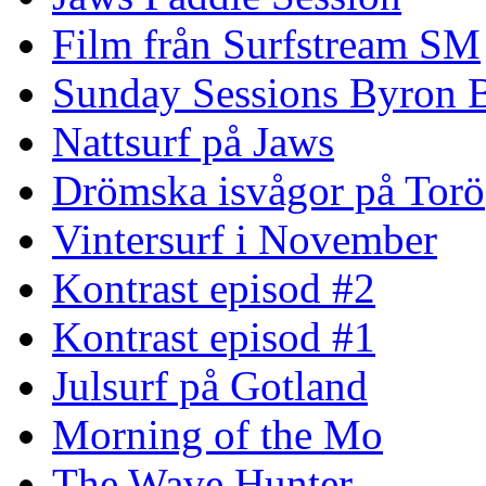
Film från Surfstream SM
Sunday Sessions Byron 
Nattsurf på Jaws
Drömska isvågor på Torö
Vintersurf i November
Kontrast episod #2
Kontrast episod #1
Julsurf på Gotland
Morning of the Mo
The Wave Hunter