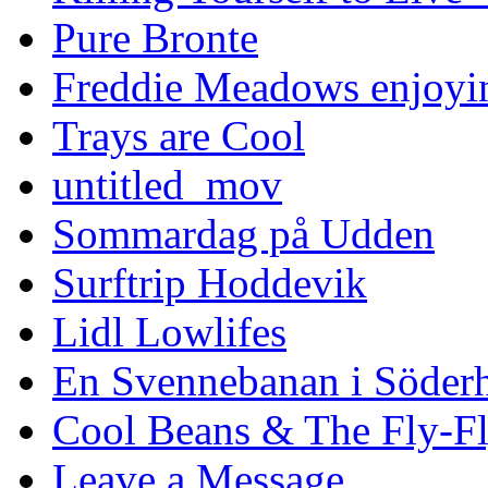
Pure Bronte
Freddie Meadows enjoying
Trays are Cool
untitled_mov
Sommardag på Udden
Surftrip Hoddevik
Lidl Lowlifes
En Svennebanan i Söder
Cool Beans & The Fly-F
Leave a Message