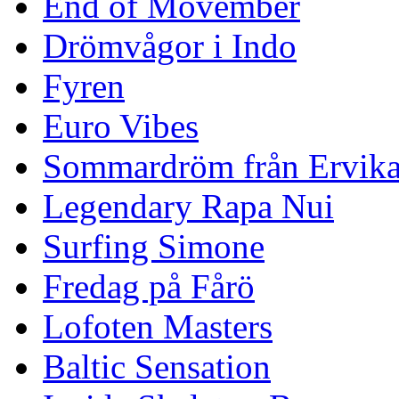
End of Movember
Drömvågor i Indo
Fyren
Euro Vibes
Sommardröm från Ervik
Legendary Rapa Nui
Surfing Simone
Fredag på Fårö
Lofoten Masters
Baltic Sensation