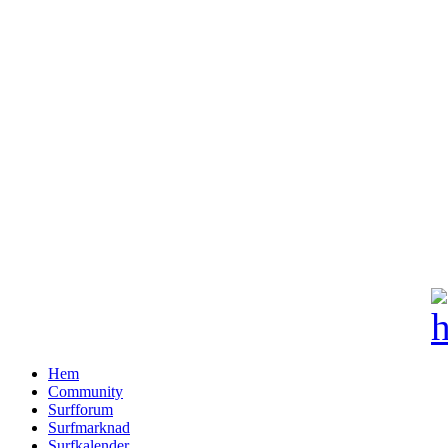
Hem
Community
Surfforum
Surfmarknad
Surfkalender