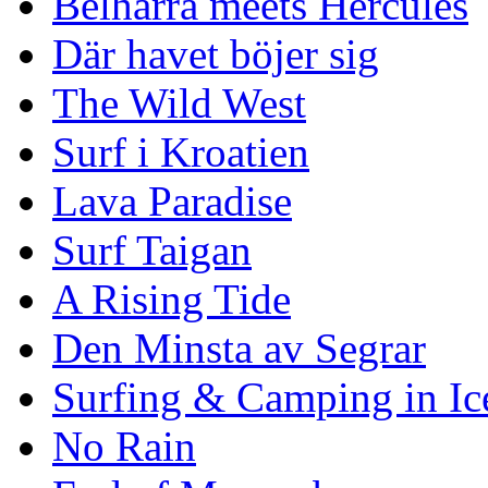
Belharra meets Hercules
Där havet böjer sig
The Wild West
Surf i Kroatien
Lava Paradise
Surf Taigan
A Rising Tide
Den Minsta av Segrar
Surfing & Camping in Ic
No Rain