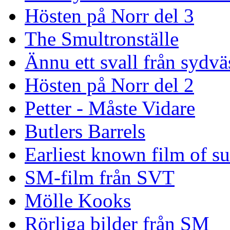
Hösten på Norr del 3
The Smultronställe
Ännu ett svall från sydvä
Hösten på Norr del 2
Petter - Måste Vidare
Butlers Barrels
Earliest known film of s
SM-film från SVT
Mölle Kooks
Rörliga bilder från SM