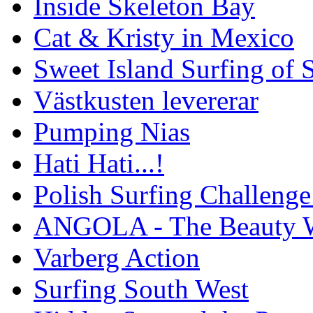
Inside Skeleton Bay
Cat & Kristy in Mexico
Sweet Island Surfing of
Västkusten levererar
Pumping Nias
Hati Hati...!
Polish Surfing Challen
ANGOLA - The Beauty W
Varberg Action
Surfing South West