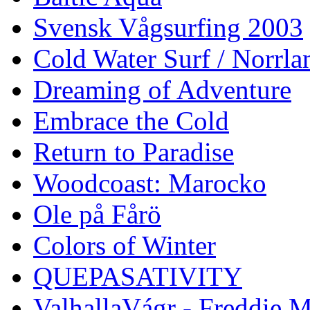
Svensk Vågsurfing 2003
Cold Water Surf / Norrla
Dreaming of Adventure
Embrace the Cold
Return to Paradise
Woodcoast: Marocko
Ole på Fårö
Colors of Winter
QUEPASATIVITY
ValhallaVágr - Freddie 