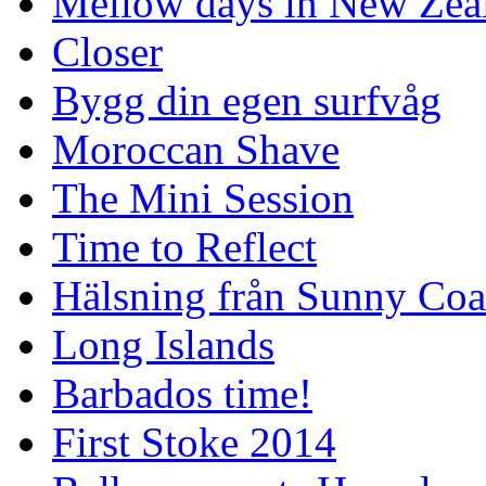
Mellow days in New Zea
Closer
Bygg din egen surfvåg
Moroccan Shave
The Mini Session
Time to Reflect
Hälsning från Sunny Coa
Long Islands
Barbados time!
First Stoke 2014