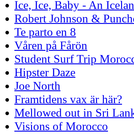
Ice, Ice, Baby - An Icela
Robert Johnson & Punchd
Te parto en 8
Våren på Fårön
Student Surf Trip Moroc
Hipster Daze
Joe North
Framtidens vax är här?
Mellowed out in Sri Lan
Visions of Morocco