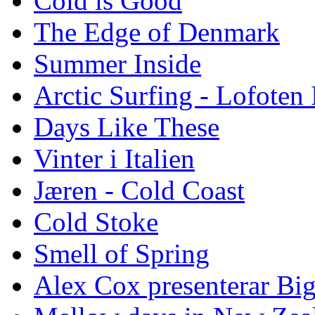
Cold is Good
The Edge of Denmark
Summer Inside
Arctic Surfing - Lofoten 
Days Like These
Vinter i Italien
Jæren - Cold Coast
Cold Stoke
Smell of Spring
Alex Cox presenterar Bi