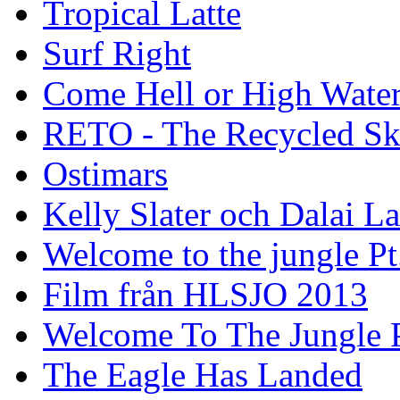
Tropical Latte
Surf Right
Come Hell or High Wate
RETO - The Recycled Sk
Ostimars
Kelly Slater och Dalai L
Welcome to the jungle Pt
Film från HLSJO 2013
Welcome To The Jungle P
The Eagle Has Landed