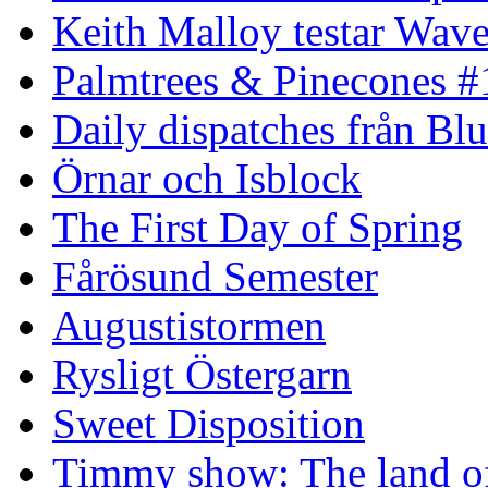
Keith Malloy testar Wav
Palmtrees & Pinecones #
Daily dispatches från Blu
Örnar och Isblock
The First Day of Spring
Fårösund Semester
Augustistormen
Rysligt Östergarn
Sweet Disposition
Timmy show: The land of