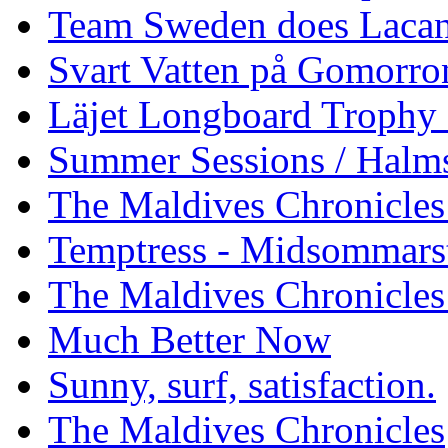
Team Sweden does Laca
Svart Vatten på Gomorro
Läjet Longboard Trophy 
Summer Sessions / Halm
The Maldives Chronicles 
Temptress - Midsommars
The Maldives Chronicles
Much Better Now
Sunny, surf, satisfaction.
The Maldives Chronicles