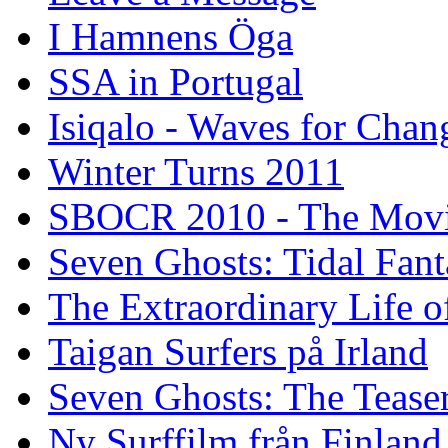
I Hamnens Öga
SSA in Portugal
Isiqalo - Waves for Chan
Winter Turns 2011
SBOCR 2010 - The Mov
Seven Ghosts: Tidal Fant
The Extraordinary Life o
Taigan Surfers på Irland
Seven Ghosts: The Tease
Ny Surffilm från Finland