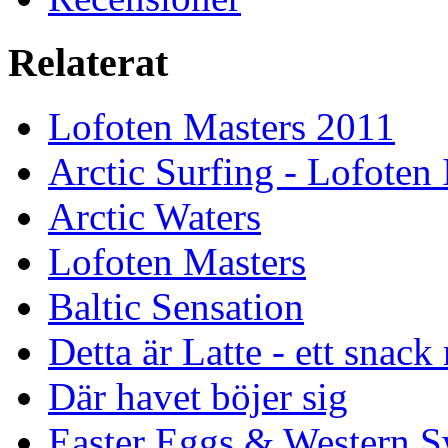
Relaterat
Lofoten Masters 2011
Arctic Surfing - Lofoten 
Arctic Waters
Lofoten Masters
Baltic Sensation
Detta är Latte - ett snack
Där havet böjer sig
Easter Eggs & Western S