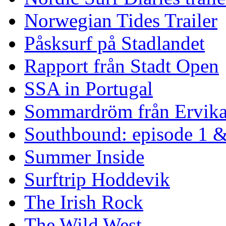
Norwegian Tides Trailer
Påsksurf på Stadlandet
Rapport från Stadt Open
SSA in Portugal
Sommardröm från Ervik
Southbound: episode 1 &
Summer Inside
Surftrip Hoddevik
The Irish Rock
The Wild West