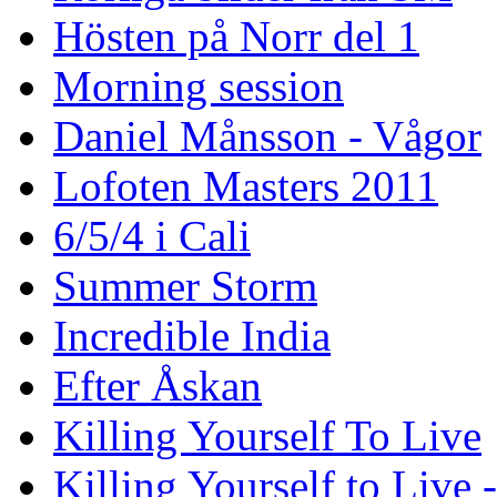
Hösten på Norr del 1
Morning session
Daniel Månsson - Vågor
Lofoten Masters 2011
6/5/4 i Cali
Summer Storm
Incredible India
Efter Åskan
Killing Yourself To Live
Killing Yourself to Live 