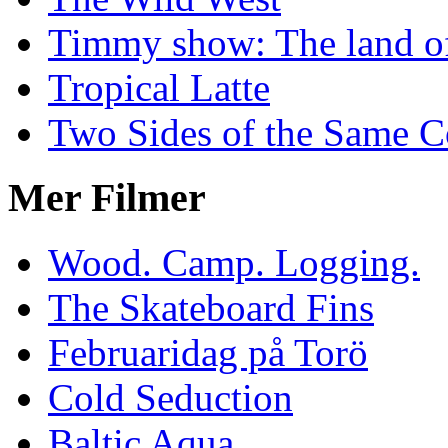
Timmy show: The land of
Tropical Latte
Two Sides of the Same C
Mer Filmer
Wood. Camp. Logging.
The Skateboard Fins
Februaridag på Torö
Cold Seduction
Baltic Aqua