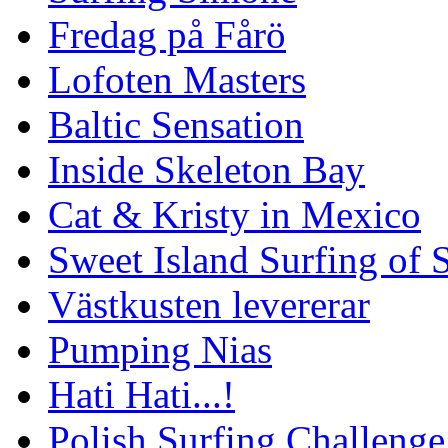
Fredag på Fårö
Lofoten Masters
Baltic Sensation
Inside Skeleton Bay
Cat & Kristy in Mexico
Sweet Island Surfing of
Västkusten levererar
Pumping Nias
Hati Hati...!
Polish Surfing Challen