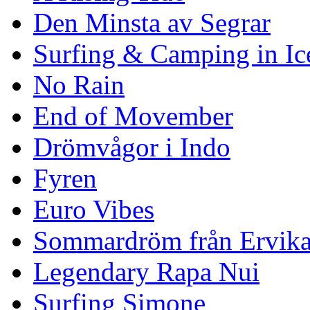
Den Minsta av Segrar
Surfing & Camping in Ic
No Rain
End of Movember
Drömvågor i Indo
Fyren
Euro Vibes
Sommardröm från Ervik
Legendary Rapa Nui
Surfing Simone