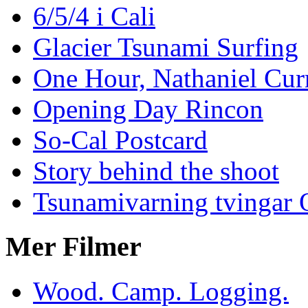
6/5/4 i Cali
Glacier Tsunami Surfing
One Hour, Nathaniel Cur
Opening Day Rincon
So-Cal Postcard
Story behind the shoot
Tsunamivarning tvingar Q
Mer Filmer
Wood. Camp. Logging.