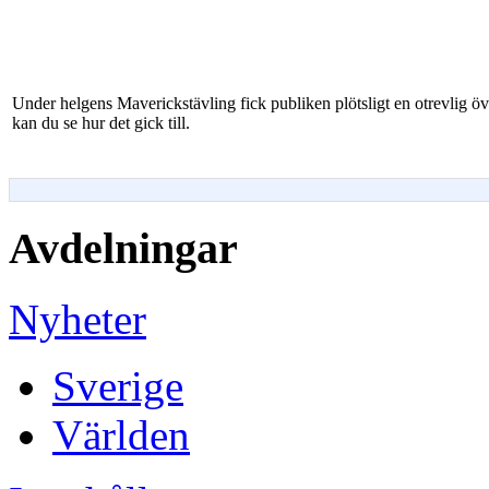
Under helgens Maverickstävling fick publiken plötsligt en otrevlig ö
kan du se hur det gick till.
Avdelningar
Nyheter
Sverige
Världen