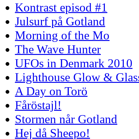
Kontrast episod #1
Julsurf på Gotland
Morning of the Mo
The Wave Hunter
UFOs in Denmark 2010
Lighthouse Glow & Gla
A Day on Torö
Fåröstajl!
Stormen når Gotland
Hej då Sheepo!