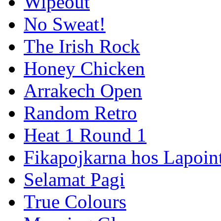
Wipeout
No Sweat!
The Irish Rock
Honey Chicken
Arrakech Open
Random Retro
Heat 1 Round 1
Fikapojkarna hos Lapoint
Selamat Pagi
True Colours