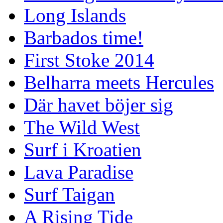
Long Islands
Barbados time!
First Stoke 2014
Belharra meets Hercules
Där havet böjer sig
The Wild West
Surf i Kroatien
Lava Paradise
Surf Taigan
A Rising Tide