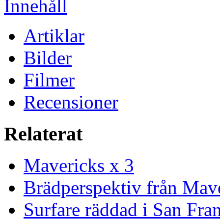
Innehåll
Artiklar
Bilder
Filmer
Recensioner
Relaterat
Mavericks x 3
Brädperspektiv från Mav
Surfare räddad i San Fra