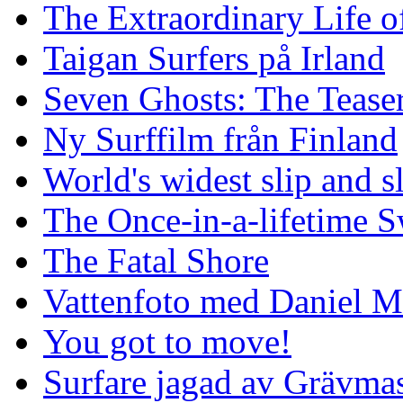
The Extraordinary Life o
Taigan Surfers på Irland
Seven Ghosts: The Tease
Ny Surffilm från Finland
World's widest slip and s
The Once-in-a-lifetime S
The Fatal Shore
Vattenfoto med Daniel 
You got to move!
Surfare jagad av Grävmas