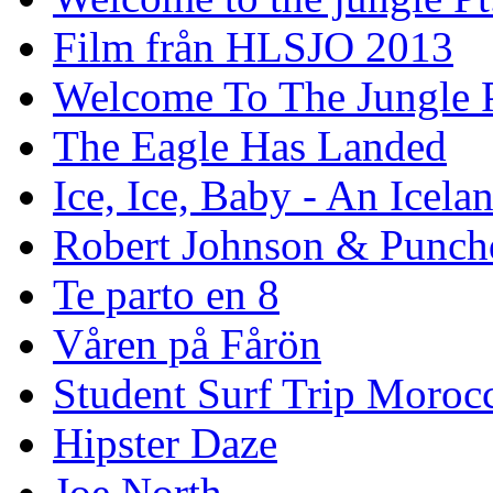
Film från HLSJO 2013
Welcome To The Jungle P
The Eagle Has Landed
Ice, Ice, Baby - An Icela
Robert Johnson & Punchd
Te parto en 8
Våren på Fårön
Student Surf Trip Moroc
Hipster Daze
Joe North