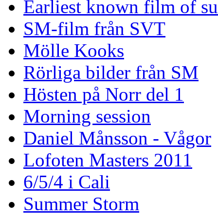
Earliest known film of s
SM-film från SVT
Mölle Kooks
Rörliga bilder från SM
Hösten på Norr del 1
Morning session
Daniel Månsson - Vågor
Lofoten Masters 2011
6/5/4 i Cali
Summer Storm