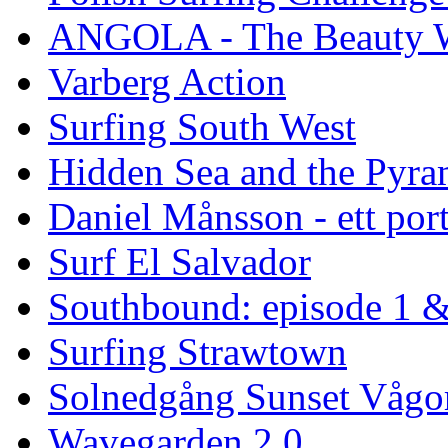
ANGOLA - The Beauty W
Varberg Action
Surfing South West
Hidden Sea and the Pyram
Daniel Månsson - ett port
Surf El Salvador
Southbound: episode 1 &
Surfing Strawtown
Solnedgång Sunset Vågo
Wavegarden 2.0