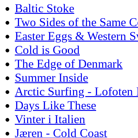
Baltic Stoke
Two Sides of the Same C
Easter Eggs & Western S
Cold is Good
The Edge of Denmark
Summer Inside
Arctic Surfing - Lofoten 
Days Like These
Vinter i Italien
Jæren - Cold Coast