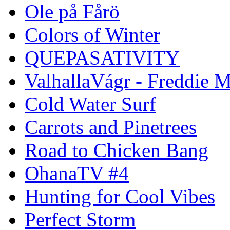
Ole på Fårö
Colors of Winter
QUEPASATIVITY
ValhallaVágr - Freddie 
Cold Water Surf
Carrots and Pinetrees
Road to Chicken Bang
OhanaTV #4
Hunting for Cool Vibes
Perfect Storm