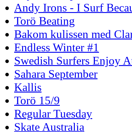
Andy Irons - I Surf Becau
Torö Beating
Bakom kulissen med Clar
Endless Winter #1
Swedish Surfers Enjoy 
Sahara September
Kallis
Torö 15/9
Regular Tuesday
Skate Australia