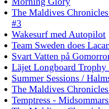
Morning Glory
The Maldives Chronicles
#3
Wakesurf med Autopilot
Team Sweden does Laca
Svart Vatten på Gomorro
Läjet Longboard Trophy 
Summer Sessions / Halm
The Maldives Chronicles 
Temptress - Midsommars