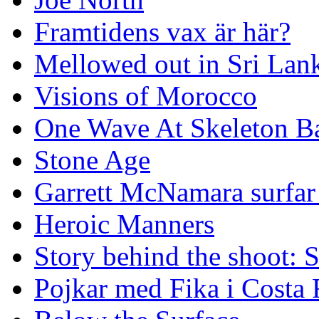
Framtidens vax är här?
Mellowed out in Sri Lan
Visions of Morocco
One Wave At Skeleton B
Stone Age
Garrett McNamara surfar v
Heroic Manners
Story behind the shoot: 
Pojkar med Fika i Costa 