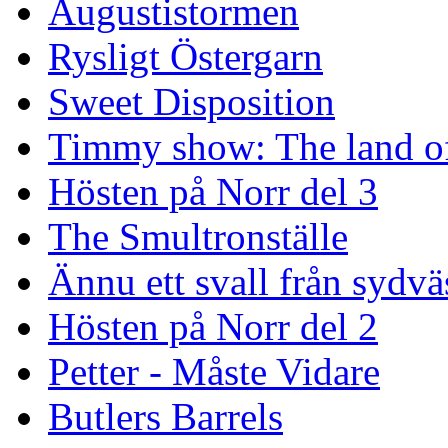
Augustistormen
Rysligt Östergarn
Sweet Disposition
Timmy show: The land of
Hösten på Norr del 3
The Smultronställe
Ännu ett svall från sydvä
Hösten på Norr del 2
Petter - Måste Vidare
Butlers Barrels