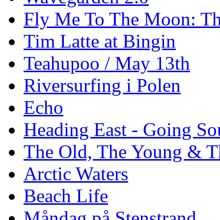
Fly Me To The Moon: Th
Tim Latte at Bingin
Teahupoo / May 13th
Riversurfing i Polen
Echo
Heading East - Going So
The Old, The Young & T
Arctic Waters
Beach Life
Måndag på Stenstrand