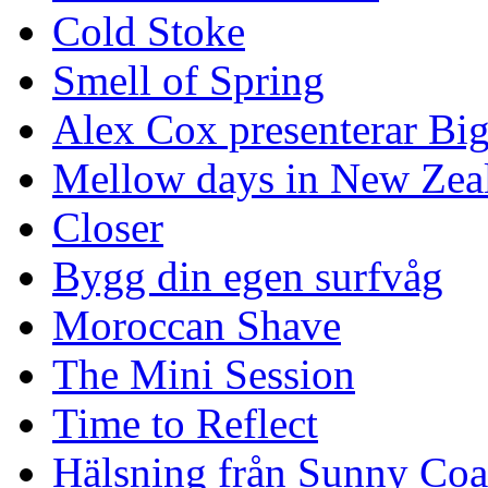
Cold Stoke
Smell of Spring
Alex Cox presenterar Bi
Mellow days in New Zea
Closer
Bygg din egen surfvåg
Moroccan Shave
The Mini Session
Time to Reflect
Hälsning från Sunny Coa