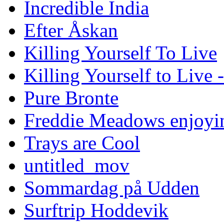
Incredible India
Efter Åskan
Killing Yourself To Live
Killing Yourself to Live 
Pure Bronte
Freddie Meadows enjoying
Trays are Cool
untitled_mov
Sommardag på Udden
Surftrip Hoddevik