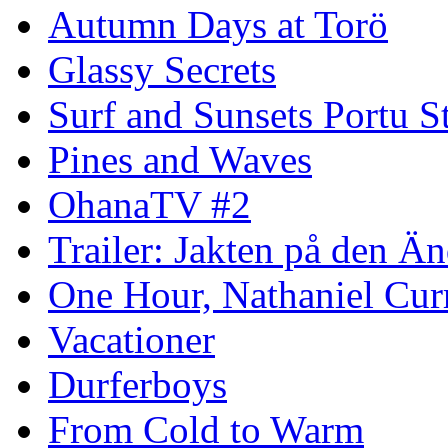
Autumn Days at Torö
Glassy Secrets
Surf and Sunsets Portu S
Pines and Waves
OhanaTV #2
Trailer: Jakten på den 
One Hour, Nathaniel Cur
Vacationer
Durferboys
From Cold to Warm