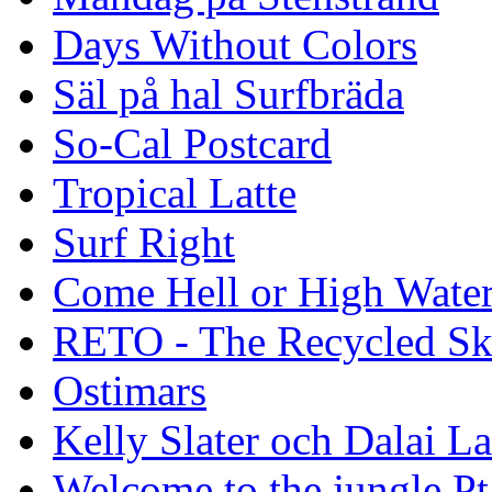
Days Without Colors
Säl på hal Surfbräda
So-Cal Postcard
Tropical Latte
Surf Right
Come Hell or High Wate
RETO - The Recycled Sk
Ostimars
Kelly Slater och Dalai L
Welcome to the jungle Pt