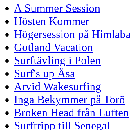
A Summer Session
Hösten Kommer
Högersession på Himlaba
Gotland Vacation
Surftävling i Polen
Surf's up Åsa
Arvid Wakesurfing
Inga Bekymmer på Torö
Broken Head från Luften
Surftripp till Senegal