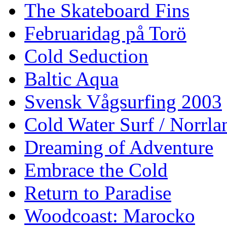
The Skateboard Fins
Februaridag på Torö
Cold Seduction
Baltic Aqua
Svensk Vågsurfing 2003
Cold Water Surf / Norrla
Dreaming of Adventure
Embrace the Cold
Return to Paradise
Woodcoast: Marocko