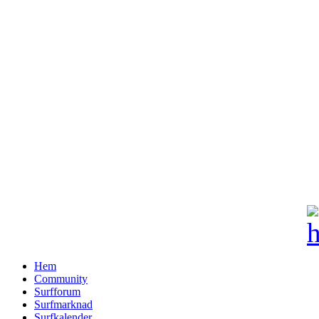
Hem
Community
Surfforum
Surfmarknad
Surfkalender