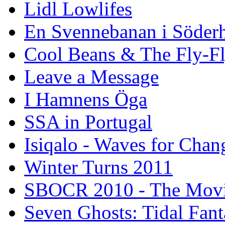
Lidl Lowlifes
En Svennebanan i Söder
Cool Beans & The Fly-F
Leave a Message
I Hamnens Öga
SSA in Portugal
Isiqalo - Waves for Chan
Winter Turns 2011
SBOCR 2010 - The Mov
Seven Ghosts: Tidal Fant