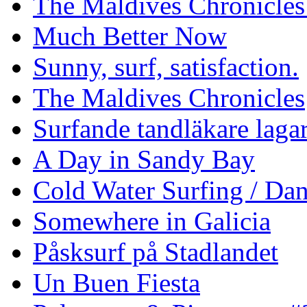
The Maldives Chronicles
Much Better Now
Sunny, surf, satisfaction.
The Maldives Chronicles
Surfande tandläkare laga
A Day in Sandy Bay
Cold Water Surfing / Da
Somewhere in Galicia
Påsksurf på Stadlandet
Un Buen Fiesta