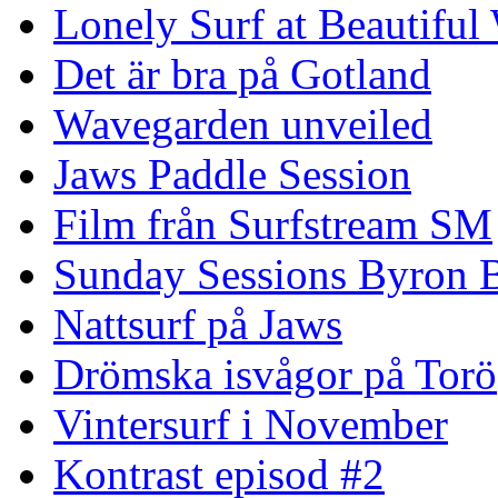
Lonely Surf at Beautiful
Det är bra på Gotland
Wavegarden unveiled
Jaws Paddle Session
Film från Surfstream SM
Sunday Sessions Byron 
Nattsurf på Jaws
Drömska isvågor på Torö
Vintersurf i November
Kontrast episod #2