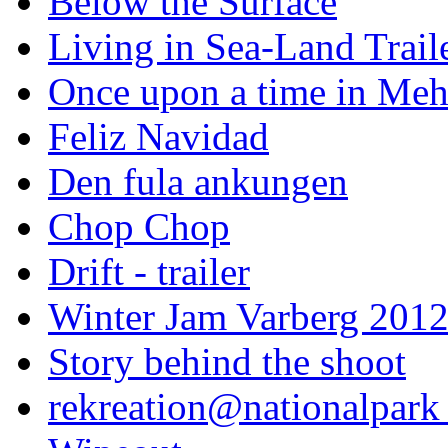
Below the Surface
Living in Sea-Land Trail
Once upon a time in Meh
Feliz Navidad
Den fula ankungen
Chop Chop
Drift - trailer
Winter Jam Varberg 201
Story behind the shoot
rekreation@nationalpark 