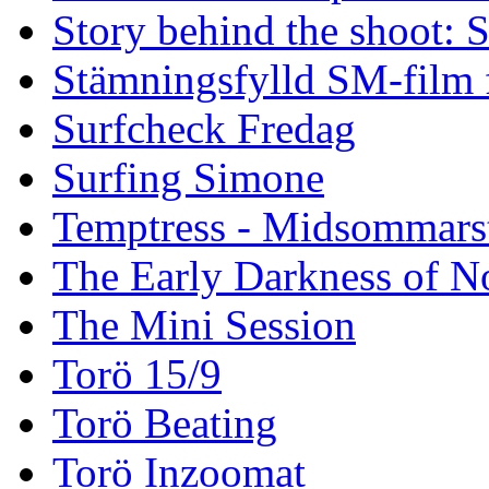
Story behind the shoot: 
Stämningsfylld SM-film
Surfcheck Fredag
Surfing Simone
Temptress - Midsommars
The Early Darkness of 
The Mini Session
Torö 15/9
Torö Beating
Torö Inzoomat