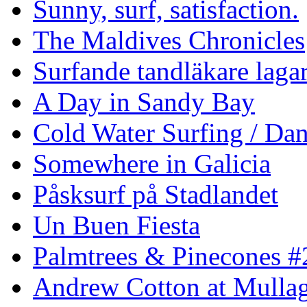
Sunny, surf, satisfaction.
The Maldives Chronicles
Surfande tandläkare laga
A Day in Sandy Bay
Cold Water Surfing / Da
Somewhere in Galicia
Påsksurf på Stadlandet
Un Buen Fiesta
Palmtrees & Pinecones #
Andrew Cotton at Mulla