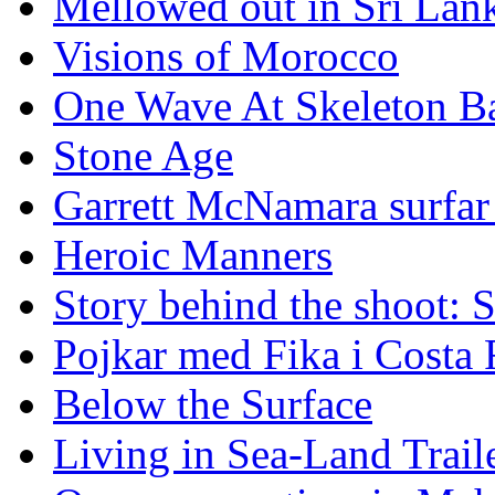
Mellowed out in Sri Lan
Visions of Morocco
One Wave At Skeleton B
Stone Age
Garrett McNamara surfar v
Heroic Manners
Story behind the shoot: 
Pojkar med Fika i Costa 
Below the Surface
Living in Sea-Land Trail