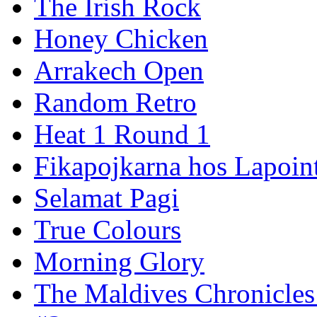
The Irish Rock
Honey Chicken
Arrakech Open
Random Retro
Heat 1 Round 1
Fikapojkarna hos Lapoint
Selamat Pagi
True Colours
Morning Glory
The Maldives Chronicles