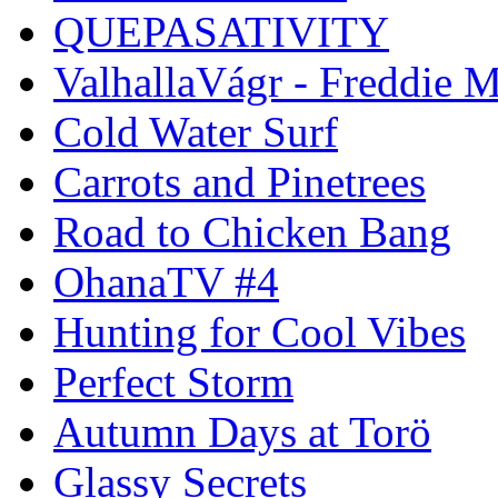
QUEPASATIVITY
ValhallaVágr - Freddie 
Cold Water Surf
Carrots and Pinetrees
Road to Chicken Bang
OhanaTV #4
Hunting for Cool Vibes
Perfect Storm
Autumn Days at Torö
Glassy Secrets