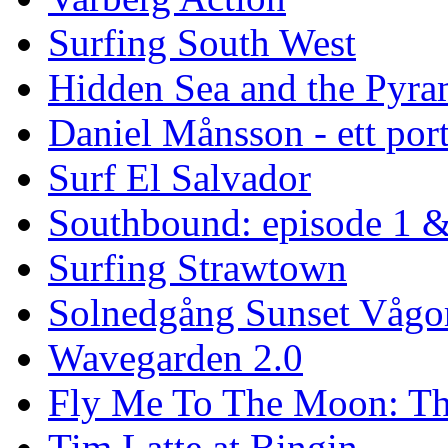
Surfing South West
Hidden Sea and the Pyram
Daniel Månsson - ett port
Surf El Salvador
Southbound: episode 1 &
Surfing Strawtown
Solnedgång Sunset Vågo
Wavegarden 2.0
Fly Me To The Moon: Th
Tim Latte at Bingin