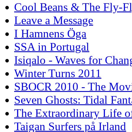
Cool Beans & The Fly-F
Leave a Message
I Hamnens Öga
SSA in Portugal
Isiqalo - Waves for Chan
Winter Turns 2011
SBOCR 2010 - The Mov
Seven Ghosts: Tidal Fant
The Extraordinary Life o
Taigan Surfers på Irland