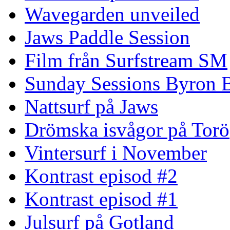
Wavegarden unveiled
Jaws Paddle Session
Film från Surfstream SM
Sunday Sessions Byron 
Nattsurf på Jaws
Drömska isvågor på Torö
Vintersurf i November
Kontrast episod #2
Kontrast episod #1
Julsurf på Gotland