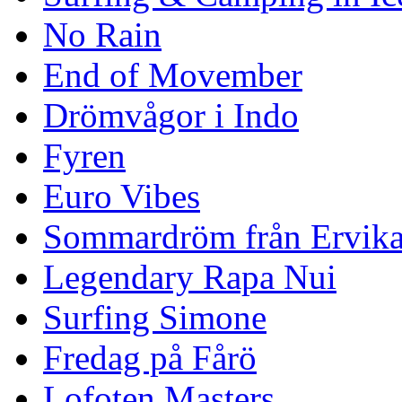
No Rain
End of Movember
Drömvågor i Indo
Fyren
Euro Vibes
Sommardröm från Ervik
Legendary Rapa Nui
Surfing Simone
Fredag på Fårö
Lofoten Masters