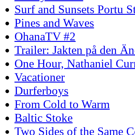
Surf and Sunsets Portu S
Pines and Waves
OhanaTV #2
Trailer: Jakten på den 
One Hour, Nathaniel Cur
Vacationer
Durferboys
From Cold to Warm
Baltic Stoke
Two Sides of the Same C