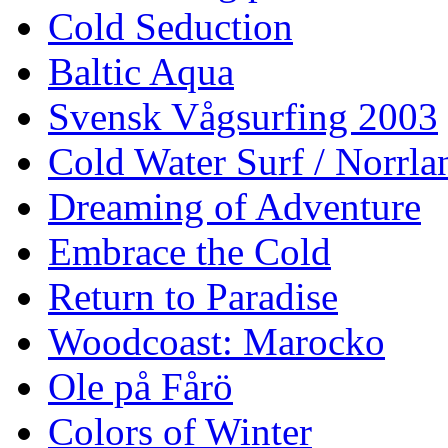
Cold Seduction
Baltic Aqua
Svensk Vågsurfing 2003
Cold Water Surf / Norrla
Dreaming of Adventure
Embrace the Cold
Return to Paradise
Woodcoast: Marocko
Ole på Fårö
Colors of Winter