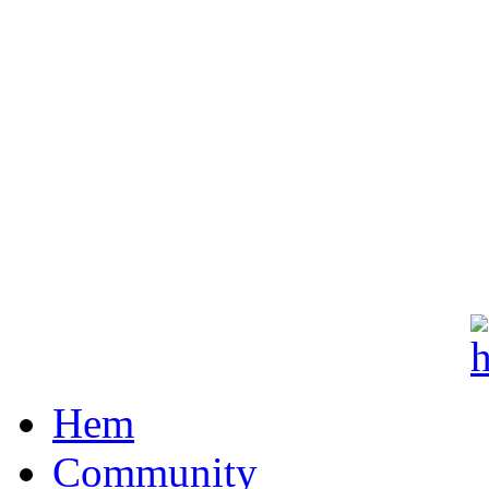
Hem
Community