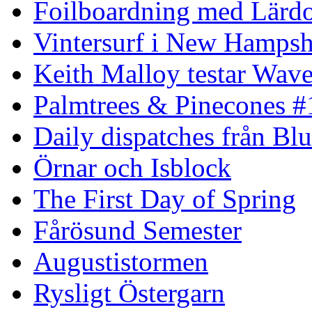
Foilboardning med Lärdo
Vintersurf i New Hampsh
Keith Malloy testar Wav
Palmtrees & Pinecones #
Daily dispatches från Blu
Örnar och Isblock
The First Day of Spring
Fårösund Semester
Augustistormen
Rysligt Östergarn