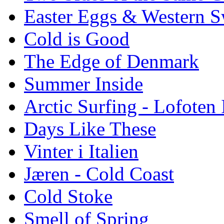
Easter Eggs & Western S
Cold is Good
The Edge of Denmark
Summer Inside
Arctic Surfing - Lofoten 
Days Like These
Vinter i Italien
Jæren - Cold Coast
Cold Stoke
Smell of Spring