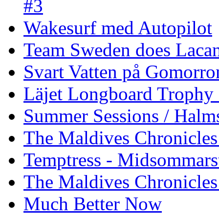
#3
Wakesurf med Autopilot
Team Sweden does Laca
Svart Vatten på Gomorro
Läjet Longboard Trophy 
Summer Sessions / Halm
The Maldives Chronicles 
Temptress - Midsommars
The Maldives Chronicles
Much Better Now