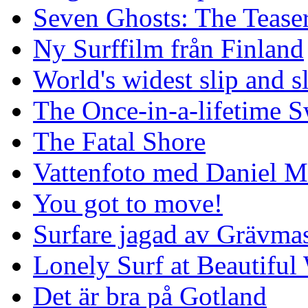
Seven Ghosts: The Tease
Ny Surffilm från Finland
World's widest slip and s
The Once-in-a-lifetime S
The Fatal Shore
Vattenfoto med Daniel 
You got to move!
Surfare jagad av Grävmas
Lonely Surf at Beautiful
Det är bra på Gotland