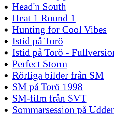
Head'n South
Heat 1 Round 1
Hunting for Cool Vibes
Istid på Torö
Istid på Torö - Fullversi
Perfect Storm
Rörliga bilder från SM
SM på Torö 1998
SM-film från SVT
Sommarsession på Udde