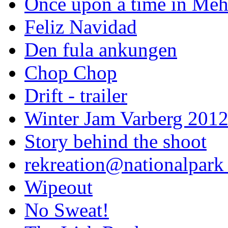
Once upon a time in Meh
Feliz Navidad
Den fula ankungen
Chop Chop
Drift - trailer
Winter Jam Varberg 201
Story behind the shoot
rekreation@nationalpark 
Wipeout
No Sweat!