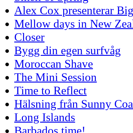
Alex Cox presenterar Bi
Mellow days in New Zea
Closer
Bygg din egen surfvåg
Moroccan Shave
The Mini Session
Time to Reflect
Hälsning från Sunny Coa
Long Islands
Barbados time!