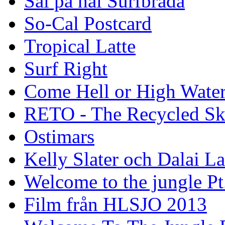
Säl på hal Surfbräda
So-Cal Postcard
Tropical Latte
Surf Right
Come Hell or High Wate
RETO - The Recycled Sk
Ostimars
Kelly Slater och Dalai L
Welcome to the jungle Pt
Film från HLSJO 2013