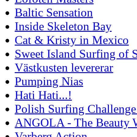
Baltic Sensation
Inside Skeleton Bay
Cat & Kristy in Mexico
Sweet Island Surfing of
Västkusten levererar
Pumping Nias
Hati Hati...!
Polish Surfing Challen
ANGOLA - The Beauty W
Varberg Action