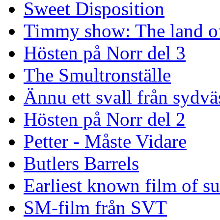
Sweet Disposition
Timmy show: The land of
Hösten på Norr del 3
The Smultronställe
Ännu ett svall från sydvä
Hösten på Norr del 2
Petter - Måste Vidare
Butlers Barrels
Earliest known film of s
SM-film från SVT