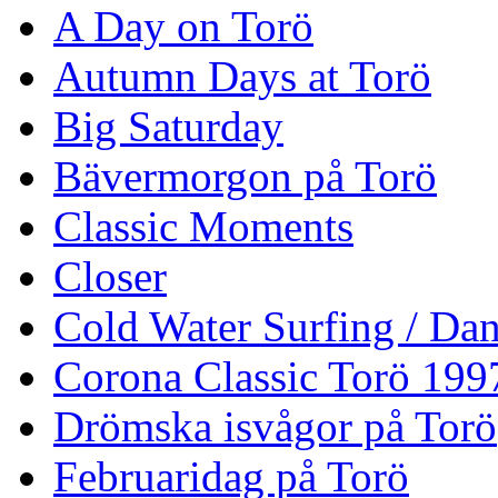
A Day on Torö
Autumn Days at Torö
Big Saturday
Bävermorgon på Torö
Classic Moments
Closer
Cold Water Surfing / Da
Corona Classic Torö 199
Drömska isvågor på Torö
Februaridag på Torö