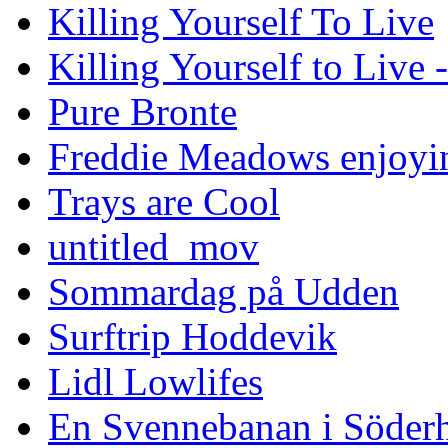
Killing Yourself To Live
Killing Yourself to Live 
Pure Bronte
Freddie Meadows enjoying
Trays are Cool
untitled_mov
Sommardag på Udden
Surftrip Hoddevik
Lidl Lowlifes
En Svennebanan i Söder