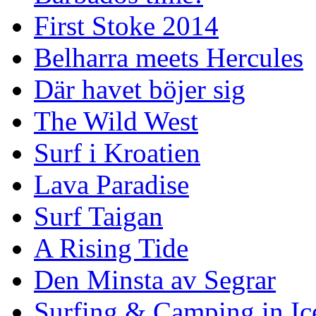
First Stoke 2014
Belharra meets Hercules
Där havet böjer sig
The Wild West
Surf i Kroatien
Lava Paradise
Surf Taigan
A Rising Tide
Den Minsta av Segrar
Surfing & Camping in Ic