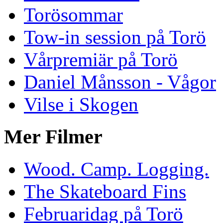
Torösommar
Tow-in session på Torö
Vårpremiär på Torö
Daniel Månsson - Vågor
Vilse i Skogen
Mer Filmer
Wood. Camp. Logging.
The Skateboard Fins
Februaridag på Torö