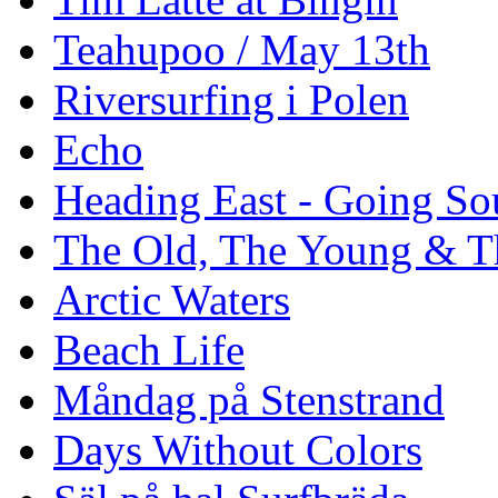
Teahupoo / May 13th
Riversurfing i Polen
Echo
Heading East - Going So
The Old, The Young & T
Arctic Waters
Beach Life
Måndag på Stenstrand
Days Without Colors