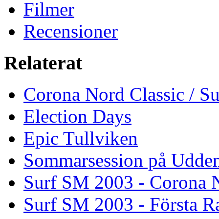
Filmer
Recensioner
Relaterat
Corona Nord Classic / S
Election Days
Epic Tullviken
Sommarsession på Udde
Surf SM 2003 - Corona N
Surf SM 2003 - Första R