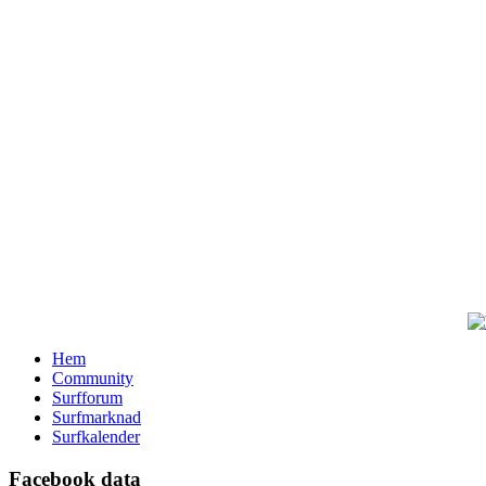
Hem
Community
Surfforum
Surfmarknad
Surfkalender
Facebook data