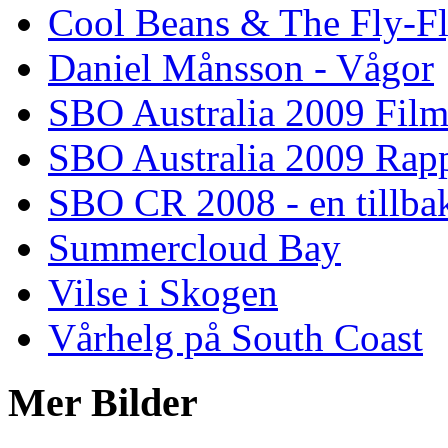
Cool Beans & The Fly-F
Daniel Månsson - Vågor
SBO Australia 2009 Fil
SBO Australia 2009 Rap
SBO CR 2008 - en tillba
Summercloud Bay
Vilse i Skogen
Vårhelg på South Coast
Mer Bilder