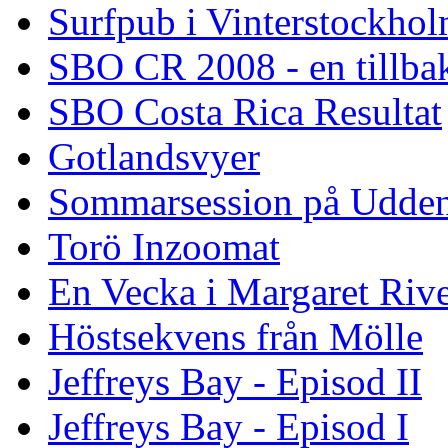
Surfpub i Vinterstockho
SBO CR 2008 - en tillba
SBO Costa Rica Resultat
Gotlandsvyer
Sommarsession på Udde
Torö Inzoomat
En Vecka i Margaret Riv
Höstsekvens från Mölle
Jeffreys Bay - Episod II
Jeffreys Bay - Episod I