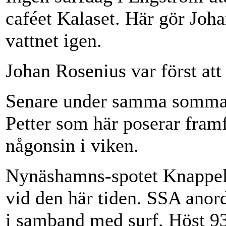
caféet Kalaset. Här gör Joha
vattnet igen.
Johan Rosenius var först att
Senare under samma sommar 
Petter som här poserar framfö
någonsin i viken.
Nynäshamns-spotet Knappels
vid den här tiden. SSA anord
i samband med surf. Höst 93