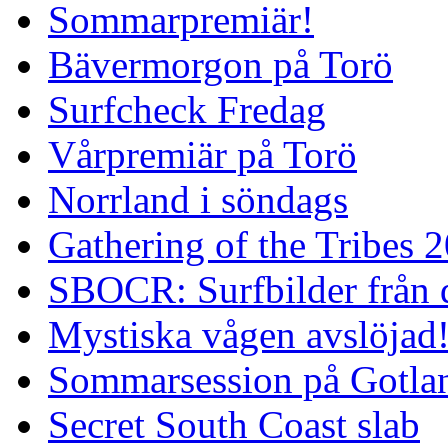
Sommarpremiär!
Bävermorgon på Torö
Surfcheck Fredag
Vårpremiär på Torö
Norrland i söndags
Gathering of the Tribes 
SBOCR: Surfbilder från 
Mystiska vågen avslöjad
Sommarsession på Gotla
Secret South Coast slab