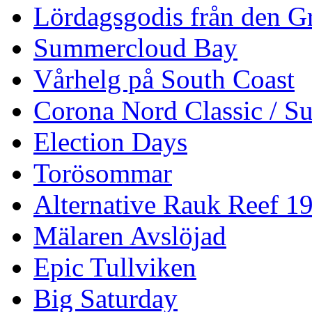
Lördagsgodis från den G
Summercloud Bay
Vårhelg på South Coast
Corona Nord Classic / S
Election Days
Torösommar
Alternative Rauk Reef 1
Mälaren Avslöjad
Epic Tullviken
Big Saturday