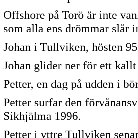
Offshore på Torö är inte van
som alla ens drömmar slår i
Johan i Tullviken, hösten 95
Johan glider ner för ett kall
Petter, en dag på udden i b
Petter surfar den förvånans
Sikhjälma 1996.
Petter i yttre Tullviken sen