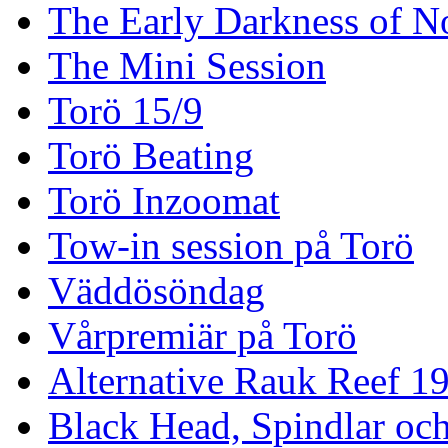
The Early Darkness of 
The Mini Session
Torö 15/9
Torö Beating
Torö Inzoomat
Tow-in session på Torö
Väddösöndag
Vårpremiär på Torö
Alternative Rauk Reef 1
Black Head, Spindlar oc