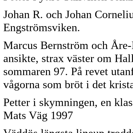
Johan R. och Johan Cornelius 
Engströmsviken.
Marcus Bernström och Åre-M
ansikte, strax väster om Ha
sommaren 97. På revet utanf
vågorna som bröt i det krista
Petter i skymningen, en klas
Mats Väg 1997