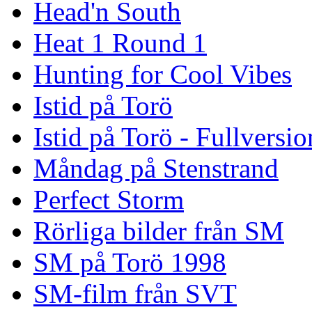
Head'n South
Heat 1 Round 1
Hunting for Cool Vibes
Istid på Torö
Istid på Torö - Fullversi
Måndag på Stenstrand
Perfect Storm
Rörliga bilder från SM
SM på Torö 1998
SM-film från SVT