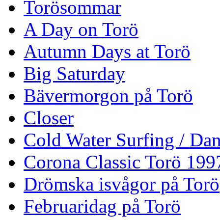
Torösommar
A Day on Torö
Autumn Days at Torö
Big Saturday
Bävermorgon på Torö
Closer
Cold Water Surfing / Da
Corona Classic Torö 199
Drömska isvågor på Torö
Februaridag på Torö