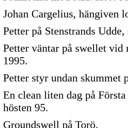
Johan Cargelius, hängiven l
Petter på Stenstrands Udde
Petter väntar på swellet v
1995.
Petter styr undan skummet p
En clean liten dag på Första
hösten 95.
Groundswell på Torö.