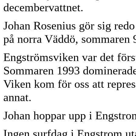
decembervattnet.
Johan Rosenius gör sig redo
på norra Väddö, sommaren 
Engströmsviken var det förs
Sommaren 1993 dominerades 
Viken kom för oss att repr
annat.
Johan hoppar upp i Engstro
Ingen surfdag i Engstrom uta