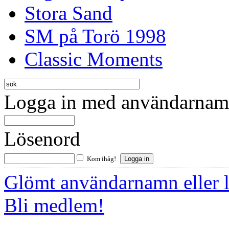
Stora Sand
SM på Torö 1998
Classic Moments
Logga in med användarnamn
Lösenord
Kom ihåg!
Glömt användarnamn eller 
Bli medlem!