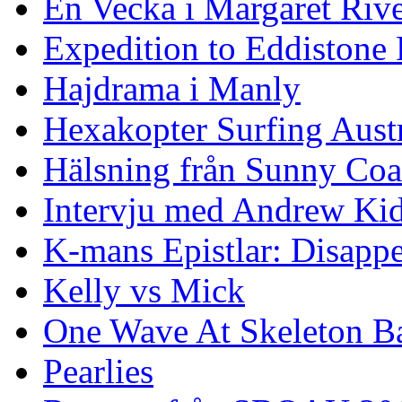
En Vecka i Margaret Riv
Expedition to Eddistone
Hajdrama i Manly
Hexakopter Surfing Austr
Hälsning från Sunny Coa
Intervju med Andrew Ki
K-mans Epistlar: Disap
Kelly vs Mick
One Wave At Skeleton B
Pearlies