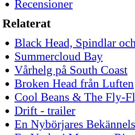
Recensioner
Relaterat
Black Head, Spindlar oc
Summercloud Bay
Vårhelg på South Coast
Broken Head från Luften
Cool Beans & The Fly-F
Drift - trailer
En Nybörjares Bekännels