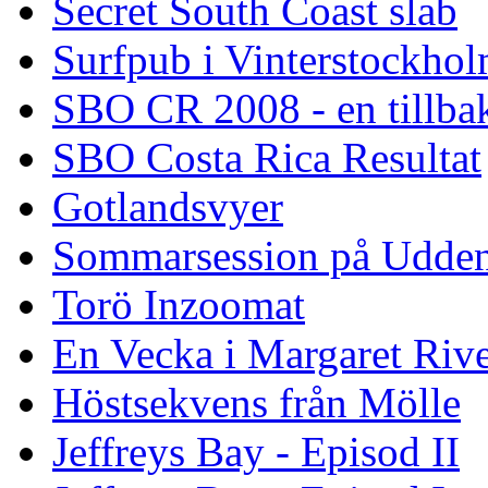
Secret South Coast slab
Surfpub i Vinterstockho
SBO CR 2008 - en tillba
SBO Costa Rica Resultat
Gotlandsvyer
Sommarsession på Udde
Torö Inzoomat
En Vecka i Margaret Riv
Höstsekvens från Mölle
Jeffreys Bay - Episod II