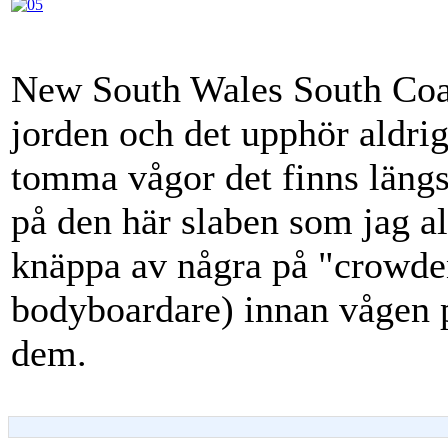
New South Wales South Coast
jorden och det upphör aldri
tomma vågor det finns längs 
på den här slaben som jag al
knäppa av några på "crowde
bodyboardare) innan vågen p
dem.