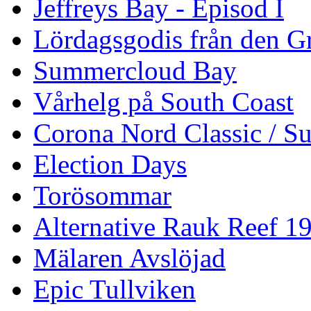
Jeffreys Bay - Episod I
Lördagsgodis från den G
Summercloud Bay
Vårhelg på South Coast
Corona Nord Classic / S
Election Days
Torösommar
Alternative Rauk Reef 1
Mälaren Avslöjad
Epic Tullviken