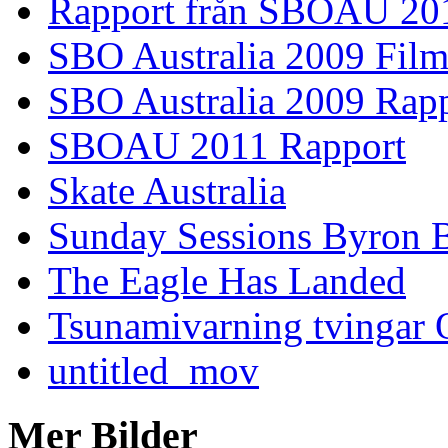
Rapport från SBOAU 20
SBO Australia 2009 Fil
SBO Australia 2009 Rap
SBOAU 2011 Rapport
Skate Australia
Sunday Sessions Byron 
The Eagle Has Landed
Tsunamivarning tvingar Q
untitled_mov
Mer Bilder