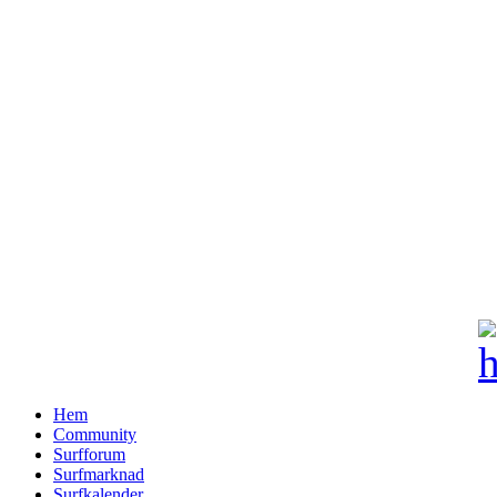
Hem
Community
Surfforum
Surfmarknad
Surfkalender