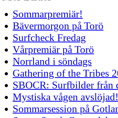
Sommarpremiär!
Bävermorgon på Torö
Surfcheck Fredag
Vårpremiär på Torö
Norrland i söndags
Gathering of the Tribes 
SBOCR: Surfbilder från 
Mystiska vågen avslöjad
Sommarsession på Gotla