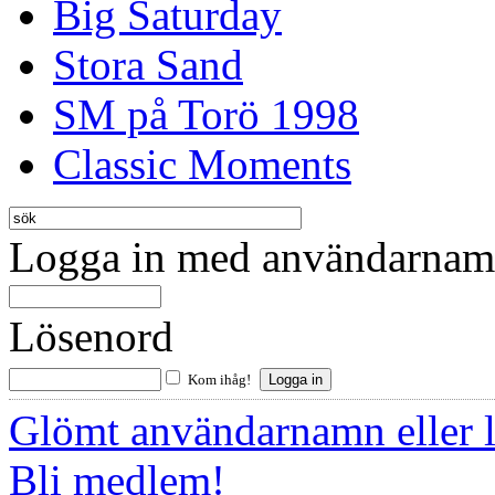
Big Saturday
Stora Sand
SM på Torö 1998
Classic Moments
Logga in med användarnamn
Lösenord
Kom ihåg!
Glömt användarnamn eller 
Bli medlem!