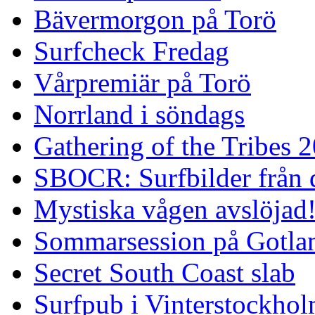
Bävermorgon på Torö
Surfcheck Fredag
Vårpremiär på Torö
Norrland i söndags
Gathering of the Tribes 
SBOCR: Surfbilder från 
Mystiska vågen avslöjad
Sommarsession på Gotla
Secret South Coast slab
Surfpub i Vinterstockho