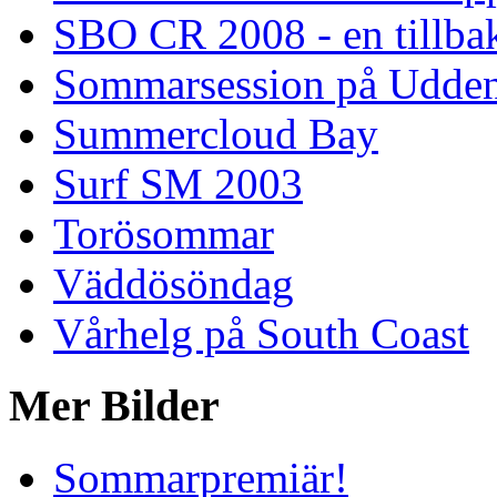
SBO CR 2008 - en tillba
Sommarsession på Udde
Summercloud Bay
Surf SM 2003
Torösommar
Väddösöndag
Vårhelg på South Coast
Mer Bilder
Sommarpremiär!