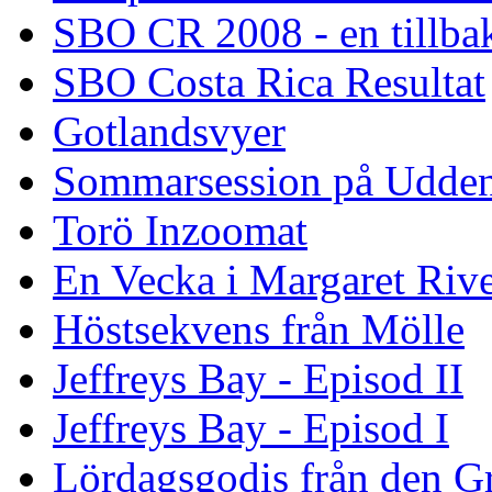
SBO CR 2008 - en tillba
SBO Costa Rica Resultat
Gotlandsvyer
Sommarsession på Udde
Torö Inzoomat
En Vecka i Margaret Riv
Höstsekvens från Mölle
Jeffreys Bay - Episod II
Jeffreys Bay - Episod I
Lördagsgodis från den G