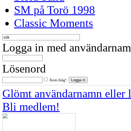
SM på Torö 1998
Classic Moments
Logga in med användarnamn
Lösenord
Kom ihåg!
Glömt användarnamn eller 
Bli medlem!