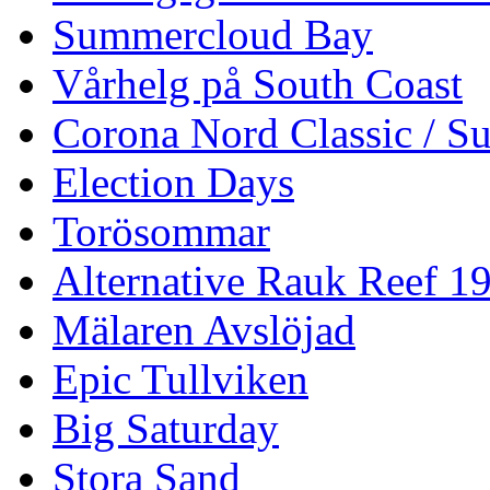
Summercloud Bay
Vårhelg på South Coast
Corona Nord Classic / S
Election Days
Torösommar
Alternative Rauk Reef 1
Mälaren Avslöjad
Epic Tullviken
Big Saturday
Stora Sand