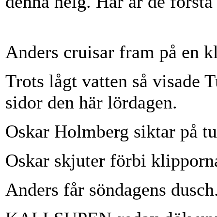
denna helg. Här är de första
Anders cruisar fram på en kl
Trots lågt vatten så visade T
sidor den här lördagen.
Oskar Holmberg siktar på t
Oskar skjuter förbi klipporn
Anders får söndagens dusch