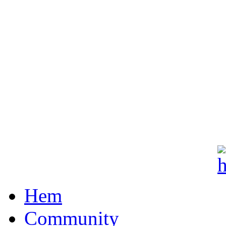
Hem
Community