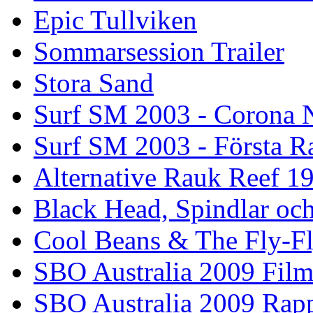
Epic Tullviken
Sommarsession Trailer
Stora Sand
Surf SM 2003 - Corona N
Surf SM 2003 - Första R
Alternative Rauk Reef 1
Black Head, Spindlar oc
Cool Beans & The Fly-F
SBO Australia 2009 Fil
SBO Australia 2009 Rap