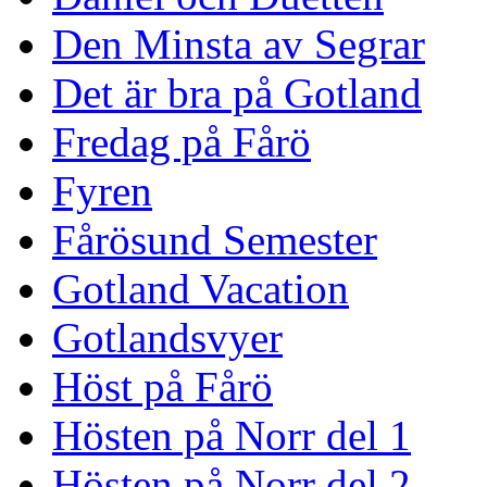
Den Minsta av Segrar
Det är bra på Gotland
Fredag på Fårö
Fyren
Fårösund Semester
Gotland Vacation
Gotlandsvyer
Höst på Fårö
Hösten på Norr del 1
Hösten på Norr del 2