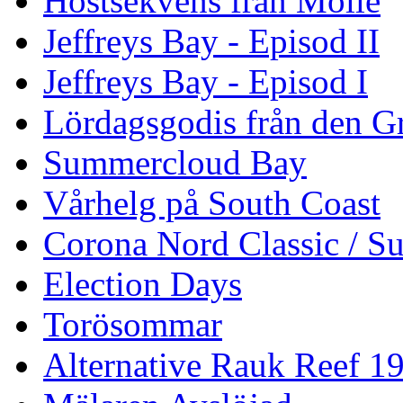
Höstsekvens från Mölle
Jeffreys Bay - Episod II
Jeffreys Bay - Episod I
Lördagsgodis från den G
Summercloud Bay
Vårhelg på South Coast
Corona Nord Classic / S
Election Days
Torösommar
Alternative Rauk Reef 1