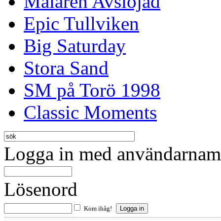
Mälaren Avslöjad
Epic Tullviken
Big Saturday
Stora Sand
SM på Torö 1998
Classic Moments
Logga in med användarnamn
Lösenord
Kom ihåg!