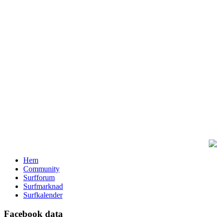
Hem
Community
Surfforum
Surfmarknad
Surfkalender
Facebook data