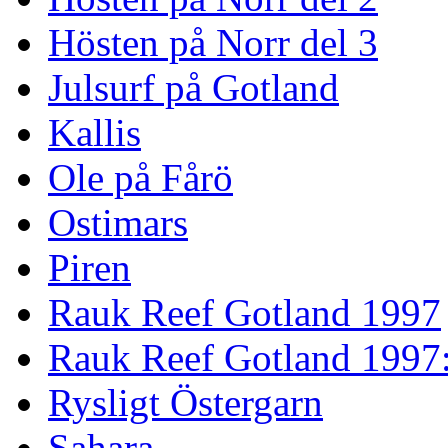
Hösten på Norr del 3
Julsurf på Gotland
Kallis
Ole på Fårö
Ostimars
Piren
Rauk Reef Gotland 1997
Rauk Reef Gotland 1997
Rysligt Östergarn
Sahara