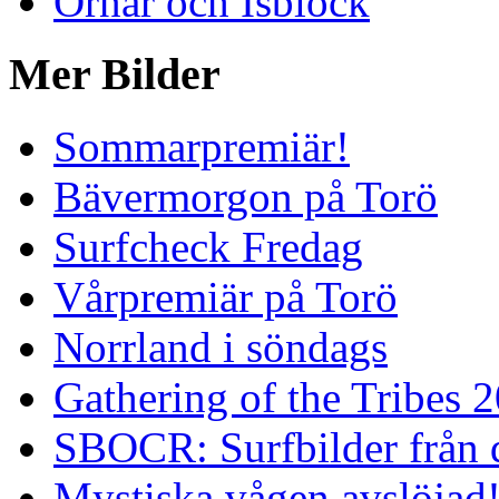
Örnar och Isblock
Mer Bilder
Sommarpremiär!
Bävermorgon på Torö
Surfcheck Fredag
Vårpremiär på Torö
Norrland i söndags
Gathering of the Tribes 
SBOCR: Surfbilder från 
Mystiska vågen avslöjad