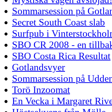
Sommarsession på Gotla
Secret South Coast slab
Surfpub i Vinterstockho
SBO CR 2008 - en tillba
SBO Costa Rica Resultat
Gotlandsvyer
Sommarsession på Udde
Torö Inzoomat
En Vecka i Margaret Riv