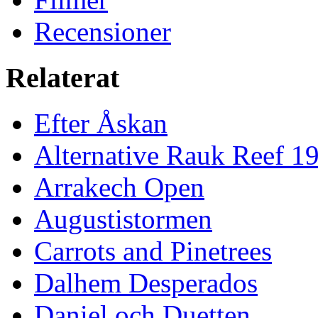
Recensioner
Relaterat
Efter Åskan
Alternative Rauk Reef 1
Arrakech Open
Augustistormen
Carrots and Pinetrees
Dalhem Desperados
Daniel och Duetten