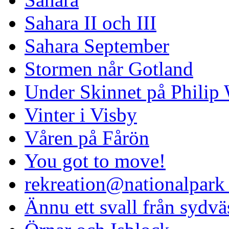
Sahara II och III
Sahara September
Stormen når Gotland
Under Skinnet på Philip 
Vinter i Visby
Våren på Fårön
You got to move!
rekreation@nationalpark 
Ännu ett svall från sydvä