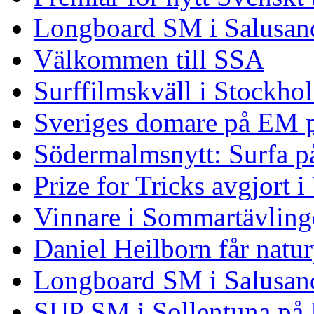
Longboard SM i Salusand
Välkommen till SSA
Surffilmskväll i Stockho
Sveriges domare på EM 
Södermalmsnytt: Surfa på
Prize for Tricks avgjort i
Vinnare i Sommartävling
Daniel Heilborn får natur
Longboard SM i Salusan
SUP SM i Sollentuna på