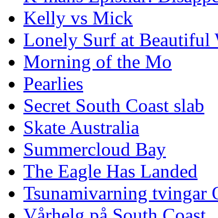
Kelly vs Mick
Lonely Surf at Beautiful
Morning of the Mo
Pearlies
Secret South Coast slab
Skate Australia
Summercloud Bay
The Eagle Has Landed
Tsunamivarning tvingar Q
Vårhelg på South Coast