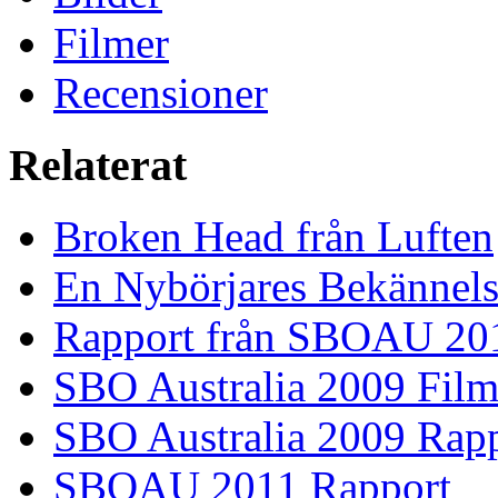
Filmer
Recensioner
Relaterat
Broken Head från Luften
En Nybörjares Bekännels
Rapport från SBOAU 20
SBO Australia 2009 Fil
SBO Australia 2009 Rap
SBOAU 2011 Rapport