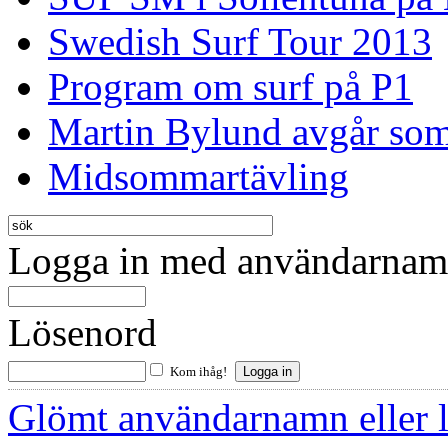
Swedish Surf Tour 2013
Program om surf på P1
Martin Bylund avgår so
Midsommartävling
Logga in med användarnamn
Lösenord
Kom ihåg!
Glömt användarnamn eller 