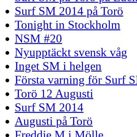
Surf SM 2014 på Torö
Tonight in Stockholm
NSM #20
Nyupptäckt svensk våg
Inget SM i helgen
Första varning för Surf 
Torö 12 Augusti
Surf SM 2014
Augusti på Torö
Freddie M i Mölle