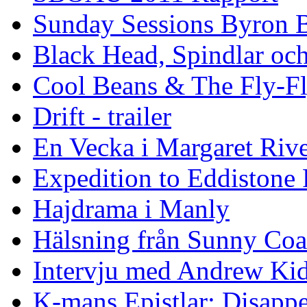
Sunday Sessions Byron 
Black Head, Spindlar oc
Cool Beans & The Fly-F
Drift - trailer
En Vecka i Margaret Riv
Expedition to Eddistone
Hajdrama i Manly
Hälsning från Sunny Coa
Intervju med Andrew Ki
K-mans Epistlar: Disap