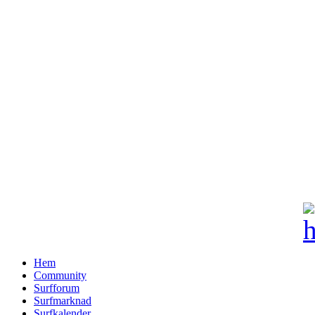
Hem
Community
Surfforum
Surfmarknad
Surfkalender