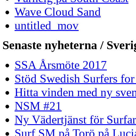
Wave Cloud Sand
untitled_mov
Senaste nyheterna / Sveri
SSA Årsmöte 2017
Stöd Swedish Surfers for
Hitta vinden med ny sven
NSM #21
Ny Vädertjänst för Surfa
Surf SM på Torö på Luci