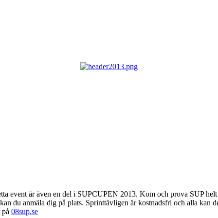
a event är även en del i SUPCUPEN 2013. Kom och prova SUP helt kostna
 kan du anmäla dig på plats. Sprinttävligen är kostnadsfri och alla kan d
r på
08sup.se