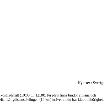
Nyheter / Sverige
dsfritt (10:00 till 12:30). På plats finns brädor att låna och
elta. Långdistanstävlingen (15 km) kräver att du har klubbtillhörighet,