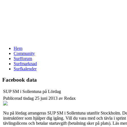
Hem
Community
Surfforum
Surfmarknad
Surfkalender
Facebook data
SUP SM i Sollentuna på Lördag
Publicerad tisdag 25 juni 2013 av Redax
Nu på lördag arrangeras SUP SM i Sollentuna utanför Stockholm. Dett
instruktörer som hjälper dig igång. Vill du vara med och tävla i sprint
tävlingslicens och betalar startavgift (betalning sker på plats). Läs me