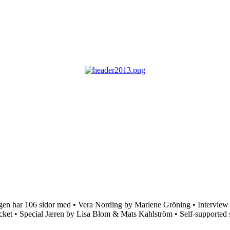
gen har 106 sidor med • Vera Nording by Marlene Gröning • Interview
ket • Special Jæren by Lisa Blom & Mats Kahlström • Self-supported s