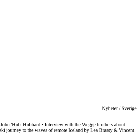
Nyheter / Sverige
 John 'Hub' Hubbard • Interview with the Wegge brothers about
ki journey to the waves of remote Iceland by Lea Brassy & Vincent