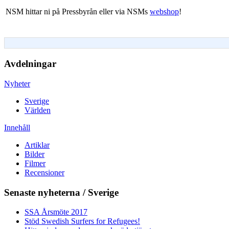
NSM hittar ni på Pressbyrån eller via NSMs
webshop
!
Avdelningar
Nyheter
Sverige
Världen
Innehåll
Artiklar
Bilder
Filmer
Recensioner
Senaste nyheterna / Sverige
SSA Årsmöte 2017
Stöd Swedish Surfers for Refugees!