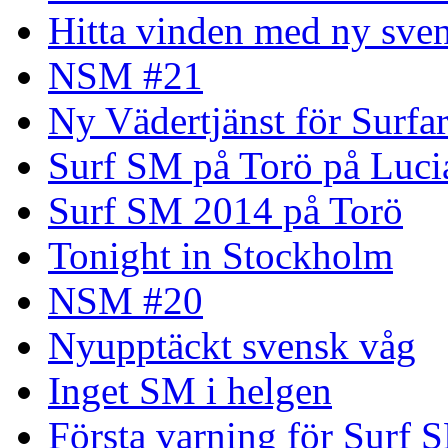
Hitta vinden med ny sven
NSM #21
Ny Vädertjänst för Surfa
Surf SM på Torö på Luci
Surf SM 2014 på Torö
Tonight in Stockholm
NSM #20
Nyupptäckt svensk våg
Inget SM i helgen
Första varning för Surf 