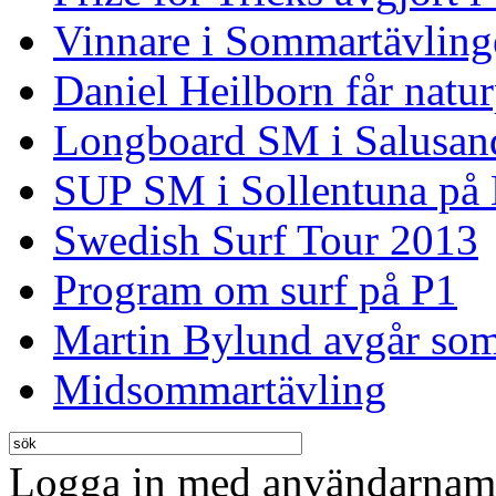
Vinnare i Sommartävling
Daniel Heilborn får natur
Longboard SM i Salusan
SUP SM i Sollentuna på
Swedish Surf Tour 2013
Program om surf på P1
Martin Bylund avgår so
Midsommartävling
Logga in med användarnamn