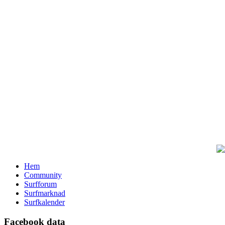
Hem
Community
Surfforum
Surfmarknad
Surfkalender
Facebook data