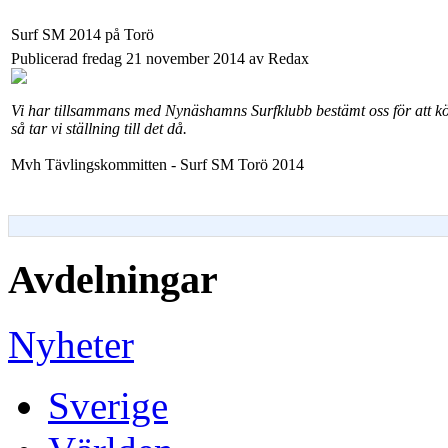
Surf SM 2014 på Torö
Publicerad fredag 21 november 2014 av Redax
Vi har tillsammans med Nynäshamns Surfklubb bestämt oss för att kör
så tar vi ställning till det då.
Mvh Tävlingskommitten - Surf SM Torö 2014
Avdelningar
Nyheter
Sverige