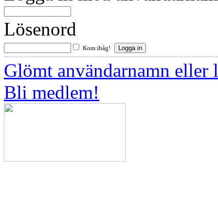
Lösenord
Kom ihåg!
Glömt användarnamn eller 
Bli medlem!