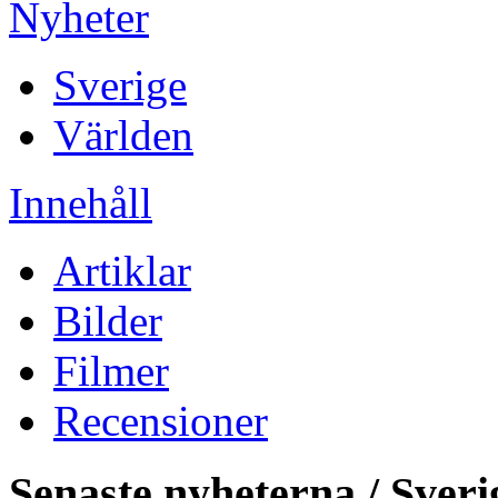
Nyheter
Sverige
Världen
Innehåll
Artiklar
Bilder
Filmer
Recensioner
Senaste nyheterna / Sveri