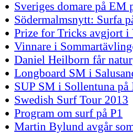
Sveriges domare på EM 
Södermalmsnytt: Surfa på
Prize for Tricks avgjort i
Vinnare i Sommartävling
Daniel Heilborn får natur
Longboard SM i Salusan
SUP SM i Sollentuna på
Swedish Surf Tour 2013
Program om surf på P1
Martin Bylund avgår so