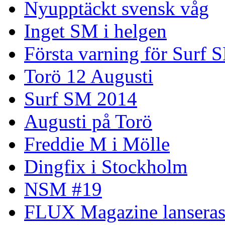
Nyupptäckt svensk våg
Inget SM i helgen
Första varning för Surf 
Torö 12 Augusti
Surf SM 2014
Augusti på Torö
Freddie M i Mölle
Dingfix i Stockholm
NSM #19
FLUX Magazine lansera