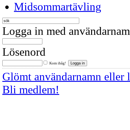
Midsommartävling
Logga in med användarnamn
Lösenord
Kom ihåg!
Glömt användarnamn eller 
Bli medlem!