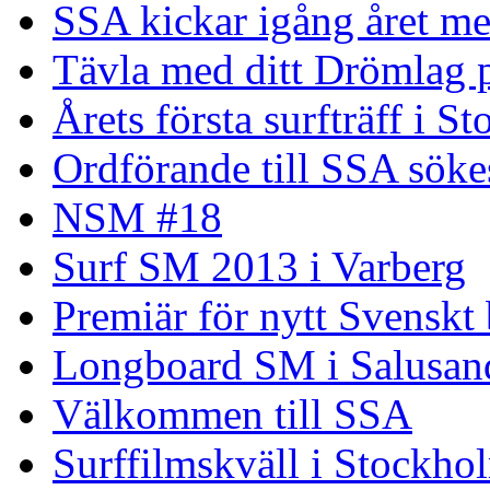
SSA kickar igång året me
Tävla med ditt Drömlag p
Årets första surfträff i S
Ordförande till SSA söke
NSM #18
Surf SM 2013 i Varberg
Premiär för nytt Svenskt
Longboard SM i Salusand
Välkommen till SSA
Surffilmskväll i Stockho