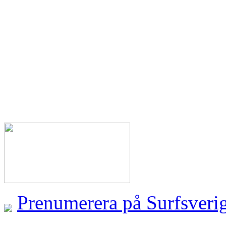
Prenumerera på Surfsveri