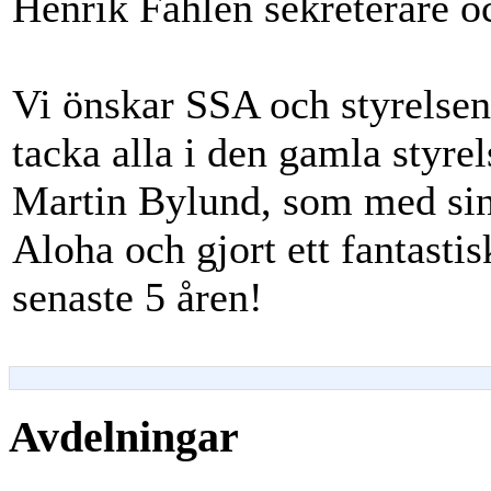
Henrik Fahlén sekreterare o
Vi önskar SSA och styrelsen l
tacka alla i den gamla styrel
Martin Bylund, som med sin 
Aloha och gjort ett fantasti
senaste 5 åren!
Avdelningar