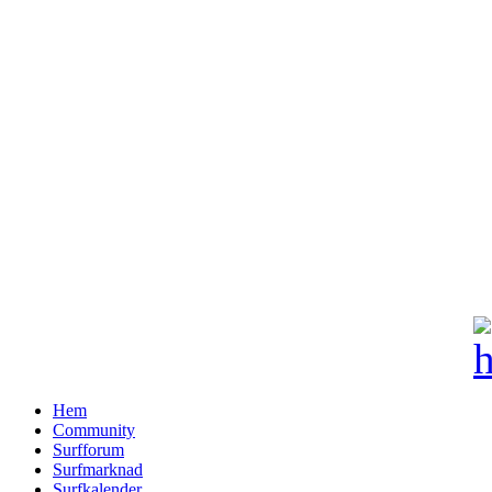
Hem
Community
Surfforum
Surfmarknad
Surfkalender