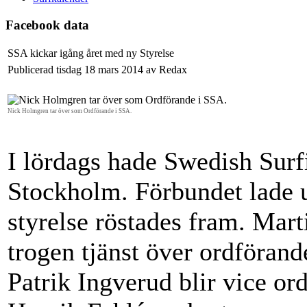
Facebook data
SSA kickar igång året med ny Styrelse
Publicerad tisdag 18 mars 2014 av Redax
Nick Holmgren tar över som Ordförande i SSA.
I lördags hade Swedish Surf
Stockholm. Förbundet lade u
styrelse röstades fram. Mar
trogen tjänst över ordföran
Patrik Ingverud blir vice or