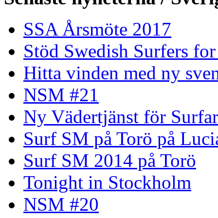
SSA Årsmöte 2017
Stöd Swedish Surfers for
Hitta vinden med ny sven
NSM #21
Ny Vädertjänst för Surfa
Surf SM på Torö på Luci
Surf SM 2014 på Torö
Tonight in Stockholm
NSM #20