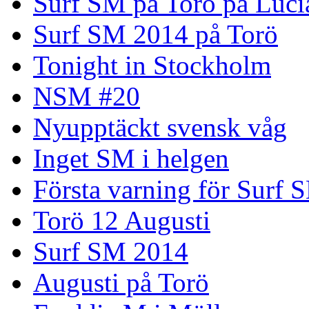
Surf SM på Torö på Luci
Surf SM 2014 på Torö
Tonight in Stockholm
NSM #20
Nyupptäckt svensk våg
Inget SM i helgen
Första varning för Surf 
Torö 12 Augusti
Surf SM 2014
Augusti på Torö