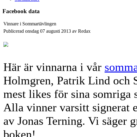
Facebook data
Vinnare i Sommartävlingen
Publicerad onsdag 07 augusti 2013 av Redax
Här är vinnarna i vår
somma
Holmgren, Patrik Lind oc
mest likes för sina somriga 
Alla vinner varsitt signera
av Jonas Terning. Vi säger gr
boken!