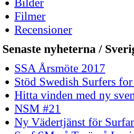
Bilder
Filmer
Recensioner
Senaste nyheterna / Sveri
SSA Årsmöte 2017
Stöd Swedish Surfers for
Hitta vinden med ny sven
NSM #21
Ny Vädertjänst för Surfa