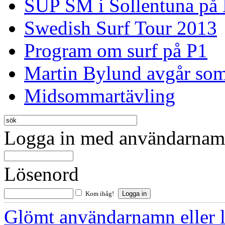
SUP SM i Sollentuna på
Swedish Surf Tour 2013
Program om surf på P1
Martin Bylund avgår so
Midsommartävling
Logga in med användarnamn
Lösenord
Kom ihåg!
Glömt användarnamn eller 