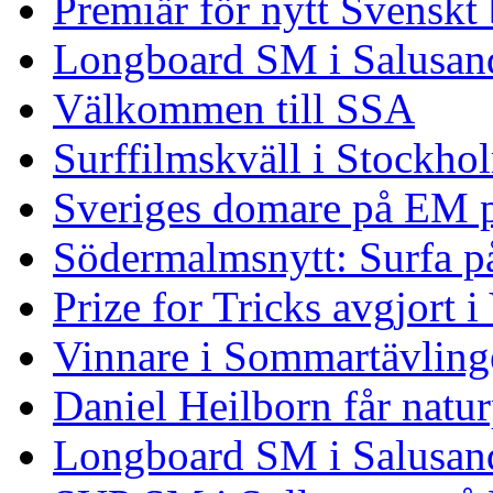
Premiär för nytt Svenskt
Longboard SM i Salusand
Välkommen till SSA
Surffilmskväll i Stockho
Sveriges domare på EM 
Södermalmsnytt: Surfa på
Prize for Tricks avgjort i
Vinnare i Sommartävling
Daniel Heilborn får natur
Longboard SM i Salusan