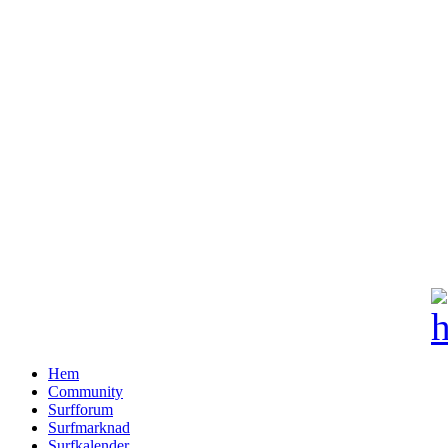
Hem
Community
Surfforum
Surfmarknad
Surfkalender