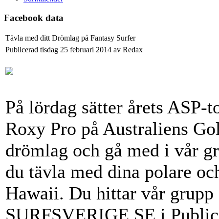
Facebook data
Tävla med ditt Drömlag på Fantasy Surfer
Publicerad tisdag 25 februari 2014 av Redax
På lördag sätter årets ASP-
Roxy Pro på Australiens Gold
drömlag och gå med i vår gr
du tävla med dina polare och
Hawaii. Du hittar vår grupp
SURFSVERIGE.SE i Public