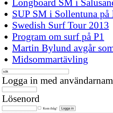
Longboard SM i Salusan
SUP SM i Sollentuna på
Swedish Surf Tour 2013
Program om surf på P1
Martin Bylund avgår so
Midsommartävling
Logga in med användarnamn
Lösenord
Kom ihåg!