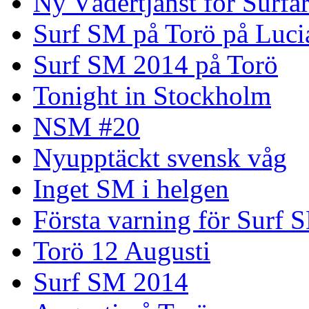
Ny Vädertjänst för Surfa
Surf SM på Torö på Luci
Surf SM 2014 på Torö
Tonight in Stockholm
NSM #20
Nyupptäckt svensk våg
Inget SM i helgen
Första varning för Surf 
Torö 12 Augusti
Surf SM 2014