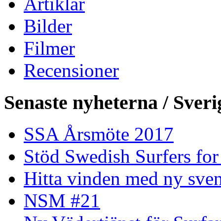
Artiklar
Bilder
Filmer
Recensioner
Senaste nyheterna / Sveri
SSA Årsmöte 2017
Stöd Swedish Surfers for
Hitta vinden med ny sven
NSM #21