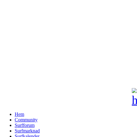
Hem
Community
Surfforum
Surfmarknad
Surfkalender