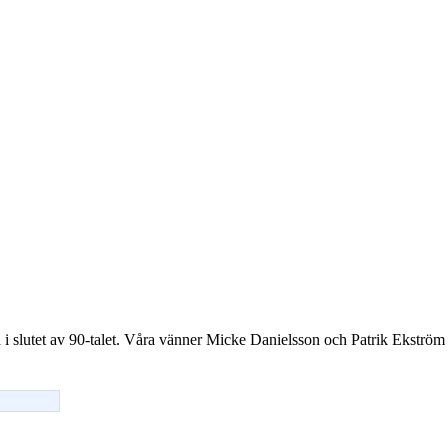
a i slutet av 90-talet. Våra vänner Micke Danielsson och Patrik Ekstr