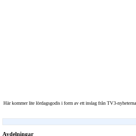
Här kommer lite lördagsgodis i form av ett inslag från TV3-nyhetern
Avdelningar