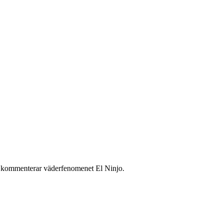
öm kommenterar väderfenomenet El Ninjo.