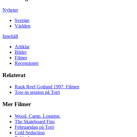
Nyheter
Sverige
Världen
Innehåll
Artiklar
Bilder
Filmer
Recensioner
Relaterat
Rauk Reef Gotland 1997: Filmen
Tow-in session på Torö
Mer Filmer
Wood. Camp. Logging.
The Skateboard Fins
Februaridag på Torö
Cold Seduction