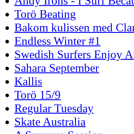
Andy Irons - I Surf Becau
Torö Beating
Bakom kulissen med Clar
Endless Winter #1
Swedish Surfers Enjoy 
Sahara September
Kallis
Torö 15/9
Regular Tuesday
Skate Australia