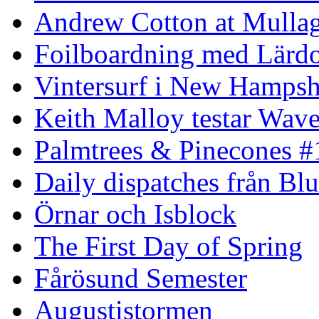
Andrew Cotton at Mulla
Foilboardning med Lärdo
Vintersurf i New Hampsh
Keith Malloy testar Wav
Palmtrees & Pinecones #
Daily dispatches från Blu
Örnar och Isblock
The First Day of Spring
Fårösund Semester
Augustistormen