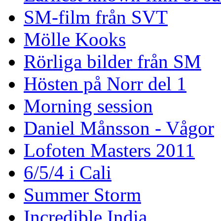
SM-film från SVT
Mölle Kooks
Rörliga bilder från SM
Hösten på Norr del 1
Morning session
Daniel Månsson - Vågor
Lofoten Masters 2011
6/5/4 i Cali
Summer Storm
Incredible India