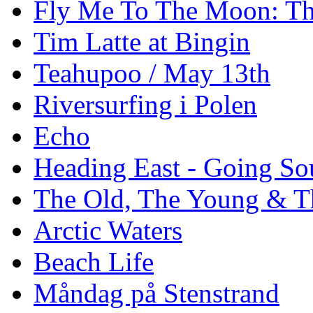
Fly Me To The Moon: Th
Tim Latte at Bingin
Teahupoo / May 13th
Riversurfing i Polen
Echo
Heading East - Going So
The Old, The Young & T
Arctic Waters
Beach Life
Måndag på Stenstrand