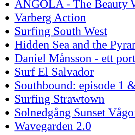
ANGOLA - The Beauty W
Varberg Action
Surfing South West
Hidden Sea and the Pyram
Daniel Månsson - ett port
Surf El Salvador
Southbound: episode 1 &
Surfing Strawtown
Solnedgång Sunset Vågo
Wavegarden 2.0