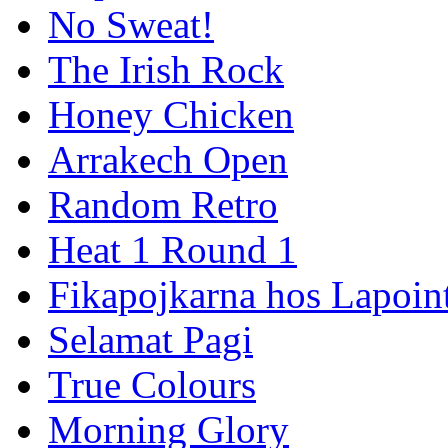
No Sweat!
The Irish Rock
Honey Chicken
Arrakech Open
Random Retro
Heat 1 Round 1
Fikapojkarna hos Lapoint
Selamat Pagi
True Colours
Morning Glory