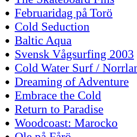
Februaridag på Torö
Cold Seduction
Baltic Aqua
Svensk Vågsurfing 2003
Cold Water Surf / Norrla
Dreaming of Adventure
Embrace the Cold
Return to Paradise
Woodcoast: Marocko
Ole på Fårö