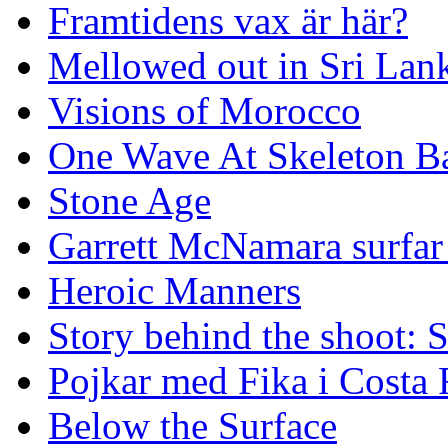
Framtidens vax är här?
Mellowed out in Sri Lan
Visions of Morocco
One Wave At Skeleton B
Stone Age
Garrett McNamara surfar v
Heroic Manners
Story behind the shoot: 
Pojkar med Fika i Costa 
Below the Surface