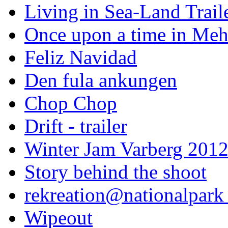
Living in Sea-Land Trail
Once upon a time in Meh
Feliz Navidad
Den fula ankungen
Chop Chop
Drift - trailer
Winter Jam Varberg 201
Story behind the shoot
rekreation@nationalpark 
Wipeout