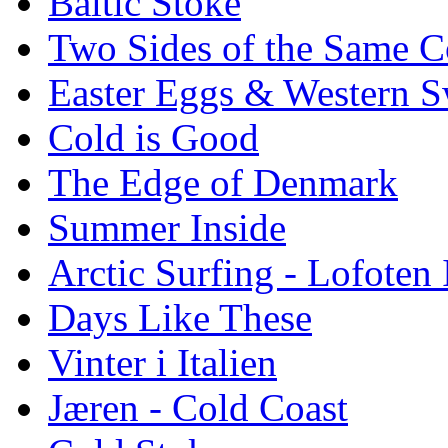
Baltic Stoke
Two Sides of the Same C
Easter Eggs & Western S
Cold is Good
The Edge of Denmark
Summer Inside
Arctic Surfing - Lofoten 
Days Like These
Vinter i Italien
Jæren - Cold Coast