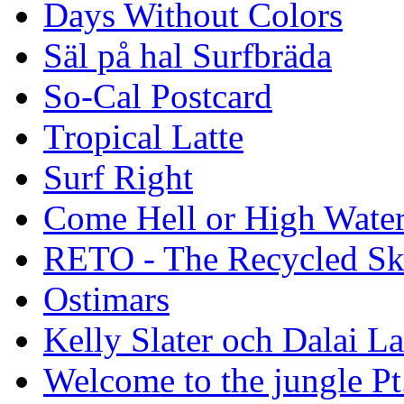
Days Without Colors
Säl på hal Surfbräda
So-Cal Postcard
Tropical Latte
Surf Right
Come Hell or High Wate
RETO - The Recycled Sk
Ostimars
Kelly Slater och Dalai L
Welcome to the jungle Pt