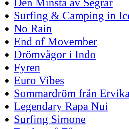
Den Minsta av Segrar
Surfing & Camping in Ic
No Rain
End of Movember
Drömvågor i Indo
Fyren
Euro Vibes
Sommardröm från Ervik
Legendary Rapa Nui
Surfing Simone