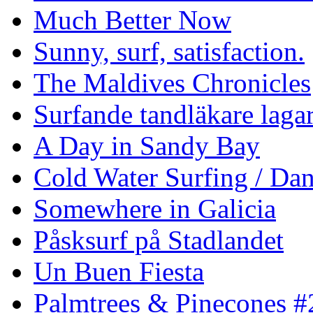
Much Better Now
Sunny, surf, satisfaction.
The Maldives Chronicles
Surfande tandläkare laga
A Day in Sandy Bay
Cold Water Surfing / Da
Somewhere in Galicia
Påsksurf på Stadlandet
Un Buen Fiesta
Palmtrees & Pinecones #