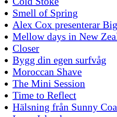
Cold Stoke
Smell of Spring
Alex Cox presenterar Bi
Mellow days in New Zea
Closer
Bygg din egen surfvåg
Moroccan Shave
The Mini Session
Time to Reflect
Hälsning från Sunny Coa