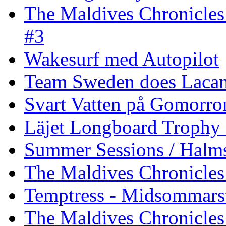
The Maldives Chronicles
#3
Wakesurf med Autopilot
Team Sweden does Laca
Svart Vatten på Gomorro
Läjet Longboard Trophy 
Summer Sessions / Halm
The Maldives Chronicles 
Temptress - Midsommars
The Maldives Chronicles