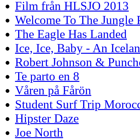
Film från HLSJO 2013
Welcome To The Jungle P
The Eagle Has Landed
Ice, Ice, Baby - An Icela
Robert Johnson & Punchd
Te parto en 8
Våren på Fårön
Student Surf Trip Moroc
Hipster Daze
Joe North