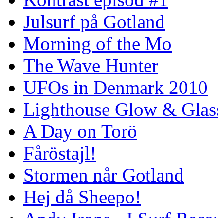
Julsurf på Gotland
Morning of the Mo
The Wave Hunter
UFOs in Denmark 2010
Lighthouse Glow & Gla
A Day on Torö
Fåröstajl!
Stormen når Gotland
Hej då Sheepo!