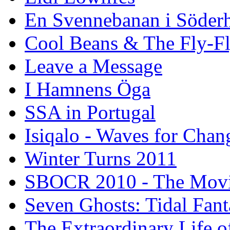
En Svennebanan i Söder
Cool Beans & The Fly-F
Leave a Message
I Hamnens Öga
SSA in Portugal
Isiqalo - Waves for Chan
Winter Turns 2011
SBOCR 2010 - The Mov
Seven Ghosts: Tidal Fant
The Extraordinary Life o