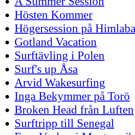
A Summer Session
Hösten Kommer
Högersession på Himlaba
Gotland Vacation
Surftävling i Polen
Surf's up Åsa
Arvid Wakesurfing
Inga Bekymmer på Torö
Broken Head från Luften
Surftripp till Senegal