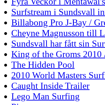
Fyra Veckor i Mentawai'
Surfstream i Sundsvall i
Billabong Pro J-Bay / G
Cheyne Magnusson till L
Sundsvall har fått sin Su
King of the Groms 2010
The Hidden Pool
2010 World Masters Sur
Caught Inside Trailer
Lego Man Surfing