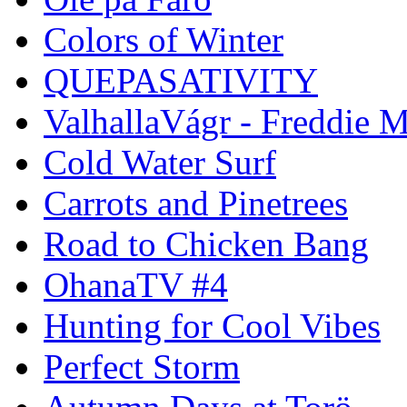
Colors of Winter
QUEPASATIVITY
ValhallaVágr - Freddie 
Cold Water Surf
Carrots and Pinetrees
Road to Chicken Bang
OhanaTV #4
Hunting for Cool Vibes
Perfect Storm