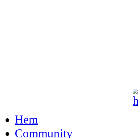
Hem
Community