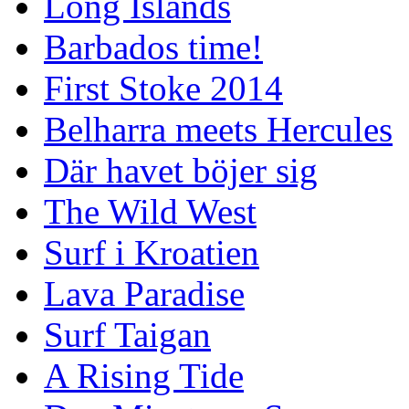
Long Islands
Barbados time!
First Stoke 2014
Belharra meets Hercules
Där havet böjer sig
The Wild West
Surf i Kroatien
Lava Paradise
Surf Taigan
A Rising Tide