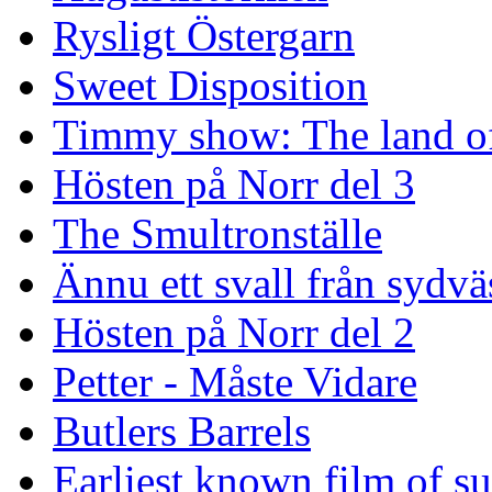
Rysligt Östergarn
Sweet Disposition
Timmy show: The land of
Hösten på Norr del 3
The Smultronställe
Ännu ett svall från sydvä
Hösten på Norr del 2
Petter - Måste Vidare
Butlers Barrels
Earliest known film of s