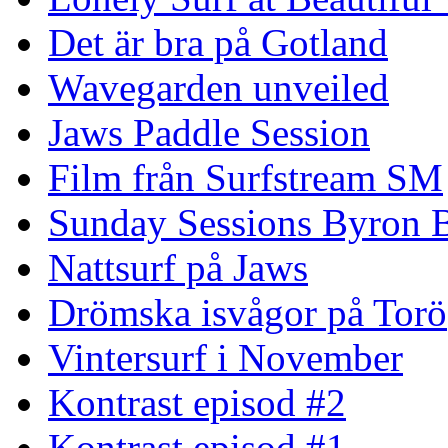
Det är bra på Gotland
Wavegarden unveiled
Jaws Paddle Session
Film från Surfstream SM
Sunday Sessions Byron 
Nattsurf på Jaws
Drömska isvågor på Torö
Vintersurf i November
Kontrast episod #2
Kontrast episod #1