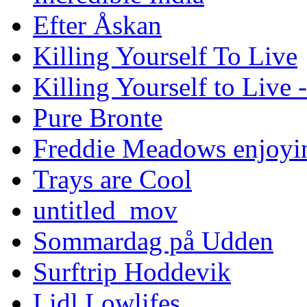
Efter Åskan
Killing Yourself To Live
Killing Yourself to Live 
Pure Bronte
Freddie Meadows enjoying
Trays are Cool
untitled_mov
Sommardag på Udden
Surftrip Hoddevik
Lidl Lowlifes