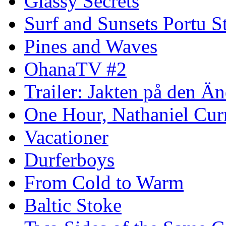
Glassy Secrets
Surf and Sunsets Portu S
Pines and Waves
OhanaTV #2
Trailer: Jakten på den 
One Hour, Nathaniel Cur
Vacationer
Durferboys
From Cold to Warm
Baltic Stoke