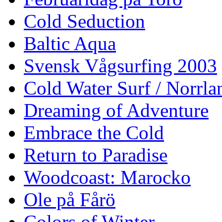
Cold Seduction
Baltic Aqua
Svensk Vågsurfing 2003
Cold Water Surf / Norrla
Dreaming of Adventure
Embrace the Cold
Return to Paradise
Woodcoast: Marocko
Ole på Fårö
Colors of Winter