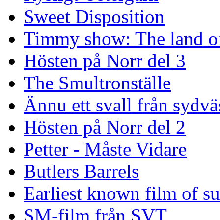
Sweet Disposition
Timmy show: The land of
Hösten på Norr del 3
The Smultronställe
Ännu ett svall från sydvä
Hösten på Norr del 2
Petter - Måste Vidare
Butlers Barrels
Earliest known film of s
SM-film från SVT