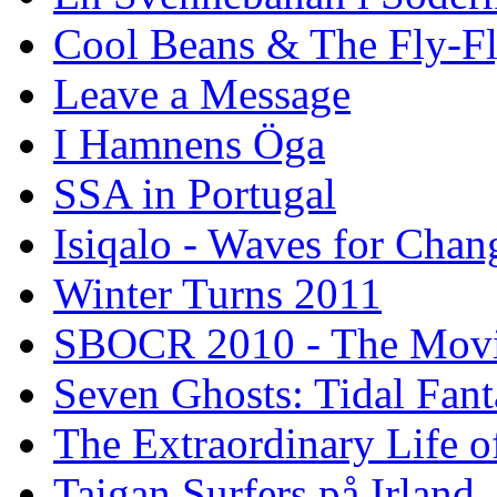
Cool Beans & The Fly-F
Leave a Message
I Hamnens Öga
SSA in Portugal
Isiqalo - Waves for Chan
Winter Turns 2011
SBOCR 2010 - The Mov
Seven Ghosts: Tidal Fant
The Extraordinary Life o
Taigan Surfers på Irland