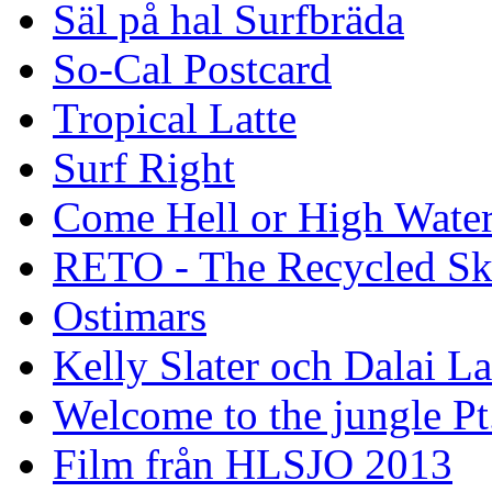
Säl på hal Surfbräda
So-Cal Postcard
Tropical Latte
Surf Right
Come Hell or High Wate
RETO - The Recycled Sk
Ostimars
Kelly Slater och Dalai L
Welcome to the jungle Pt
Film från HLSJO 2013