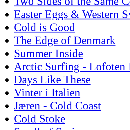
Two Sides of the Same C
Easter Eggs & Western S
Cold is Good
The Edge of Denmark
Summer Inside
Arctic Surfing - Lofoten 
Days Like These
Vinter i Italien
Jæren - Cold Coast
Cold Stoke