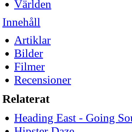
Världen
Innehåll
Artiklar
Bilder
Filmer
Recensioner
Relaterat
Heading East - Going So
Hipster Daze