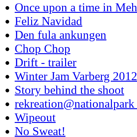
Once upon a time in Meh
Feliz Navidad
Den fula ankungen
Chop Chop
Drift - trailer
Winter Jam Varberg 201
Story behind the shoot
rekreation@nationalpark 
Wipeout
No Sweat!