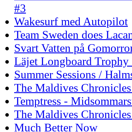
#3
Wakesurf med Autopilot
Team Sweden does Laca
Svart Vatten på Gomorro
Läjet Longboard Trophy 
Summer Sessions / Halm
The Maldives Chronicles 
Temptress - Midsommars
The Maldives Chronicles
Much Better Now