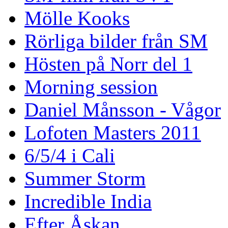
Mölle Kooks
Rörliga bilder från SM
Hösten på Norr del 1
Morning session
Daniel Månsson - Vågor
Lofoten Masters 2011
6/5/4 i Cali
Summer Storm
Incredible India
Efter Åskan