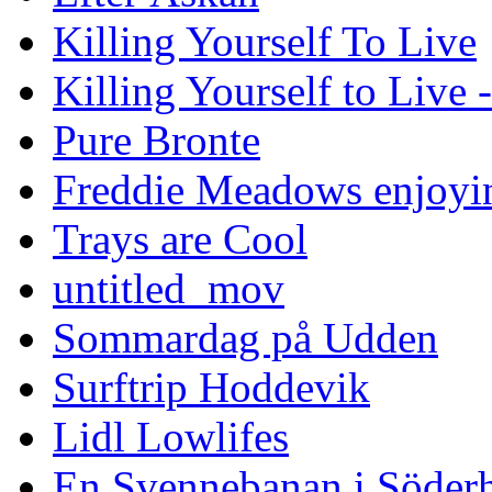
Killing Yourself To Live
Killing Yourself to Live 
Pure Bronte
Freddie Meadows enjoying
Trays are Cool
untitled_mov
Sommardag på Udden
Surftrip Hoddevik
Lidl Lowlifes
En Svennebanan i Söder