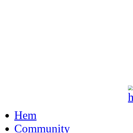
Hem
Community