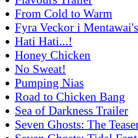
From Cold to Warm
Fyra Veckor i Mentawai'
Hati Hati...!
Honey Chicken
No Sweat!
Pumping Nias
Road to Chicken Bang
Sea of Darkness Trailer
Seven Ghosts: The Tease