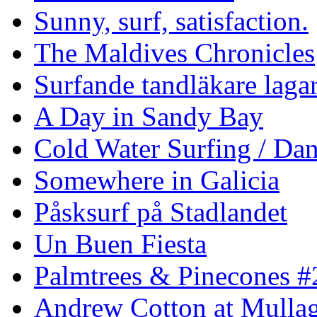
Sunny, surf, satisfaction.
The Maldives Chronicles
Surfande tandläkare laga
A Day in Sandy Bay
Cold Water Surfing / Da
Somewhere in Galicia
Påsksurf på Stadlandet
Un Buen Fiesta
Palmtrees & Pinecones #
Andrew Cotton at Mulla