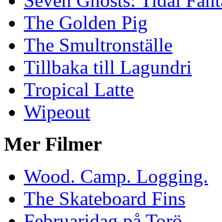
Seven Ghosts: Tidal Fant
The Golden Pig
The Smultronställe
Tillbaka till Lagundri
Tropical Latte
Wipeout
Mer Filmer
Wood. Camp. Logging.
The Skateboard Fins
Februaridag på Torö