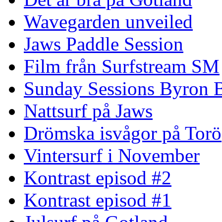
Wavegarden unveiled
Jaws Paddle Session
Film från Surfstream SM
Sunday Sessions Byron 
Nattsurf på Jaws
Drömska isvågor på Torö
Vintersurf i November
Kontrast episod #2
Kontrast episod #1