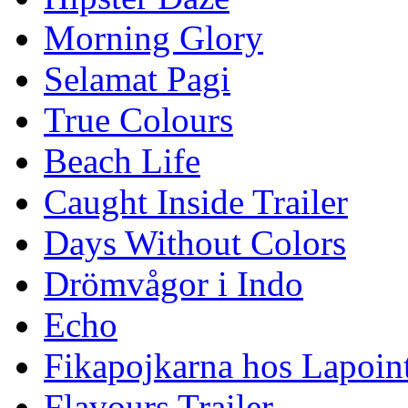
Morning Glory
Selamat Pagi
True Colours
Beach Life
Caught Inside Trailer
Days Without Colors
Drömvågor i Indo
Echo
Fikapojkarna hos Lapoint
Flavours Trailer