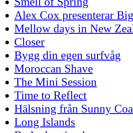
Smell of Spring
Alex Cox presenterar Bi
Mellow days in New Zea
Closer
Bygg din egen surfvåg
Moroccan Shave
The Mini Session
Time to Reflect
Hälsning från Sunny Coa
Long Islands