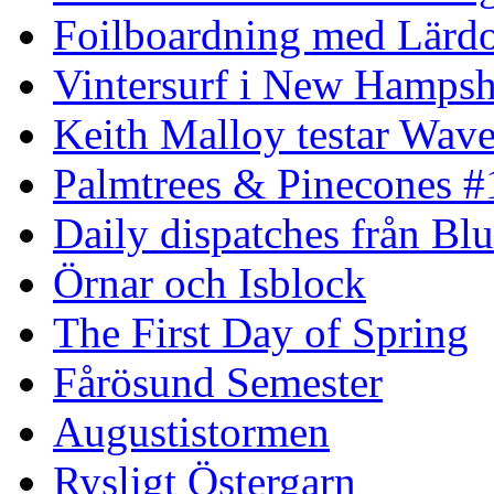
Foilboardning med Lärdo
Vintersurf i New Hampsh
Keith Malloy testar Wav
Palmtrees & Pinecones #
Daily dispatches från Blu
Örnar och Isblock
The First Day of Spring
Fårösund Semester
Augustistormen
Rysligt Östergarn