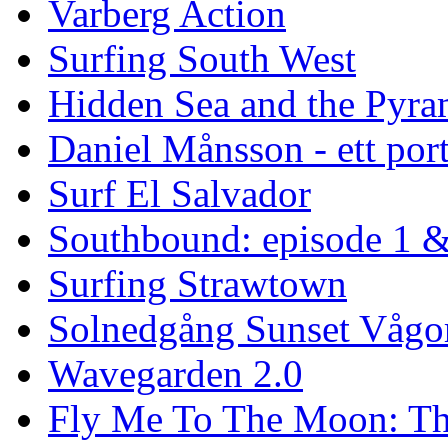
Varberg Action
Surfing South West
Hidden Sea and the Pyram
Daniel Månsson - ett port
Surf El Salvador
Southbound: episode 1 &
Surfing Strawtown
Solnedgång Sunset Vågo
Wavegarden 2.0
Fly Me To The Moon: Th