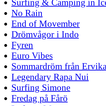
Surfing & Camping in Ic
No Rain
End of Movember
Drömvågor i Indo
Fyren
Euro Vibes
Sommardröm från Ervik
Legendary Rapa Nui
Surfing Simone
Fredag på Fårö