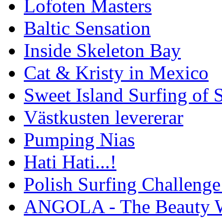
Lofoten Masters
Baltic Sensation
Inside Skeleton Bay
Cat & Kristy in Mexico
Sweet Island Surfing of
Västkusten levererar
Pumping Nias
Hati Hati...!
Polish Surfing Challen
ANGOLA - The Beauty W