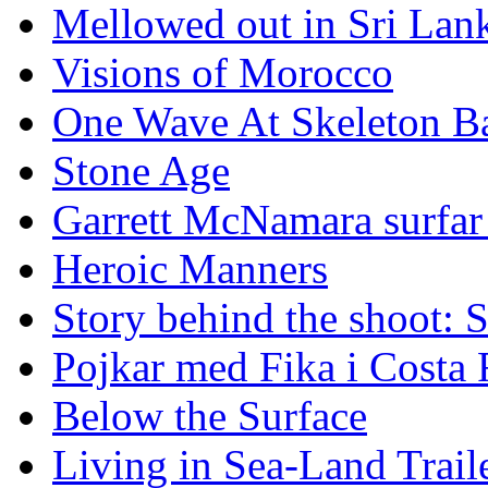
Mellowed out in Sri Lan
Visions of Morocco
One Wave At Skeleton B
Stone Age
Garrett McNamara surfar v
Heroic Manners
Story behind the shoot: 
Pojkar med Fika i Costa 
Below the Surface
Living in Sea-Land Trail