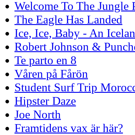
Welcome To The Jungle P
The Eagle Has Landed
Ice, Ice, Baby - An Icela
Robert Johnson & Punchd
Te parto en 8
Våren på Fårön
Student Surf Trip Moroc
Hipster Daze
Joe North
Framtidens vax är här?