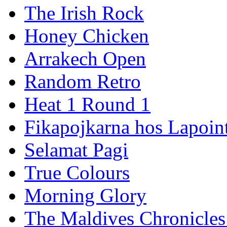
The Irish Rock
Honey Chicken
Arrakech Open
Random Retro
Heat 1 Round 1
Fikapojkarna hos Lapoint
Selamat Pagi
True Colours
Morning Glory
The Maldives Chronicles