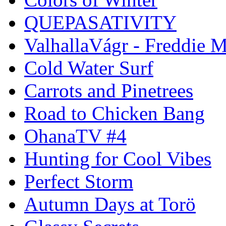
QUEPASATIVITY
ValhallaVágr - Freddie 
Cold Water Surf
Carrots and Pinetrees
Road to Chicken Bang
OhanaTV #4
Hunting for Cool Vibes
Perfect Storm
Autumn Days at Torö