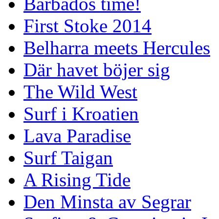
Barbados time!
First Stoke 2014
Belharra meets Hercules
Där havet böjer sig
The Wild West
Surf i Kroatien
Lava Paradise
Surf Taigan
A Rising Tide
Den Minsta av Segrar