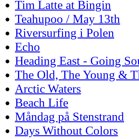
Tim Latte at Bingin
Teahupoo / May 13th
Riversurfing i Polen
Echo
Heading East - Going So
The Old, The Young & T
Arctic Waters
Beach Life
Måndag på Stenstrand
Days Without Colors