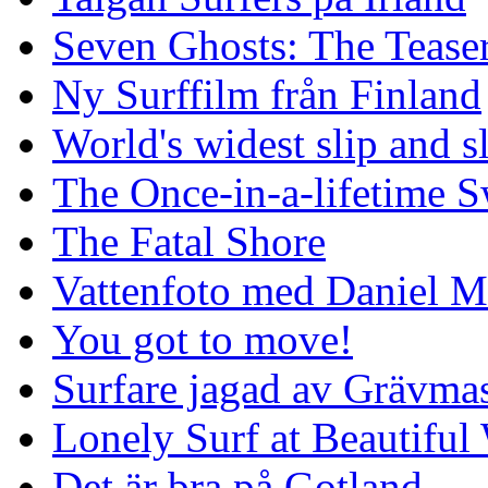
Seven Ghosts: The Tease
Ny Surffilm från Finland
World's widest slip and s
The Once-in-a-lifetime S
The Fatal Shore
Vattenfoto med Daniel 
You got to move!
Surfare jagad av Grävmas
Lonely Surf at Beautiful
Det är bra på Gotland