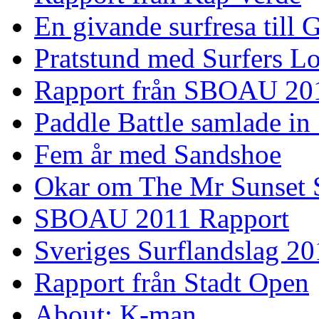
En givande surfresa till 
Pratstund med Surfers L
Rapport från SBOAU 20
Paddle Battle samlade in
Fem år med Sandshoe
Okar om The Mr Sunset 
SBOAU 2011 Rapport
Sveriges Surflandslag 20
Rapport från Stadt Open
About: K-man