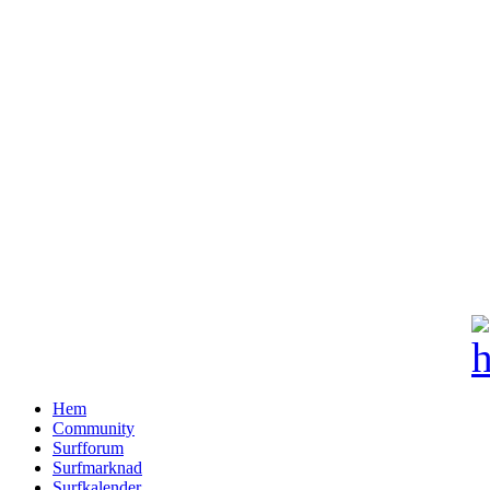
Hem
Community
Surfforum
Surfmarknad
Surfkalender