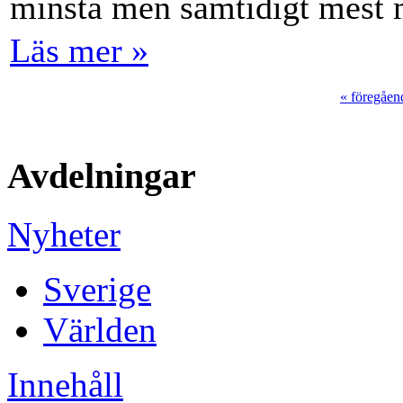
minsta men samtidigt mest 
Läs mer »
« föregåen
Avdelningar
Nyheter
Sverige
Världen
Innehåll