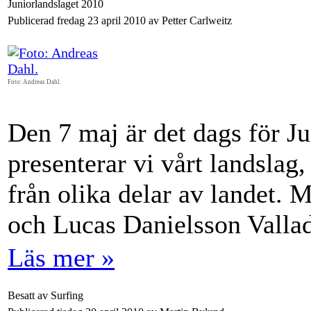
Juniorlandslaget 2010
Publicerad fredag 23 april 2010 av Petter Carlweitz
Foto: Andreas Dahl.
Den 7 maj är det dags för Ju
presenterar vi vårt landslag,
från olika delar av landet.
och Lucas Danielsson Valla
Läs mer »
Besatt av Surfing