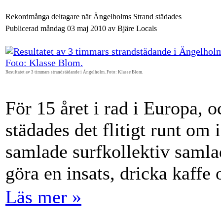
Rekordmånga deltagare när Ängelholms Strand städades
Publicerad måndag 03 maj 2010 av Bjäre Locals
Resultatet av 3 timmars strandstädande i Ängelholm. Foto: Klasse Blom.
För 15 året i rad i Europa, oc
städades det flitigt runt om
samlade surfkollektiv samla
göra en insats, dricka kaffe 
Läs mer »