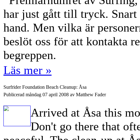
Premiärnumret av Surfing, 
har just gått till tryck. Snar
hand. Men vilka är personer
beslöt oss för att kontakta r
begreppen.
Läs mer »
Surfrider Foundation Beach Cleanup: Åsa
Publicerad måndag 07 april 2008 av Matthew Fader
Arrived at Åsa this mo
Don't go there that oft