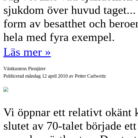
sjukdom över huvud taget..
form av besatthet och beroe
hela med fyra exempel.
Läs mer »
Västkustens Pionjärer
Publicerad måndag 12 april 2010 av Petter Carlweitz
Vi öppnar ett relativt okänt k
slutet av 70-talet började et