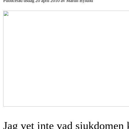
Publicerad tisdag 20 april 2010 av Martin Bylund
Jag vet inte vad sjukdomen k