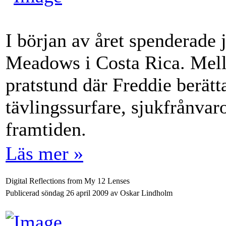
I början av året spenderade
Meadows i Costa Rica. Mella
pratstund där Freddie berätt
tävlingssurfare, sjukfrånva
framtiden.
Läs mer »
Digital Reflections from My 12 Lenses
Publicerad söndag 26 april 2009 av Oskar Lindholm