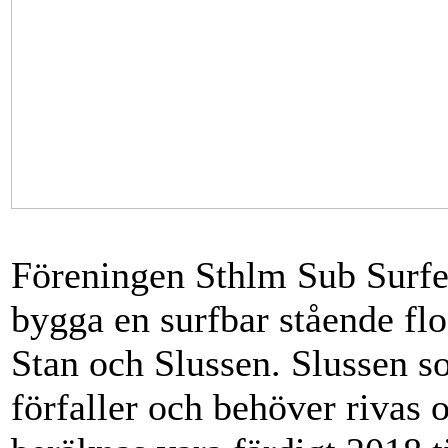
Föreningen Sthlm Sub Surfer
bygga en surfbar stående f
Stan och Slussen. Slussen s
förfaller och behöver rivas