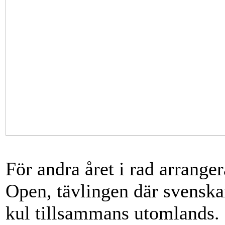
För andra året i rad arrang
Open, tävlingen där svenskar
kul tillsammans utomlands. 