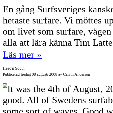
En gång Surfsveriges kanske
hetaste surfare. Vi möttes up
om livet som surfare, vägen 
alla att lära känna Tim Latte
Läs mer »
Head'n South
Publicerad fredag 08 augusti 2008 av Calvin Anderson
It was the 4th of August, 2
good. All of Swedens surfabl
some sort of waves. Good w