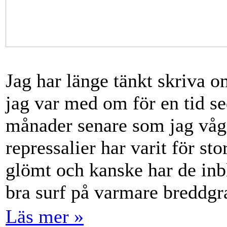
Jag har länge tänkt skriva 
jag var med om för en tid se
månader senare som jag våga
repressalier har varit för st
glömt och kanske har de inbla
bra surf på varmare breddgr
Läs mer »