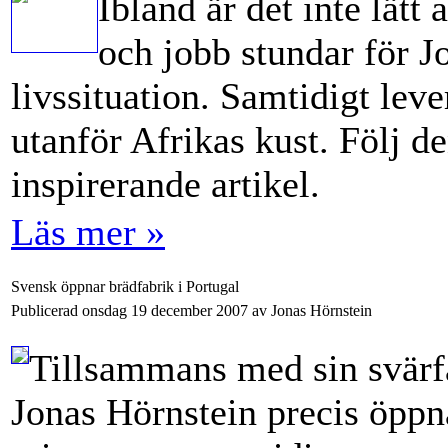
Ibland är det inte lätt 
och jobb stundar för J
livssituation. Samtidigt lev
utanför Afrikas kust. Följ d
inspirerande artikel.
Läs mer »
Svensk öppnar brädfabrik i Portugal
Publicerad onsdag 19 december 2007 av Jonas Hörnstein
Tillsammans med sin svärf
Jonas Hörnstein precis öppna