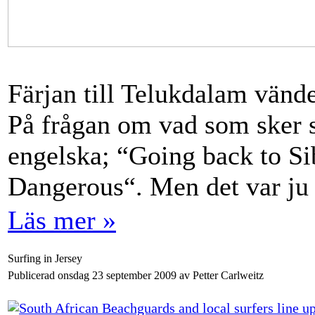
Färjan till Telukdalam vänder
På frågan om vad som sker 
engelska; “Going back to Si
Dangerous“. Men det var ju dä
Läs mer »
Surfing in Jersey
Publicerad onsdag 23 september 2009 av Petter Carlweitz