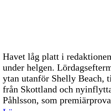
Havet låg platt i redaktione
under helgen. Lördagsefter
ytan utanför Shelly Beach,
från Skottland och nyinflytt
Påhlsson, som premiärprovad