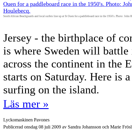
South African Beachguards and local surfers line up at St Ouen for a paddleboard race in the 1950's. Photo: John 
Jersey - the birthplace of c
is where Sweden will battle 
across the continent in the
starts on Saturday. Here is a
surfing on the island.
Läs mer »
Lyckomaskinen Pavones
Publicerad onsdag 08 juli 2009 av Sandra Johansson och Marie Frösl