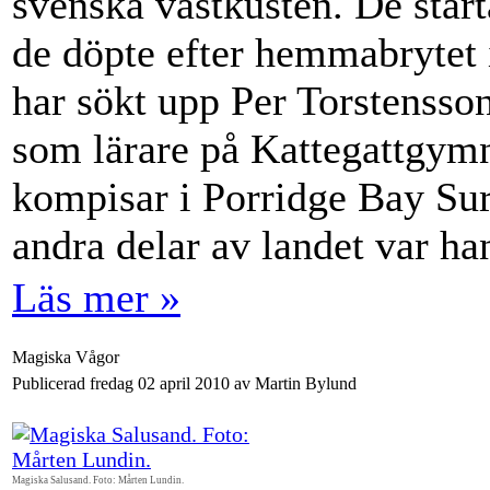
svenska västkusten. De star
de döpte efter hemmabrytet 
har sökt upp Per Torstensso
som lärare på Kattegattgym
kompisar i Porridge Bay Surf
andra delar av landet var ha
Läs mer »
Magiska Vågor
Publicerad fredag 02 april 2010 av Martin Bylund
Magiska Salusand. Foto: Mårten Lundin.