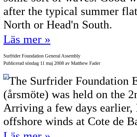
after the typical summer flat
North or Head'n South.
Läs mer »
Surfrider Foundation General Assembly
Publicerad söndag 11 maj 2008 av Matthew Fader
The Surfrider Foundation 
(årsmöte) was held on the 2
Arriving a few days earlier, 
offshore winds at Cote de B
Läs mer »