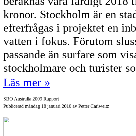
beräknas vara färdigt 2018 t
kronor. Stockholm är en sta
efterfrågas i projektet en in
vatten i fokus. Förutom slu
passande än surfare som visa
stockholmare och turister s
Läs mer »
SBO Australia 2009 Rapport
Publicerad måndag 18 januari 2010 av Petter Carlweitz