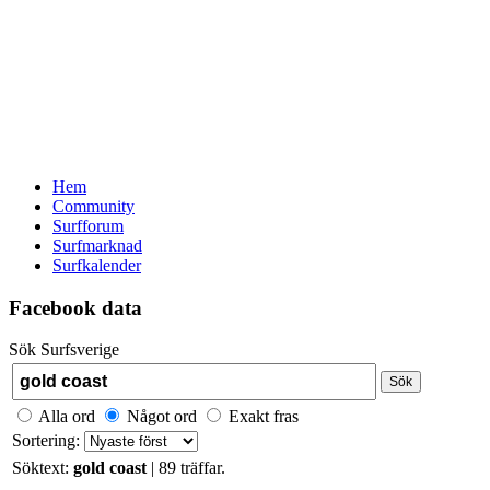
Hem
Community
Surfforum
Surfmarknad
Surfkalender
Facebook data
Sök Surfsverige
Sök
Alla ord
Något ord
Exakt fras
Sortering:
Söktext:
gold coast
| 89 träffar.