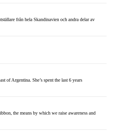
utställare från hela Skandinavien och andra delar av
ast
of Argentina. She’s spent the last 6 years
ribbon, the means by which we raise awareness and