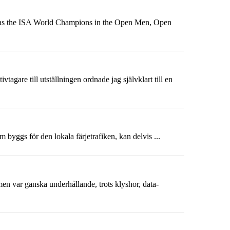
 as the ISA World Champions in the Open Men, Open
gare till utställningen ordnade jag självklart till en
 byggs för den lokala färjetrafiken, kan delvis ...
lmen var ganska underhållande, trots klyshor, data-