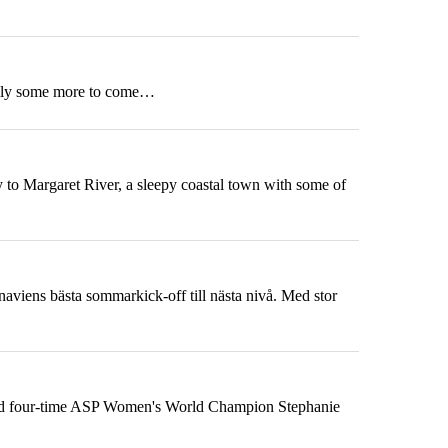
fully some more to come…
y to Margaret River, a sleepy
coast
al town with some of
dinaviens bästa sommarkick-off till nästa nivå. Med stor
and four-time ASP Women's World Champion Stephanie