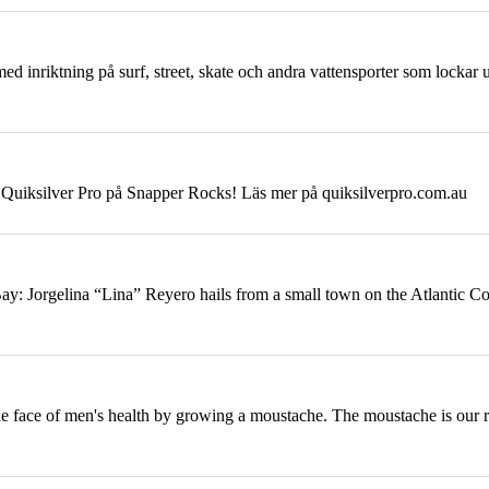
ed inriktning på surf, street, skate och andra vattensporter som lockar 
nna Quiksilver Pro på Snapper Rocks! Läs mer på quiksilverpro.com.au
y: Jorgelina “Lina” Reyero hails from a small town on the Atlantic
Co
 face of men's health by growing a moustache. The moustache is our 