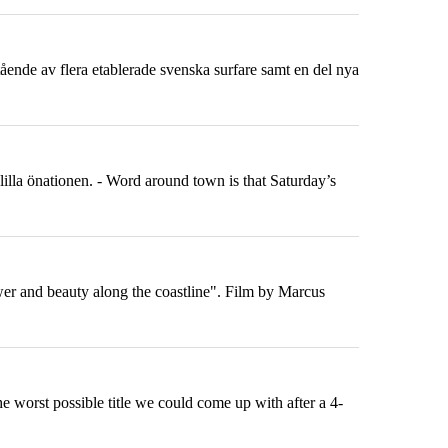
ående av flera etablerade svenska surfare samt en del nya
lilla önationen. - Word around town is that Saturday’s
wer and beauty along the
coast
line". Film by Marcus
 worst possible title we could come up with after a 4-