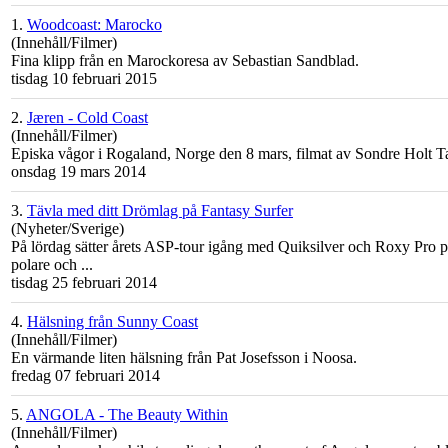
1.
Woodcoast: Marocko
(Innehåll/Filmer)
Fina klipp från en Marockoresa av Sebastian Sandblad.
tisdag 10 februari 2015
2.
Jæren - Cold Coast
(Innehåll/Filmer)
Episka vågor i Rogaland, Norge den 8 mars, filmat av Sondre Holt T
onsdag 19 mars 2014
3.
Tävla med ditt Drömlag på Fantasy Surfer
(Nyheter/Sverige)
På lördag sätter årets ASP-tour igång med Quiksilver och Roxy Pro 
polare och ...
tisdag 25 februari 2014
4.
Hälsning från Sunny Coast
(Innehåll/Filmer)
En värmande liten hälsning från Pat Josefsson i Noosa.
fredag 07 februari 2014
5.
ANGOLA - The Beauty Within
(Innehåll/Filmer)