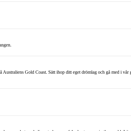
angen.
på Australiens
Gold
Coast
. Sätt ihop ditt eget drömlag och gå med i vår