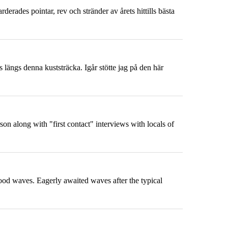
rades pointar, rev och stränder av årets hittills bästa
 längs denna kuststräcka. Igår stötte jag på den här
son along with "first contact" interviews with locals of
Good waves. Eagerly awaited waves after the typical