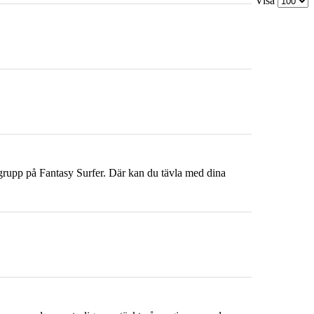
Visa
 grupp på Fantasy Surfer. Där kan du tävla med dina