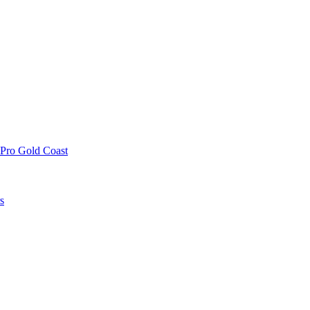
 Pro Gold Coast
s