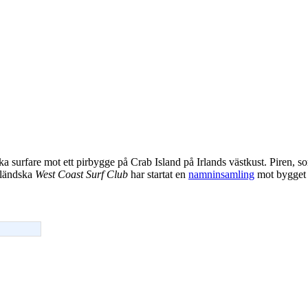
ka surfare mot ett pirbygge på Crab Island på Irlands västkust. Piren, so
Irländska
West Coast Surf Club
har startat en
namninsamling
mot bygget 