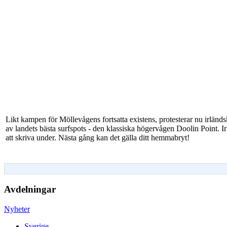
Likt kampen för Möllevågens fortsatta existens, protesterar nu irländs
av landets bästa surfspots - den klassiska högervågen Doolin Point. 
att skriva under. Nästa gång kan det gälla ditt hemmabryt!
Avdelningar
Nyheter
Sverige