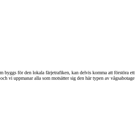
m byggs för den lokala färjetrafiken, kan delvis komma att förstöra ett
och vi uppmanar alla som motsätter sig den här typen av vågsabotage