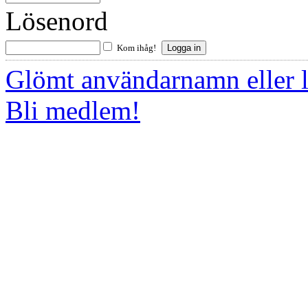
Lösenord
Kom ihåg!
Glömt användarnamn eller 
Bli medlem!