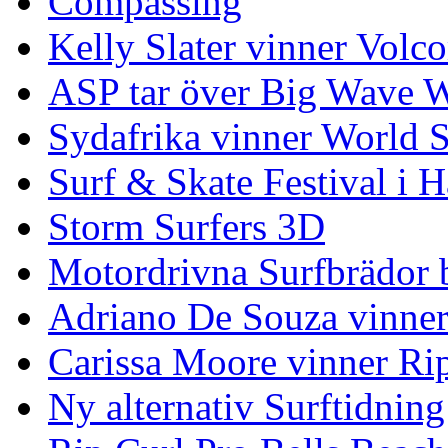
Compassing
Kelly Slater vinner Volco
ASP tar över Big Wave W
Sydafrika vinner World 
Surf & Skate Festival i
Storm Surfers 3D
Motordrivna Surfbrädor bl
Adriano De Souza vinner
Carissa Moore vinner Ri
Ny alternativ Surftidning