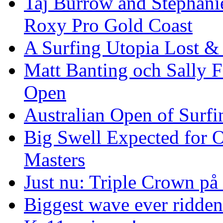
Taj Burrow and Stephani
Roxy Pro Gold Coast
A Surfing Utopia Lost &
Matt Banting och Sally F
Open
Australian Open of Surfi
Big Swell Expected for 
Masters
Just nu: Triple Crown på
Biggest wave ever ridde