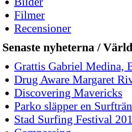
Bilder
Filmer
Recensioner
Senaste nyheterna / Värl
Grattis Gabriel Medina, B
Drug Aware Margaret Rive
Discovering Mavericks
Parko släpper en Surfträ
Stad Surfing Festival 20