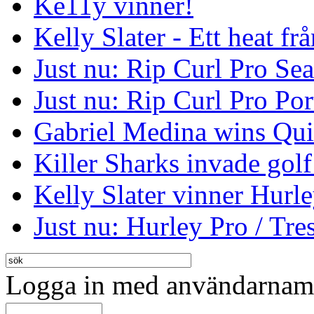
Ke11y vinner!
Kelly Slater - Ett heat frå
Just nu: Rip Curl Pro Se
Just nu: Rip Curl Pro Por
Gabriel Medina wins Qui
Killer Sharks invade golf
Kelly Slater vinner Hurl
Just nu: Hurley Pro / Tres
Logga in med användarnamn