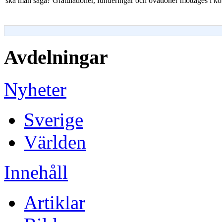
ska man säga? Gratulationer, funderingar och ovationer mottages i k
Avdelningar
Nyheter
Sverige
Världen
Innehåll
Artiklar