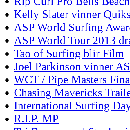
Rip Curl Pro Bells Beach
Kelly Slater vinner Quik
ASP World Surfing Awar
ASP World Tour 2013 dra
Tao of Surfing blir Film
Joel Parkinson vinner 
WCT / Pipe Masters Fina
Chasing Mavericks Trail
International Surfing Day
R.I.P. MP