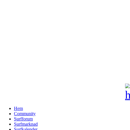
Hem
Community
Surfforum
Surfmarknad
Surfkalender