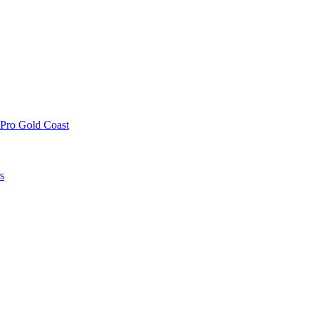
 Pro Gold Coast
s