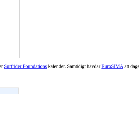
ter
Surfrider Foundations
kalender. Samtidigt hävdar
EuroSIMA
att dage