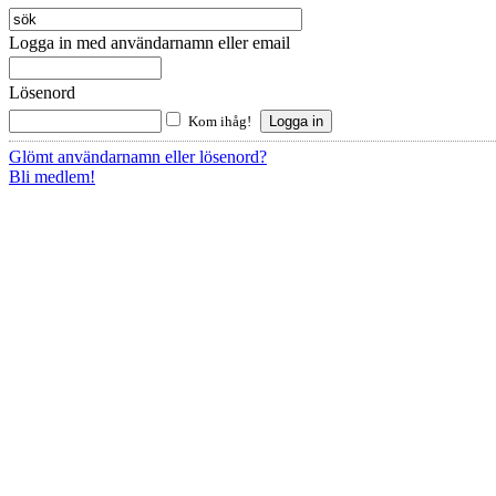
Logga in med användarnamn eller email
Lösenord
Kom ihåg!
Glömt användarnamn eller lösenord?
Bli medlem!