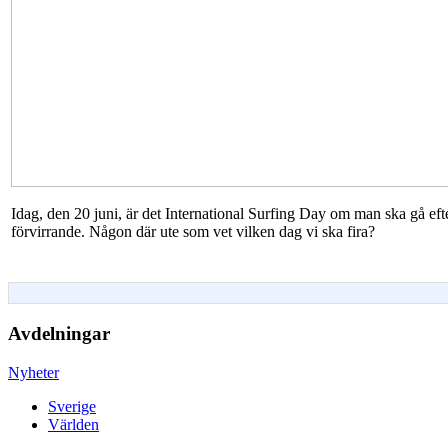
Idag, den 20 juni, är det International Surfing Day om man ska gå ef
förvirrande. Någon där ute som vet vilken dag vi ska fira?
Avdelningar
Nyheter
Sverige
Världen