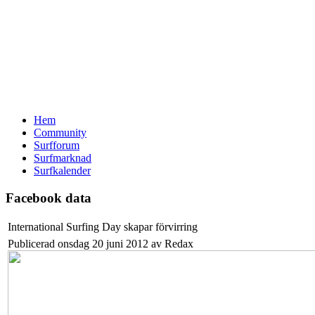
Hem
Community
Surfforum
Surfmarknad
Surfkalender
Facebook data
International Surfing Day skapar förvirring
Publicerad onsdag 20 juni 2012 av Redax