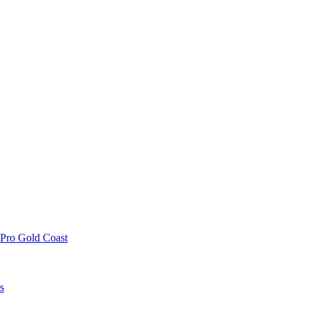
 Pro Gold Coast
s