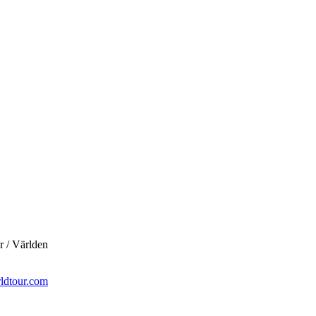
r / Världen
ldtour.com