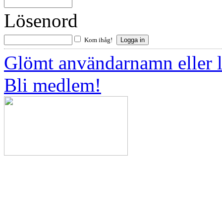
Lösenord
Kom ihåg!
Glömt användarnamn eller 
Bli medlem!