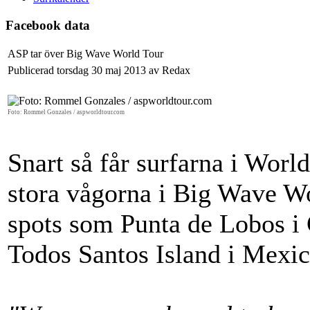
Facebook data
ASP tar över Big Wave World Tour
Publicerad torsdag 30 maj 2013 av Redax
Foto: Rommel Gonzales / aspworldtour.com
Snart så får surfarna i Worl
stora vågorna i Big Wave Wo
spots som Punta de Lobos i 
Todos Santos Island i Mexic