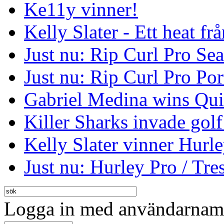
Ke11y vinner!
Kelly Slater - Ett heat frå
Just nu: Rip Curl Pro Se
Just nu: Rip Curl Pro Por
Gabriel Medina wins Qui
Killer Sharks invade golf
Kelly Slater vinner Hurl
Just nu: Hurley Pro / Tres
Logga in med användarnamn