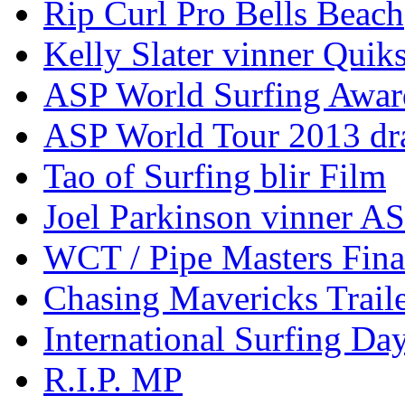
Rip Curl Pro Bells Beach
Kelly Slater vinner Quik
ASP World Surfing Awar
ASP World Tour 2013 dra
Tao of Surfing blir Film
Joel Parkinson vinner 
WCT / Pipe Masters Fina
Chasing Mavericks Trail
International Surfing Day
R.I.P. MP