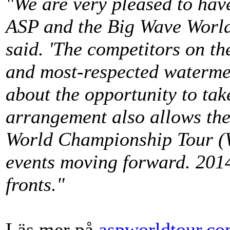
"We are very pleased to have
ASP and the Big Wave World
said. 'The competitors on t
and most-respected waterme
about the opportunity to take
arrangement also allows the
World Championship Tour (
events moving forward. 2014 
fronts."
Läs mer på
aspworldtour.c