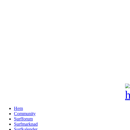
Hem
Community
Surfforum
Surfmarknad
Surfkalender