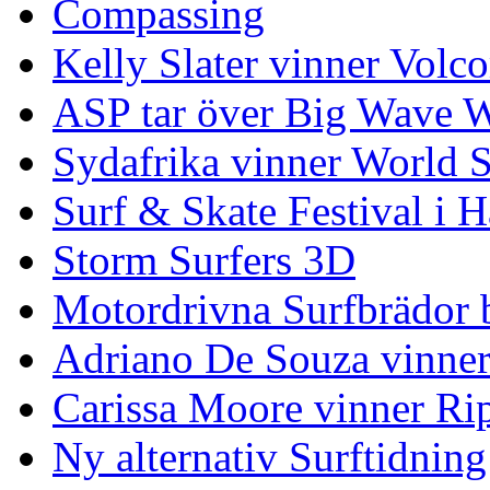
Compassing
Kelly Slater vinner Volco
ASP tar över Big Wave W
Sydafrika vinner World 
Surf & Skate Festival i
Storm Surfers 3D
Motordrivna Surfbrädor bl
Adriano De Souza vinner
Carissa Moore vinner Ri
Ny alternativ Surftidning