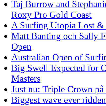
Taj Burrow and Stephani
Roxy Pro Gold Coast
A Surfing Utopia Lost &
Matt Banting och Sally F
Open
Australian Open of Surfi
Big Swell Expected for 
Masters
Just nu: Triple Crown på
Biggest wave ever ridde