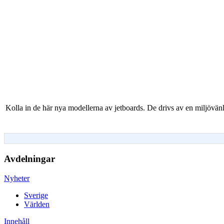
Kolla in de här nya modellerna av jetboards. De drivs av en miljövä
Avdelningar
Nyheter
Sverige
Världen
Innehåll