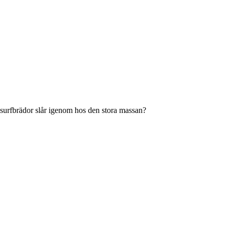
 surfbrädor slår igenom hos den stora massan?