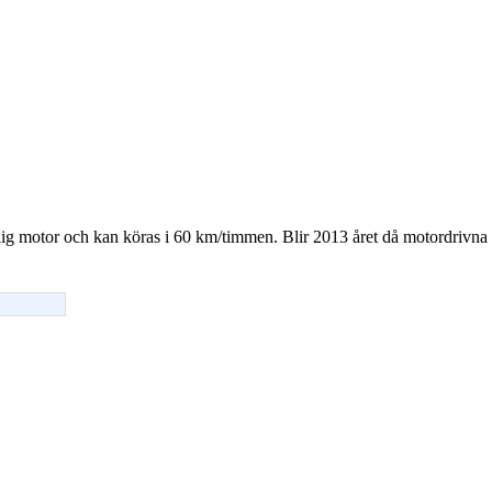
nlig motor och kan köras i 60 km/timmen. Blir 2013 året då motordrivna