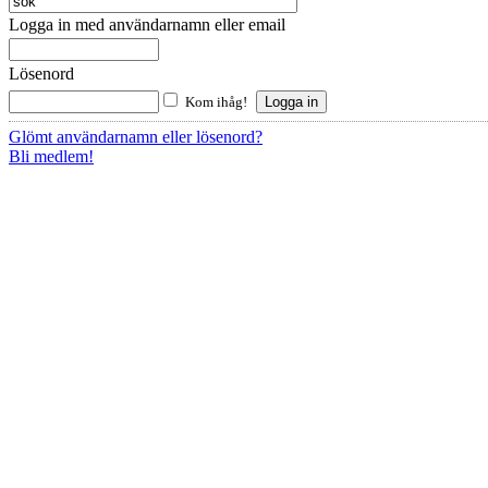
Logga in med användarnamn eller email
Lösenord
Kom ihåg!
Glömt användarnamn eller lösenord?
Bli medlem!