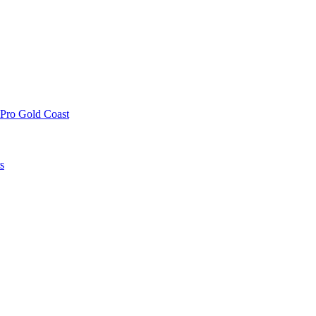
 Pro Gold Coast
s