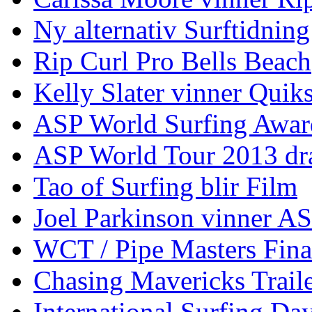
Ny alternativ Surftidning
Rip Curl Pro Bells Beach
Kelly Slater vinner Quik
ASP World Surfing Awar
ASP World Tour 2013 dra
Tao of Surfing blir Film
Joel Parkinson vinner 
WCT / Pipe Masters Fina
Chasing Mavericks Trail
International Surfing Day