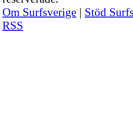
Om Surfsverige
|
Stöd Surf
RSS