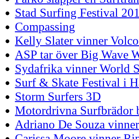
Stad Surfing Festival 20
Compassing
Kelly Slater vinner Volco
ASP tar över Big Wave W
Sydafrika vinner World 
Surf & Skate Festival i
Storm Surfers 3D
Motordrivna Surfbrädor bl
Adriano De Souza vinner
Carissa Moore vinner Ri