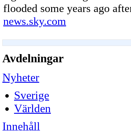
flooded some years ago after
news.sky.com
Avdelningar
Nyheter
Sverige
Världen
Innehåll