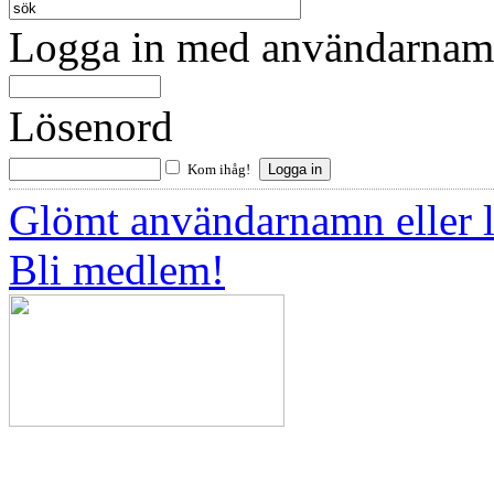
Logga in med användarnamn
Lösenord
Kom ihåg!
Glömt användarnamn eller 
Bli medlem!