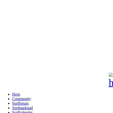
Hem
Community
Surfforum
Surfmarknad
Surfkalender