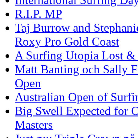
R.I.P. MP
Taj Burrow and Stephani
Roxy Pro Gold Coast
A Surfing Utopia Lost &
Matt Banting och Sally F
Open
Australian Open of Surfi
Big Swell Expected for 
Masters