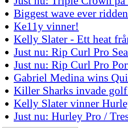
Just nu: Triple Crown på
Biggest wave ever ridde
Ke11y vinner!
Kelly Slater - Ett heat frå
Just nu: Rip Curl Pro Se
Just nu: Rip Curl Pro Por
Gabriel Medina wins Qui
Killer Sharks invade golf
Kelly Slater vinner Hurl
Just nu: Hurley Pro / Tres