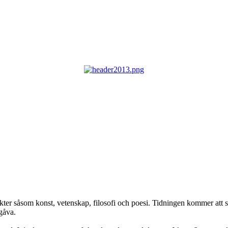
ekter såsom konst, vetenskap, filosofi och poesi. Tidningen kommer at
tgåva.