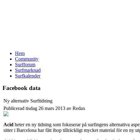
Hem
Community
Surfforum
Surfmarknad
Surfkalender
Facebook data
Ny alternativ Surftidning
Publicerad tisdag 26 mars 2013 av Redax
Acid
heter en ny tidning som fokuserar på surfingens alternativa asp
sitter i Barcelona har fått ihop tillräckligt mycket material för en ny u