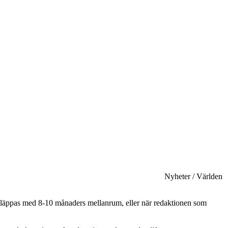
Nyheter / Världen
t släppas med 8-10 månaders mellanrum, eller när redaktionen som