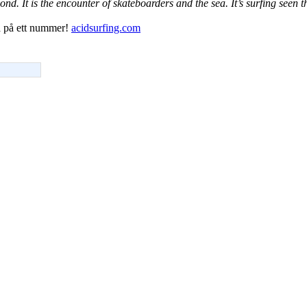
ond. It is the encounter of skateboarders and the sea. It’s surfing seen 
na på ett nummer!
acidsurfing.com