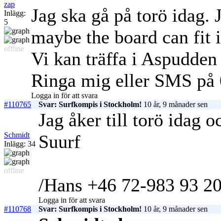
zap
Jag ska gå på torö idag. J
Inlägg:
5
maybe the board can fit i
offline
Vi kan träffa i Aspudden 
Ringa mig eller SMS på
Logga in för att svara
#110765
Svar: Surfkompis i Stockholm!
10 år, 9 månader sen
Jag åker till torö idag 
Schmidt
Suurf
Inlägg: 34
offline
/Hans +46 72-983 93 2
Logga in för att svara
#110768
Svar: Surfkompis i Stockholm!
10 år, 9 månader sen