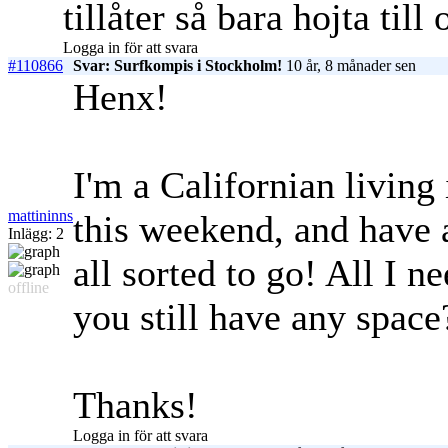
tillåter så bara hojta til
Logga in för att svara
#110866
Svar: Surfkompis i Stockholm!
10 år, 8 månader sen
Henx!
I'm a Californian living
mattininns
this weekend, and have 
Inlägg: 2
all sorted to go! All I n
offline
you still have any space
Thanks!
Logga in för att svara