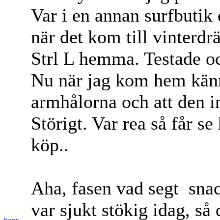
Var i en annan surfbutik
när det kom till vinterd
Strl L hemma. Testade oc
Nu när jag kom hem känne
armhålorna och att den int
Störigt. Var rea så får s
köp..
Aha, fasen vad segt
snac
var sjukt stökig idag, så