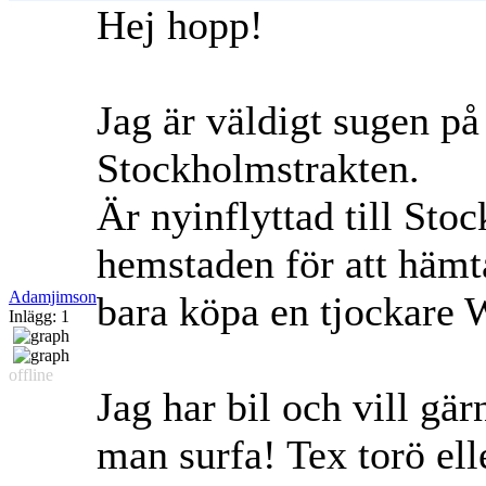
Hej hopp!
Jag är väldigt sugen på 
Stockholmstrakten.
Är nyinflyttad till Sto
hemstaden för att hämt
Adamjimson
bara köpa en tjockare 
Inlägg: 1
offline
Jag har bil och vill g
man surfa! Tex torö ell