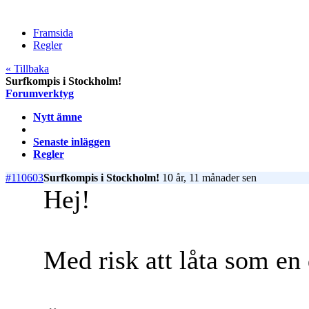
Framsida
Regler
« Tillbaka
Surfkompis i Stockholm!
Forumverktyg
Nytt ämne
Senaste inläggen
Regler
#110603
Surfkompis i Stockholm!
10 år, 11 månader sen
Hej!
Med risk att låta som en