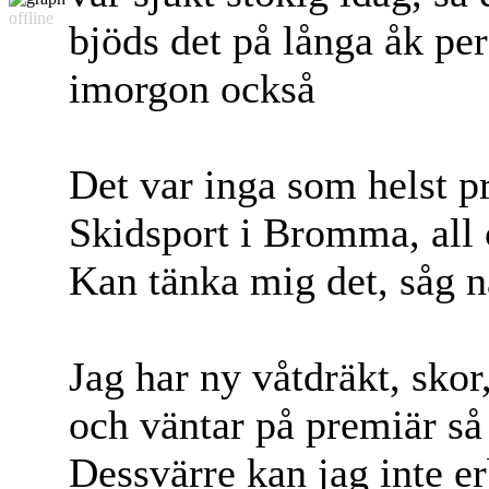
offline
bjöds det på långa åk per
imorgon också
Det var inga som helst p
Skidsport i Bromma, all 
Kan tänka mig det, såg n
Jag har ny våtdräkt, skor
och väntar på premiär s
Dessvärre kan jag inte er