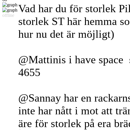
Vad har du för storlek Pi
offline
storlek ST här hemma som
hur nu det är möjligt)
@Mattinis i have space
4655
@Sannay har en rackarns 
inte har nått i mot att tr
äre för storlek på era br