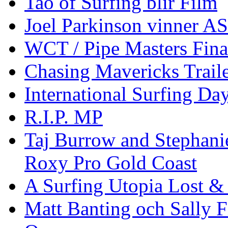
Tao of Surfing blir Film
Joel Parkinson vinner 
WCT / Pipe Masters Fina
Chasing Mavericks Trail
International Surfing Day
R.I.P. MP
Taj Burrow and Stephani
Roxy Pro Gold Coast
A Surfing Utopia Lost &
Matt Banting och Sally F