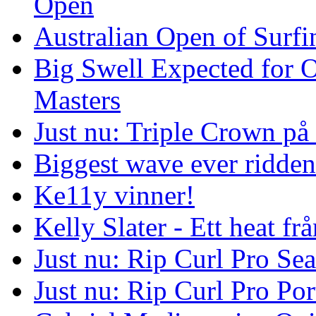
Open
Australian Open of Surfi
Big Swell Expected for 
Masters
Just nu: Triple Crown på
Biggest wave ever ridde
Ke11y vinner!
Kelly Slater - Ett heat frå
Just nu: Rip Curl Pro Se
Just nu: Rip Curl Pro Por