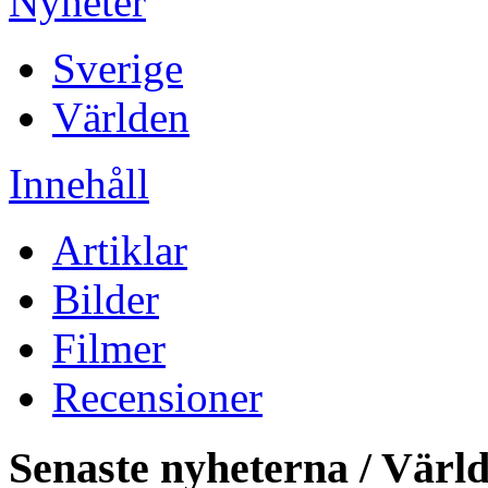
Nyheter
Sverige
Världen
Innehåll
Artiklar
Bilder
Filmer
Recensioner
Senaste nyheterna / Värl