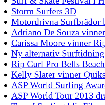
Surf & Skate Festival i
Storm Surfers 3D
Motordrivna Surfbrädor bl
Adriano De Souza vinner
Carissa Moore vinner Ri
Ny alternativ Surftidning
Rip Curl Pro Bells Beach
Kelly Slater vinner Quik
ASP World Surfing Awar
ASP World Tour 2013 dra