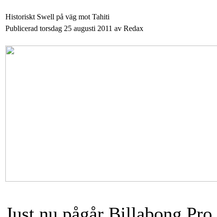
Historiskt Swell på väg mot Tahiti
Publicerad torsdag 25 augusti 2011 av Redax
Just nu pågår Billabong Pro 