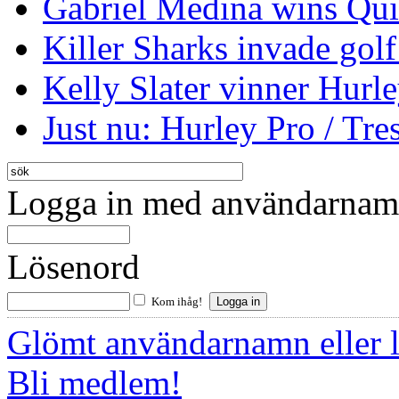
Gabriel Medina wins Qui
Killer Sharks invade golf
Kelly Slater vinner Hurl
Just nu: Hurley Pro / Tres
Logga in med användarnamn
Lösenord
Kom ihåg!
Glömt användarnamn eller 
Bli medlem!