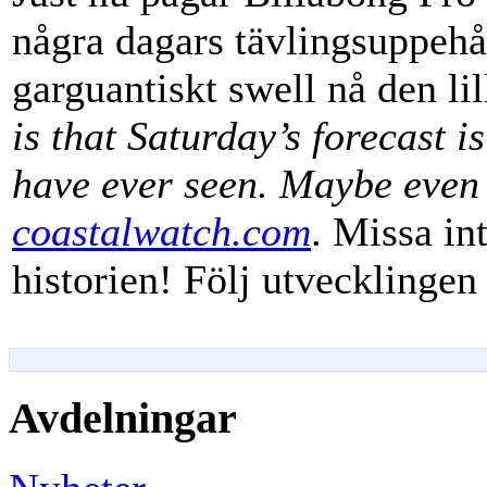
några dagars tävlingsuppehål
garguantiskt swell nå den li
is that Saturday’s forecast i
have ever seen. Maybe even 
coastalwatch.com
. Missa in
historien! Följ utvecklingen
Avdelningar