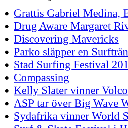
Grattis Gabriel Medina, B
Drug Aware Margaret Rive
Discovering Mavericks
Parko släpper en Surfträ
Stad Surfing Festival 20
Compassing
Kelly Slater vinner Volco
ASP tar över Big Wave W
Sydafrika vinner World 