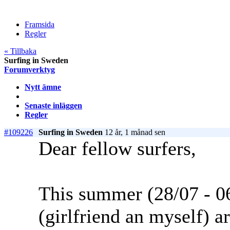
Framsida
Regler
« Tillbaka
Surfing in Sweden
Forumverktyg
Nytt ämne
Senaste inläggen
Regler
#109226
Surfing in Sweden
12 år, 1 månad sen
Dear fellow surfers,
This summer (28/07 - 06
(girlfriend an myself) a