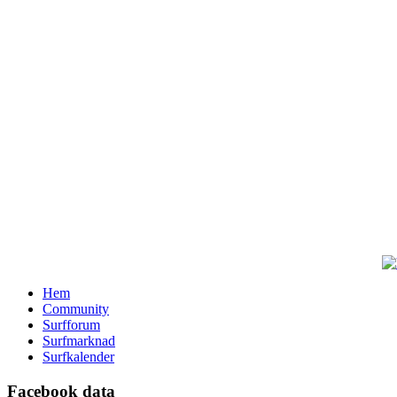
Hem
Community
Surfforum
Surfmarknad
Surfkalender
Facebook data