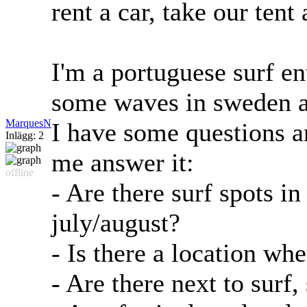
rent a car, take our ten
I'm a portuguese surf en
some waves in sweden a
MarquesN
I have some questions 
Inlägg: 2
me answer it:
offline
- Are there surf spots i
july/august?
- Is there a location wh
- Are there next to surf,