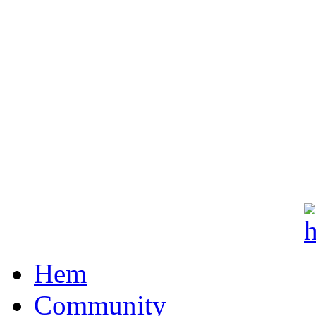
Hem
Community